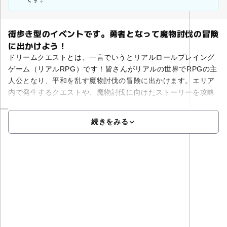
街歩き型のイベントです。勇者となって魔物討伐の冒険
に出かけよう！
ドリームクエストとは、一言でいうとリアルロールプレイング
ゲーム（リアルRPG）です！皆さんがリアルの世界でRPGの主
人公となり、平和を乱す魔物討伐の冒険に出かけます。エリア
内で発生するクエストや、魔物討伐に向けたストーリーを攻略
していく街歩き型のイベントです！冒険時間は2時間で、
続きをみる