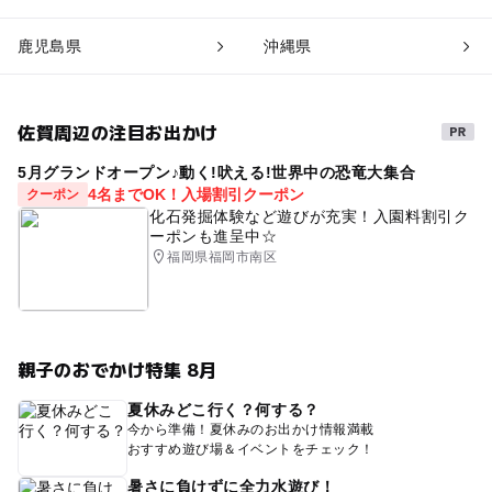
鹿児島県
沖縄県
佐賀周辺の注目お出かけ
5月グランドオープン♪動く!吠える!世界中の恐竜大集合
4名までOK！入場割引クーポン
クーポン
化石発掘体験など遊びが充実！入園料割引ク
ーポンも進呈中☆
福岡県福岡市南区
親子のおでかけ特集 8月
夏休みどこ行く？何する？
今から準備！夏休みのお出かけ情報満載
おすすめ遊び場＆イベントをチェック！
暑さに負けずに全力水遊び！