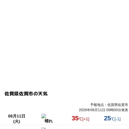
4,000円
注意・制限事項
おでかけ
〈注意事項〉
・価格は税込みです。
・当日は、受付にてお名前をご提示ください。
・当日はLINEを使用しますので、LINEが使用できるスマ
ートフォンをお持ちください。
・コスプレでのご参加も大歓迎です。
・ 当日撮影した写真および動画を後日SNSなどへ投稿する
可能性が ありますので予めご了承ください。 顔出し不可
の方は運営にお申し付けください。
・イベント会場内外で発生した事故・盗難などには主催
者・ 会場は一切責任を負いません。 貴重品は各自で管理
をお願いします。
佐賀県佐賀市の天気
〈ご入金後のキャンセルについて〉
予報地点：佐賀県佐賀市
お客様都合でのキャンセルでは返金いたしかねますので、
2026年08月11日 00時00分発表
予めご了承の上、ご購入ください。 何卒よろしくお願いい
08月11日
35
25
℃
[+1]
℃
[-1]
たします。
晴れ
(火)