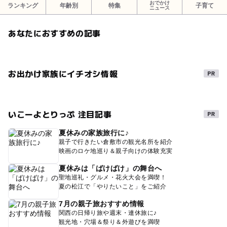
おでかけ
ランキング
年齢別
特集
子育て
ニュース
あなたにおすすめの記事
お出かけ家族にイチオシ情報
いこーよとりっぷ 注目記事
夏休みの家族旅行に♪
親子で行きたい倉敷市の観光名所を紹介
映画のロケ地巡り＆親子向けの体験充実
夏休みは「ばけばけ」の舞台へ
聖地巡礼・グルメ・花火大会を満喫！
夏の松江で「やりたいこと」をご紹介
7月の親子旅おすすめ情報
関西の日帰り旅や週末・連休旅に♪
観光地・穴場＆祭り＆外遊びを満喫