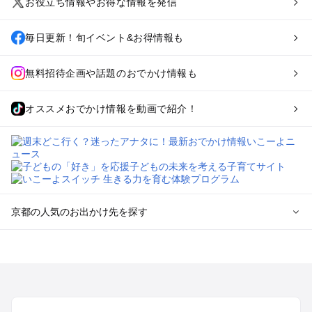
お役立ち情報やお得な情報を発信
毎日更新！旬イベント&お得情報も
無料招待企画や話題のおでかけ情報も
オススメおでかけ情報を動画で紹介！
京都の人気のお出かけ先を探す
京都のエリアからプール子ども連れのお出かけスポット
を探す
宇治・京都南部（長岡京・山崎）のプールお出かけ
京都駅周辺・四条河原町・東寺・伏見（伏見稲荷）のプールお
出かけ