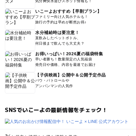
気分爽快水遊びスポット情報も！
いこーよおすすめ【早割プラン】
ファミリー向け人気ホテルも！
旅行の予約は早めが断然お得♪
水分補給時は要注意！
直飲みしたペットボトル、
何日後まで飲んでも大丈夫？
お得いっぱい！2026夏の福袋特集
早い者勝ち！数量限定の人気福袋
発売日や価格、内容を最速でお届け
【子供映画】公開中＆公開予定作品
パウ・パトロールや
アンパンマンの人気作
SNSでいこーよの最新情報をチェック！