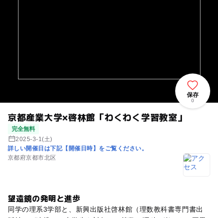
保存
0
京都産業大学×啓林館「わくわく学習教室」
完全無料
2025-3-1(土)
詳しい開催日は下記【開催日時】をご覧ください。
京都府京都市北区
望遠鏡の発明と進歩
同学の理系3学部と、新興出版社啓林館（理数教科書専門書出