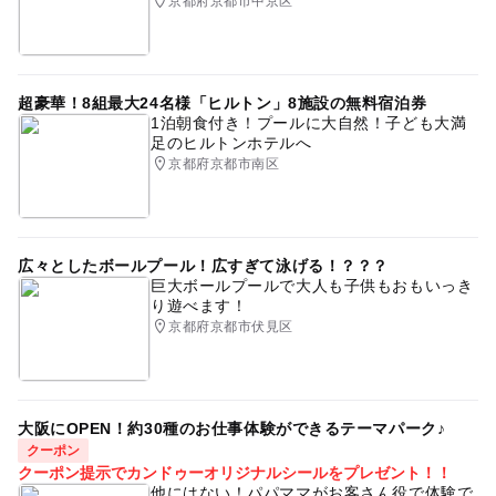
京都府京都市中京区
超豪華！8組最大24名様「ヒルトン」8施設の無料宿泊券
1泊朝食付き！プールに大自然！子ども大満
足のヒルトンホテルへ
京都府京都市南区
広々としたボールプール！広すぎて泳げる！？？？
巨大ボールプールで大人も子供もおもいっき
り遊べます！
京都府京都市伏見区
大阪にOPEN！約30種のお仕事体験ができるテーマパーク♪
クーポン
クーポン提示でカンドゥーオリジナルシールをプレゼント！！
他にはない！パパママがお客さん役で体験で