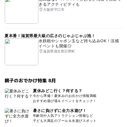
きるアクティビティも
大阪府守口市
夏本番！滋賀県最大級の広さのじゃぶじゃぶ池！
水鉄砲やシャボン玉など持ち込みOK！涼感
イベントも開催◎
滋賀県蒲生郡日野町
親子のおでかけ特集 8月
夏休みどこ行く？何する？
今から準備！夏休みのお出かけ情報満載
おすすめ遊び場＆イベントをチェック！
暑さに負けずに全力水遊び！
年齢別や人気アトラクション情報など
子ども大満足のプール＆水遊びスポット