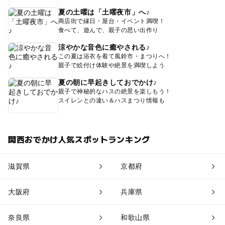
夏の土曜は「土曜夜市」へ♪
商店街で縁日・屋台・イベント満喫！
食べて、遊んで、親子の思い出作り
涼やかな音色に癒やされる♪
この夏は浴衣を着て風鈴市・まつりへ！
親子で絵付け体験や絶景を満喫しよう
夏の朝に早起きしておでかけ♪
親子で神秘的なハスの絶景を楽しもう！
スイレンとの違い＆ハスまつり情報も
関西おでかけ人気スポットランキング
滋賀県
京都府
大阪府
兵庫県
奈良県
和歌山県