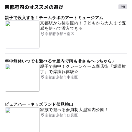
京都府内のオススメの遊び
親子で没入する！チームラボのアートミュージアム
京都駅から徒歩圏内！子どもから大人まで五
感を使って没入できる
京都府京都市南区
年中無休いつでも遊べる☆屋内で雨も暑さもへっちゃら♪
親子で熱中！クレーンゲーム商店街『爆獲横
丁』で爆獲れ体験☆
京都府京都市中京区
ピュアハートキッズランド伏見桃山
家族で遊べる会員制大型室内公園！
京都府京都市伏見区