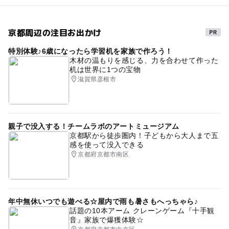
京都周辺の注目お出かけ
特別体験♪6歳になったら学習机を家族で作ろう！
木材の温もりを感じる、力を合わせて作った
机は世界に1つの宝物
滋賀県彦根市
親子で没入する！チームラボのアートミュージアム
京都駅から徒歩圏内！子どもから大人まで五
感を使って没入できる
京都府京都市南区
年中無休いつでも遊べる☆屋内で雨も暑さもへっちゃら♪
話題の10本アーム クレーンゲーム『十手観
音』家族で爆獲体験☆