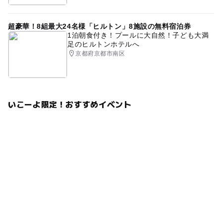
超豪華！8組最大24名様「ヒルトン」8施設の無料宿泊券
1泊朝食付き！プールに大自然！子ども大満
足のヒルトンホテルへ
京都府京都市南区
いこーよ限定！おすすめイベント