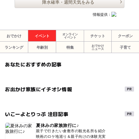
降水確率・週間天気をみる
情報提供：
オンライン
おでかけ
イベント
チケット
クーポン
イベント
おでかけ
ランキング
年齢別
特集
子育て
ニュース
あなたにおすすめの記事
お出かけ家族にイチオシ情報
いこーよとりっぷ 注目記事
夏休みの家族旅行に♪
親子で行きたい倉敷市の観光名所を紹介
映画のロケ地巡り＆親子向けの体験充実