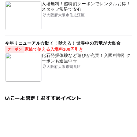
入場無料！超特割クーポンでレンタルお得！
スタッフ常駐で安心
大阪府大阪市住之江区
今年リニューアル☆動く！吠える！世界中の恐竜が大集合
家族で使える入場料100円引き
クーポン
化石発掘体験など遊びが充実！入園料割引ク
ーポンも進呈中☆
大阪府大阪市鶴見区
いこーよ限定！おすすめイベント