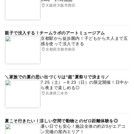
大阪府大阪市西区
親子で没入する！チームラボのアートミュージアム
京都駅から徒歩圏内！子どもから大人まで五
感を使って没入できる
京都府京都市南区
＼家族での夏の思い出づくりは“超”夏祭りで決まり／
7.25（土）～8.23（日）の限定開催！日中か
ら夜まで楽しめる◎
兵庫県三木市
夏こそ行きたい！涼しい空間で動物とのゼロ距離体験を◎
暑い日でも安心！施設全体の約2/3がエアコ
ン完備の屋内エリア！