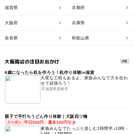
滋賀県
京都府
大阪府
兵庫県
奈良県
和歌山県
大阪周辺の注目お出かけ
6歳になったら机を作ろう！机作り体験in滋賀
大変な工程もあるよ、家族みんなで力を合わ
せて頑張ろう！
滋賀県彦根市
親子で手打ちうどん作り体験｜大阪四ツ橋
平日500円・週末100円引き
クーポン
家族みんなでたっぷり楽しむ1時間半♪10時・
14時・17時開始