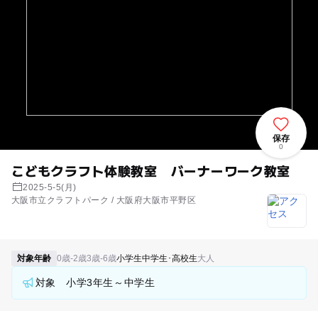
保存
0
こどもクラフト体験教室 バーナーワーク教室
2025-5-5(月)
大阪市立クラフトパーク / 大阪府大阪市平野区
対象年齢
0歳-2歳
3歳-6歳
小学生
中学生･高校生
大人
対象 小学3年生～中学生