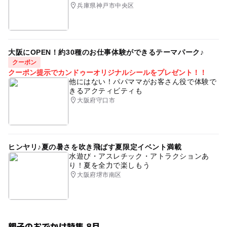
兵庫県神戸市中央区
大阪にOPEN！約30種のお仕事体験ができるテーマパーク♪
クーポン
クーポン提示でカンドゥーオリジナルシールをプレゼント！！
他にはない！パパママがお客さん役で体験で
きるアクティビティも
大阪府守口市
ヒンヤリ♪夏の暑さを吹き飛ばす夏限定イベント満載
水遊び・アスレチック・アトラクションあ
り！夏を全力で楽しもう
大阪府堺市南区
親子のおでかけ特集 8月