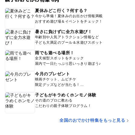
夏休みどこ行く？何する？
今から準備！夏休みのお出かけ情報満載
おすすめ遊び場＆イベントをチェック！
暑さに負けずに全力水遊び！
年齢別や人気アトラクション情報など
子ども大満足のプール＆水遊びスポット
雨でも遊べる場所！
全天候型スポットをチェック
屋内で一日たっぷり思いっきり遊ぼう♪
今月のプレゼント
映画チケット、ムビチケ
限定グッズなどが当たる！
子どもがキラめくホンモノ体験
その道のプロに教わる
こだわりの親子体験プログラム！
全国のおでかけ特集をもっと見る