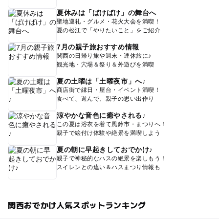
夏休みは「ばけばけ」の舞台へ
聖地巡礼・グルメ・花火大会を満喫！
夏の松江で「やりたいこと」をご紹介
7月の親子旅おすすめ情報
関西の日帰り旅や週末・連休旅に♪
観光地・穴場＆祭り＆外遊びを満喫
夏の土曜は「土曜夜市」へ♪
商店街で縁日・屋台・イベント満喫！
食べて、遊んで、親子の思い出作り
涼やかな音色に癒やされる♪
この夏は浴衣を着て風鈴市・まつりへ！
親子で絵付け体験や絶景を満喫しよう
夏の朝に早起きしておでかけ♪
親子で神秘的なハスの絶景を楽しもう！
スイレンとの違い＆ハスまつり情報も
関西おでかけ人気スポットランキング