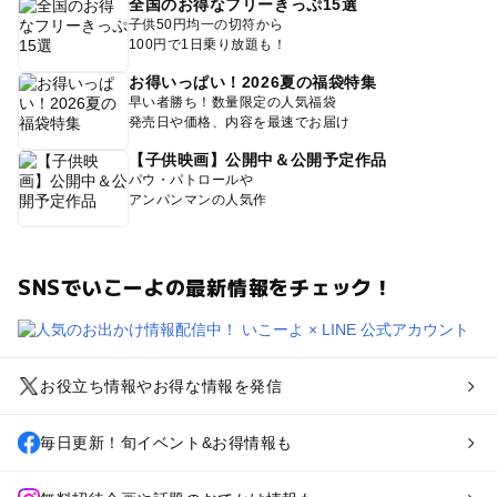
全国のお得なフリーきっぷ15選
子供50円均一の切符から
100円で1日乗り放題も！
お得いっぱい！2026夏の福袋特集
早い者勝ち！数量限定の人気福袋
発売日や価格、内容を最速でお届け
【子供映画】公開中＆公開予定作品
パウ・パトロールや
アンパンマンの人気作
SNSでいこーよの最新情報をチェック！
お役立ち情報やお得な情報を発信
毎日更新！旬イベント&お得情報も