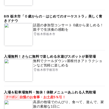
8/9 栃木市「０歳からの・はじめてのオーケストラ」美しく青
きドナウ
話題の参加型コンサート 0歳から楽しめる！
親子で生演奏の感動を
栃木県栃木市
入場無料！さらに無料で楽しめる水遊びスポットが新登場
無料でクールダウン♪屋根付きアトラクショ
ンなど気軽に楽しめる
栃木県宇都宮市
入場＆駐車場無料・無休！体験メニューあふれる人気牧場
自慢のお食事・お土産5％引！
クーポン
高原の牧場でのんびり、食べて、遊んで、家
族の素敵な1日に