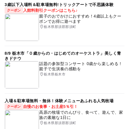
3歳以下入場料＆駐車場無料!トリックアートで不思議体験
入館料割引クーポンはこちら♪
クーポン
親子のおでかけにおすすめ！4歳以上もクー
ポンでお得に遊べます
栃木県那須郡那須町
8/9 栃木市「０歳からの・はじめてのオーケストラ」美しく青
きドナウ
話題の参加型コンサート 0歳から楽しめる！
親子で生演奏の感動を
栃木県栃木市
入場＆駐車場無料・無休！体験メニューあふれる人気牧場
自慢のお食事・お土産5％引！
クーポン
高原の牧場でのんびり、食べて、遊んで、家
族の素敵な1日に
栃木県那須郡那須町