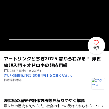
保存
2
アートリンクとちぎ2025 壱からわかる！ 浮世
絵超入門＋オドロキの超応用編
2025-7-5(土)～9-23(火)
詳しい開催日は下記【開催日時】をご覧ください。
栃木県栃木市
浮世絵の歴史や制作方法等を解りやすく解説
浮世絵の歴史や制作方法、社会の中での受け入れられ方につい