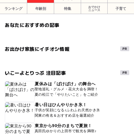
おでかけ
ランキング
年齢別
特集
子育て
ニュース
あなたにおすすめの記事
お出かけ家族にイチオシ情報
いこーよとりっぷ 注目記事
夏休みは「ばけばけ」の舞台へ
聖地巡礼・グルメ・花火大会を満喫！
夏の松江で「やりたいこと」をご紹介
暑い日はひんやりかき氷！
子供が笑顔になる♪ふわふわ天然かき氷
関東の有名＆おすすめ店を厳選紹介
東京から90分のまちで夏旅！
真田氏ゆかりの上田市で観光を満喫♪