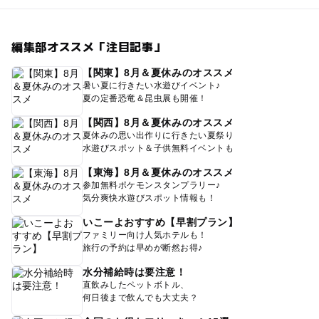
編集部オススメ「注目記事」
【関東】8月＆夏休みのオススメ
暑い夏に行きたい水遊びイベント♪
夏の定番恐竜＆昆虫展も開催！
【関西】8月＆夏休みのオススメ
夏休みの思い出作りに行きたい夏祭り
水遊びスポット＆子供無料イベントも
【東海】8月＆夏休みのオススメ
参加無料ポケモンスタンプラリー♪
気分爽快水遊びスポット情報も！
いこーよおすすめ【早割プラン】
ファミリー向け人気ホテルも！
旅行の予約は早めが断然お得♪
水分補給時は要注意！
直飲みしたペットボトル、
何日後まで飲んでも大丈夫？