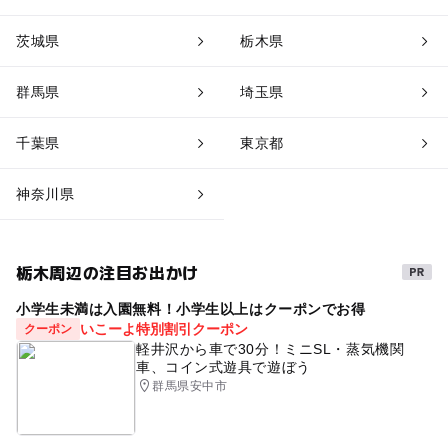
茨城県
栃木県
群馬県
埼玉県
千葉県
東京都
神奈川県
栃木周辺の注目お出かけ
小学生未満は入園無料！小学生以上はクーポンでお得
いこーよ特別割引クーポン
クーポン
軽井沢から車で30分！ミニSL・蒸気機関
車、コイン式遊具で遊ぼう
群馬県安中市