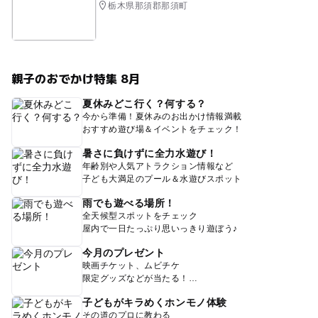
栃木県那須郡那須町
親子のおでかけ特集 8月
夏休みどこ行く？何する？
今から準備！夏休みのお出かけ情報満載
おすすめ遊び場＆イベントをチェック！
暑さに負けずに全力水遊び！
年齢別や人気アトラクション情報など
子ども大満足のプール＆水遊びスポット
雨でも遊べる場所！
全天候型スポットをチェック
屋内で一日たっぷり思いっきり遊ぼう♪
今月のプレゼント
映画チケット、ムビチケ
限定グッズなどが当たる！
子どもがキラめくホンモノ体験
その道のプロに教わる