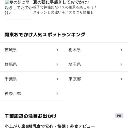
夏の朝に早起きしておでかけ♪
親子で神秘的なハスの絶景を楽しもう！
スイレンとの違い＆ハスまつり情報も
関東おでかけ人気スポットランキング
茨城県
栃木県
群馬県
埼玉県
千葉県
東京都
神奈川県
千葉周辺の注目お出かけ
小上がり席&離乳食で安心・快適！外食デビュー