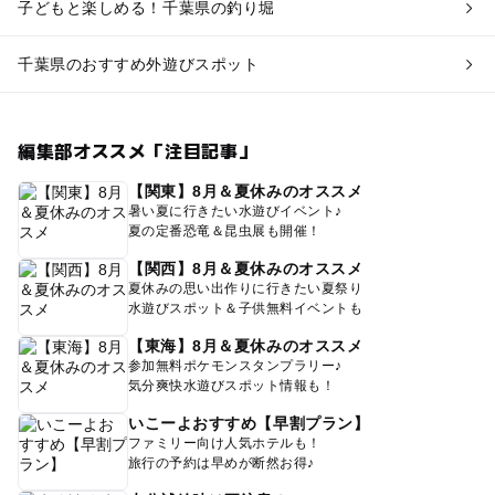
子どもと楽しめる！千葉県の釣り堀
千葉県のおすすめ外遊びスポット
編集部オススメ「注目記事」
【関東】8月＆夏休みのオススメ
暑い夏に行きたい水遊びイベント♪
夏の定番恐竜＆昆虫展も開催！
【関西】8月＆夏休みのオススメ
夏休みの思い出作りに行きたい夏祭り
水遊びスポット＆子供無料イベントも
【東海】8月＆夏休みのオススメ
参加無料ポケモンスタンプラリー♪
気分爽快水遊びスポット情報も！
いこーよおすすめ【早割プラン】
ファミリー向け人気ホテルも！
旅行の予約は早めが断然お得♪