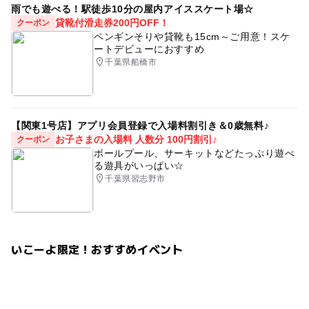
雨でも遊べる！駅徒歩10分の屋内アイススケート場☆
貸靴付滑走券200円OFF！
クーポン
ペンギンそりや貸靴も15cm～ご用意！スケ
ートデビューにおすすめ
千葉県船橋市
【関東1号店】アプリ会員登録で入場料割引き＆0歳無料♪
お子さまの入場料 人数分 100円割引♪
クーポン
ボールプール、サーキットなどたっぷり遊べ
る遊具がいっぱい☆
千葉県習志野市
いこーよ限定！おすすめイベント