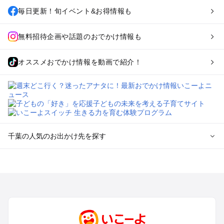
毎日更新！旬イベント&お得情報も
無料招待企画や話題のおでかけ情報も
オススメおでかけ情報を動画で紹介！
千葉の人気のお出かけ先を探す
千葉のエリアからプール子ども連れのお出かけスポット
を探す
舞浜・幕張・船橋・浦安のプールお出かけ
柏・松戸・野田・取手のプールお出かけ
木更津・君津・富津・袖ヶ浦のプールお出かけ
成田・印西・酒々井のプールお出かけ