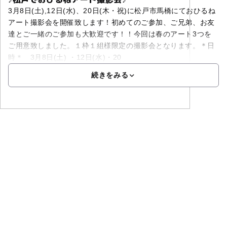
3月8日(土),12日(水)、20日(木・祝)に松戸市馬橋にておひるね
アート撮影会を開催致します！初めてのご参加、ご兄弟、お友
達とご一緒のご参加も大歓迎です！！今回は春のアート3つを
ご用意致しました。１枠１組様限定の撮影会となります。＊日
時＊ 3月8日(土) ・12日(水)・20
続きをみる