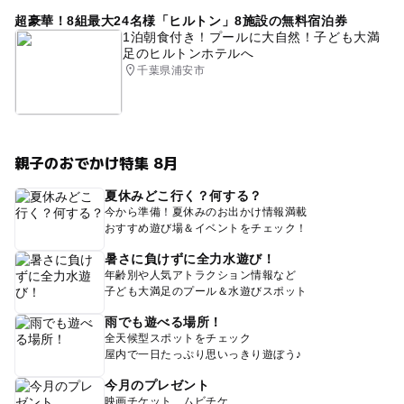
超豪華！8組最大24名様「ヒルトン」8施設の無料宿泊券
1泊朝食付き！プールに大自然！子ども大満
足のヒルトンホテルへ
千葉県浦安市
親子のおでかけ特集 8月
夏休みどこ行く？何する？
今から準備！夏休みのお出かけ情報満載
おすすめ遊び場＆イベントをチェック！
暑さに負けずに全力水遊び！
年齢別や人気アトラクション情報など
子ども大満足のプール＆水遊びスポット
雨でも遊べる場所！
全天候型スポットをチェック
屋内で一日たっぷり思いっきり遊ぼう♪
今月のプレゼント
映画チケット、ムビチケ