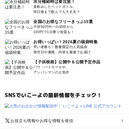
水分補給時は要注意！
直飲みしたペットボトル、
何日後まで飲んでも大丈夫？
全国のお得なフリーきっぷ15選
子供50円均一の切符から
100円で1日乗り放題も！
お得いっぱい！2026夏の福袋特集
早い者勝ち！数量限定の人気福袋
発売日や価格、内容を最速でお届け
【子供映画】公開中＆公開予定作品
パウ・パトロールや
アンパンマンの人気作
SNSでいこーよの最新情報をチェック！
お役立ち情報やお得な情報を発信