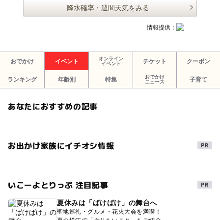
降水確率・週間天気をみる
情報提供：
オンライン
おでかけ
イベント
チケット
クーポン
イベント
おでかけ
ランキング
年齢別
特集
子育て
ニュース
あなたにおすすめの記事
お出かけ家族にイチオシ情報
いこーよとりっぷ 注目記事
夏休みは「ばけばけ」の舞台へ
聖地巡礼・グルメ・花火大会を満喫！