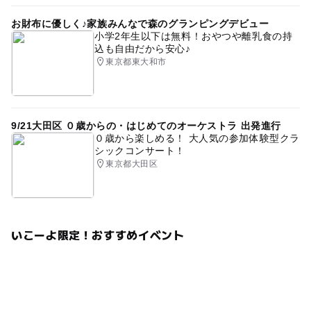
お財布に優しく♪家族みんなで森のグランピングデビュー
小学2年生以下は無料！おやつや離乳食の持
込も自由だから安心♪
東京都東大和市
9/21大田区 ０歳からの・はじめてのオーケストラ 出発進行
０歳から楽しめる！ 大人気の参加体験型クラ
シックコンサート！
東京都大田区
いこーよ限定！おすすめイベント