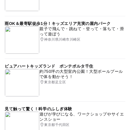
雨OK＆最寄駅徒歩1分！キッズエリア充実の屋内パーク
親子で飛んで・跳ねて・登って・落ちて・滑
って遊ぼう
神奈川県川崎市川崎区
ピュアハートキッズランド ポンテポルタ千住
約750坪の大型室内公園！大型ボールプール
で体を動かそう！
東京都足立区
見て触って驚く！科学のふしぎ体験
遊びが学びになる、ワークショップやサイエ
ンスショー
東京都千代田区