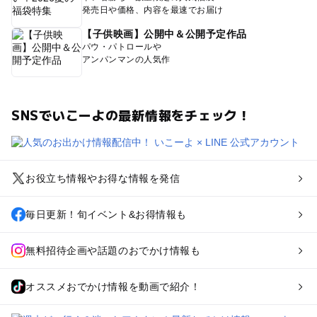
発売日や価格、内容を最速でお届け
【子供映画】公開中＆公開予定作品
パウ・パトロールや
アンパンマンの人気作
SNSでいこーよの最新情報をチェック！
お役立ち情報やお得な情報を発信
毎日更新！旬イベント&お得情報も
無料招待企画や話題のおでかけ情報も
オススメおでかけ情報を動画で紹介！