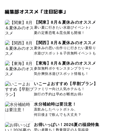
編集部オススメ「注目記事」
【関東】8月＆夏休みのオススメ
暑い夏に行きたい水遊びイベント♪
夏の定番恐竜＆昆虫展も開催！
【関西】8月＆夏休みのオススメ
夏休みの思い出作りに行きたい夏祭り
水遊びスポット＆子供無料イベントも
【東海】8月＆夏休みのオススメ
参加無料ポケモンスタンプラリー♪
気分爽快水遊びスポット情報も！
いこーよおすすめ【早割プラン】
ファミリー向け人気ホテルも！
旅行の予約は早めが断然お得♪
水分補給時は要注意！
直飲みしたペットボトル、
何日後まで飲んでも大丈夫？
お得いっぱい！2026夏の福袋特集
早い者勝ち！数量限定の人気福袋