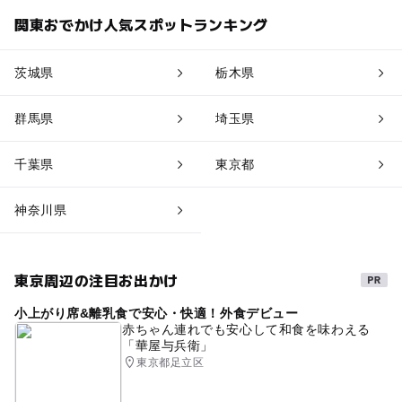
関東おでかけ人気スポットランキング
茨城県
栃木県
群馬県
埼玉県
千葉県
東京都
神奈川県
東京周辺の注目お出かけ
小上がり席&離乳食で安心・快適！外食デビュー
赤ちゃん連れでも安心して和食を味わえる
「華屋与兵衛」
東京都足立区