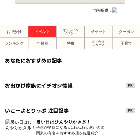
情報提供：
オンライン
おでかけ
イベント
チケット
クーポン
イベント
おでかけ
ランキング
年齢別
特集
子育て
ニュース
あなたにおすすめの記事
お出かけ家族にイチオシ情報
いこーよとりっぷ 注目記事
暑い日はひんやりかき氷！
子供が笑顔になる♪ふわふわ天然かき氷
関東の有名＆おすすめ店を厳選紹介