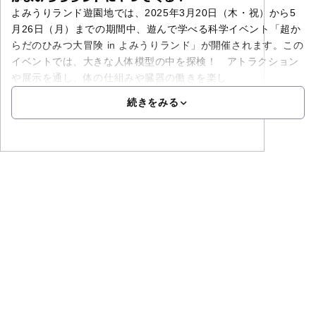
よみうりランド遊園地では、2025年3月20日（木・祝）から5
月26日（月）までの期間中、遊んで学べる科学イベント「超か
らだのひみつ大冒険 in よみうりランド」が開催されます。この
イベントでは、大きな人体模型の中を探検！ アトラクション
や展示を通し、体の仕組みや臓器の働きを楽し
続きをみる