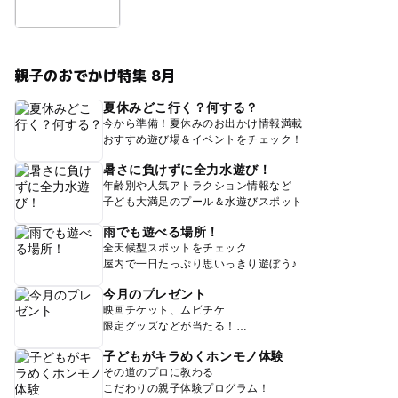
親子のおでかけ特集 8月
夏休みどこ行く？何する？
今から準備！夏休みのお出かけ情報満載
おすすめ遊び場＆イベントをチェック！
暑さに負けずに全力水遊び！
年齢別や人気アトラクション情報など
子ども大満足のプール＆水遊びスポット
雨でも遊べる場所！
全天候型スポットをチェック
屋内で一日たっぷり思いっきり遊ぼう♪
今月のプレゼント
映画チケット、ムビチケ
限定グッズなどが当たる！
子どもがキラめくホンモノ体験
その道のプロに教わる
こだわりの親子体験プログラム！