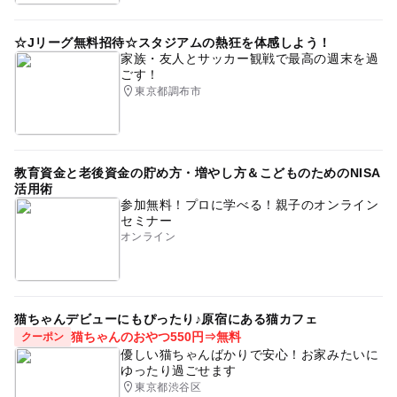
☆Jリーグ無料招待☆スタジアムの熱狂を体感しよう！
家族・友人とサッカー観戦で最高の週末を過
ごす！
東京都調布市
教育資金と老後資金の貯め方・増やし方＆こどものためのNISA
活用術
参加無料！プロに学べる！親子のオンライン
セミナー
オンライン
猫ちゃんデビューにもぴったり♪原宿にある猫カフェ
猫ちゃんのおやつ550円⇒無料
クーポン
優しい猫ちゃんばかりで安心！お家みたいに
ゆったり過ごせます
東京都渋谷区