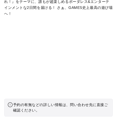
れ！』をテーマに、誰もが超楽しめるボーダレス&エンターテ
インメントな2日間を届ける！ さぁ、GAMES史上最高の遊び場
へ！
予約の有無などの詳しい情報は、問い合わせ先に直接ご
確認ください。