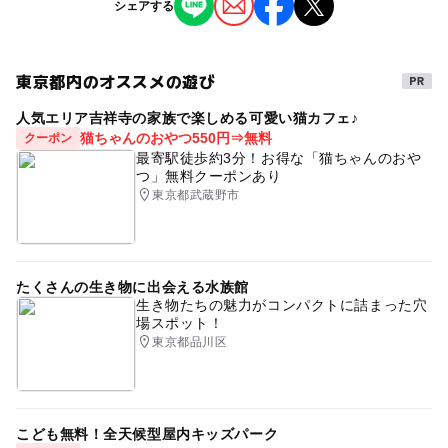
シェアする
円、高校生：4,000円、中学生以下：無料
ることがあります。
情報提供：イベントバンク
東京都内のオススメの遊び
人気エリア吉祥寺の家族で楽しめる可愛い猫カフェ♪
猫ちゃんのおやつ550円⇒無料
クーポン
最寄駅徒歩約3分！お得な「猫ちゃんのおや
つ」無料クーポンあり
東京都武蔵野市
たくさんの生き物に出会える水族館
生き物たちの魅力がコンパクトに詰まった穴
場スポット！
東京都品川区
こども無料！全天候型屋内キッズパーク