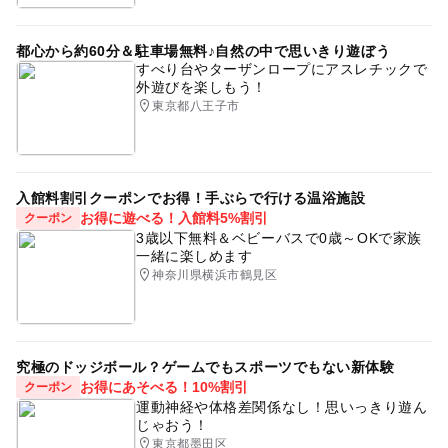
都心から約60分＆駐車場無料♪自然の中で思いきり遊ぼう
すべり台やターザンロープにアスレチックで
外遊びを楽しもう！
東京都八王子市
入館料割引クーポンでお得！手ぶらで行ける温浴施設
お得に遊べる！入館料5%割引
クーポン
3歳以下無料＆ベビーバスで0歳～OKで家族
一緒に楽しめます
神奈川県横浜市鶴見区
究極のドッジボール？ゲームでもスポーツでもない新体験
お得にあそべる！10%割引
クーポン
運動神経や体格差関係なし！思いっきり遊ん
じゃおう！
東京都墨田区