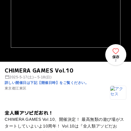
保存
2
CHIMERA GAMES Vol.10
2025-5-17(土)～5-18(日)
詳しい開催日は下記【開催日時】をご覧ください。
東京都江東区
全人類アソビだおれ！
CHIMERA GAMES Vol.10、開催決定！ 最高無類の遊び場がス
タートしていよいよ10周年！ Vol.10は『全人類アソビだお