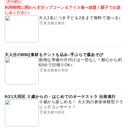
クーポン
利用時間に関わらずポップコーン＆アイス食べ放題！親子でお楽
しみください♪
大人1名につき子ども2名まで無料で遊べる♪
東京都台東区
大人分のBBQ食材もテントも込み♪手ぶらで森あそび
面倒な準備や片付けは一切なし！都心から約
60分で日帰りOK♪
東京都東大和市
9/21大田区 ０歳からの・はじめてのオーケストラ 出発進行
０歳から楽しめる！ 大人気の参加体験型クラ
シックコンサート！
東京都大田区