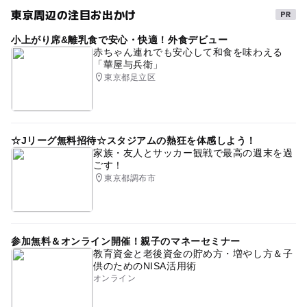
東京周辺の注目お出かけ
小上がり席&離乳食で安心・快適！外食デビュー
赤ちゃん連れでも安心して和食を味わえる
「華屋与兵衛」
東京都足立区
☆Jリーグ無料招待☆スタジアムの熱狂を体感しよう！
家族・友人とサッカー観戦で最高の週末を過
ごす！
東京都調布市
参加無料＆オンライン開催！親子のマネーセミナー
教育資金と老後資金の貯め方・増やし方＆子
供のためのNISA活用術
オンライン