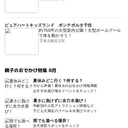
ピュアハートキッズランド ポンテポルタ千住
約750坪の大型室内公園！大型ボールプール
で体を動かそう！
東京都足立区
親子のおでかけ特集 8月
夏休みどこ行く？何する？
今から準備！夏休みのお出かけ情報満載
おすすめ遊び場＆イベントをチェック！
暑さに負けずに全力水遊び！
年齢別や人気アトラクション情報など
子ども大満足のプール＆水遊びスポット
雨でも遊べる場所！
全天候型スポットをチェック