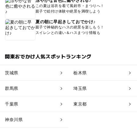
涼やかな音色に癒やされる♪
この夏は浴衣を着て風鈴市・まつりへ！
親子で絵付け体験や絶景を満喫しよう
夏の朝に早起きしておでかけ♪
親子で神秘的なハスの絶景を楽しもう！
スイレンとの違い＆ハスまつり情報も
関東おでかけ人気スポットランキング
茨城県
栃木県
群馬県
埼玉県
千葉県
東京都
神奈川県