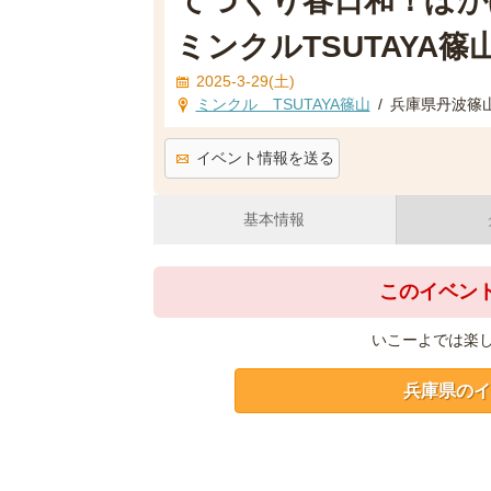
てづくり春日和！ぽ
ミンクルTSUTAYA篠
2025-3-29(土)
ミンクル TSUTAYA篠山
/
兵庫県丹波篠山
イベント情報を送る
基本情報
このイベン
いこーよでは楽
兵庫県のイ