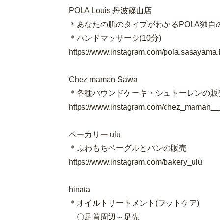
POLA Louis 丹波篠山店
＊あなたの肌のタイプがわかるPOLA独自
＊ハンドマッサージ(10分)
https://www.instagram.com/pola.sasayama.
Chez maman Sawa
＊各種パウンドケーキ・シュトーレンの販
https://www.instagram.com/chez_maman_
ベーカリー ulu
＊ふわもちベーグルとパンの販売
https://www.instagram.com/bakery_ulu
hinata
＊オイルトリートメント(フットケア)
〇足首周辺～足先