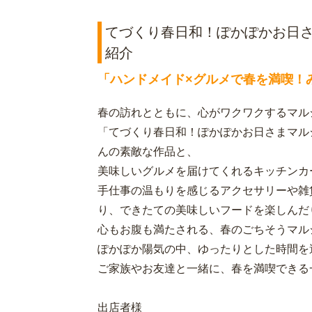
てづくり春日和！ぽかぽかお日さま
紹介
「ハンドメイド×グルメで春を満喫！
春の訪れとともに、心がワクワクするマル
「てづくり春日和！ぽかぽかお日さまマル
んの素敵な作品と、
美味しいグルメを届けてくれるキッチンカ
手仕事の温もりを感じるアクセサリーや雑
り、できたての美味しいフードを楽しんだ
心もお腹も満たされる、春のごちそうマル
ぽかぽか陽気の中、ゆったりとした時間を
ご家族やお友達と一緒に、春を満喫できる
出店者様