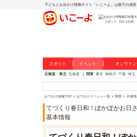
子どもとお出かけ情報サイト「いこーよ」は親子の成長
スポット
101,131件
スポット
イベント
オンライン
北海道・東北
北海道
関東
東京
神奈川
千葉
埼玉
おでかけ情報TOP
おでかけイベント一覧
関西
兵庫県
てづくり春日和！ぽかぽかお日さま
基本情報