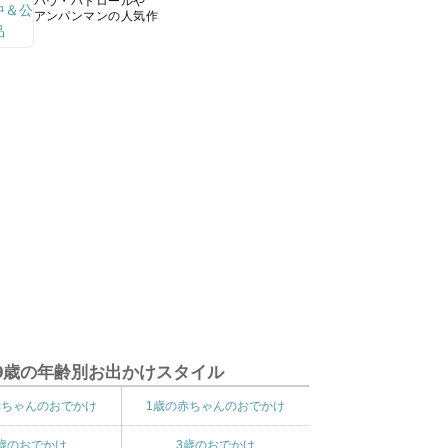
パウ・パトロールや
アンパンマンの人気作
9歳の年齢別お出かけスタイル
赤ちゃんのおでかけ
1歳の赤ちゃんのおでかけ
歳のおでかけ
3歳のおでかけ