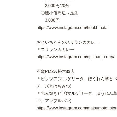
2,000円/20分
〇膝小僧周辺～足先
3,000円
https://www.instagram.com/heal.hinata
おじいちゃんのスリランカカレー
＊スリランカカレー
https://www.instagram.com/ojiichan_curry/
石窯PIZZA 松本商店
＊ピッツア(マルゲリータ、ほうれん草と
チーズとはちみつ)
＊包み焼きピザ(マルゲリータ、ほうれん
つ、アップルパン)
https://www.instagram.com/matsumoto_stor