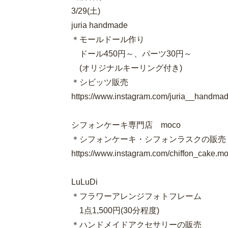
3/29(土)
juria handmade
＊モールドール作り
ドール450円～、パーツ30円～
(オリジナルキーリング付き)
＊シビッツ販売
https://www.instagram.com/juria__handma
シフォンケーキ専門店 moco
＊シフォンケーキ・シフォンラスクの販売
https://www.instagram.com/chiffon_cake.m
LuLuDi
＊フラワーアレンジフォトフレーム
1点1,500円(30分程度)
＊ハンドメイドアクセサリーの販売