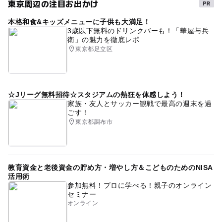
東京周辺の注目お出かけ
本格和食&キッズメニューに子供も大満足！
3歳以下無料のドリンクバーも！「華屋与兵
衛」の魅力を徹底レポ
東京都足立区
☆Jリーグ無料招待☆スタジアムの熱狂を体感しよう！
家族・友人とサッカー観戦で最高の週末を過
ごす！
東京都調布市
教育資金と老後資金の貯め方・増やし方＆こどものためのNISA
活用術
参加無料！プロに学べる！親子のオンライン
セミナー
オンライン