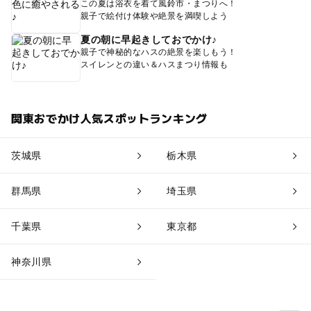
この夏は浴衣を着て風鈴市・まつりへ！
親子で絵付け体験や絶景を満喫しよう
夏の朝に早起きしておでかけ♪
親子で神秘的なハスの絶景を楽しもう！
スイレンとの違い＆ハスまつり情報も
関東おでかけ人気スポットランキング
茨城県
栃木県
群馬県
埼玉県
千葉県
東京都
神奈川県