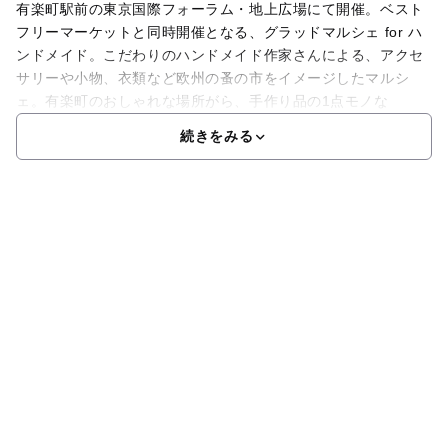
有楽町駅前の東京国際フォーラム・地上広場にて開催。ベスト
フリーマーケットと同時開催となる、グラッドマルシェ for ハ
ンドメイド。こだわりのハンドメイド作家さんによる、アクセ
サリーや小物、衣類など欧州の蚤の市をイメージしたマルシ
ェ。有楽町のおしゃれな場所がら、手作り品の1点モノな
続きをみる