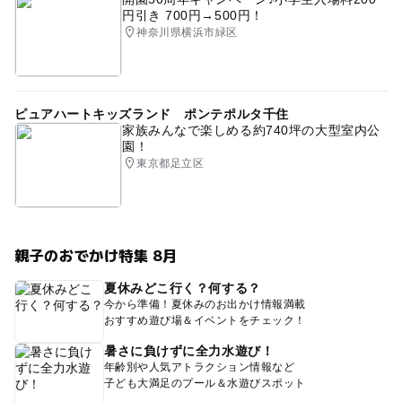
円引き 700円→500円！
神奈川県横浜市緑区
ピュアハートキッズランド ポンテポルタ千住
家族みんなで楽しめる約740坪の大型室内公
園！
東京都足立区
親子のおでかけ特集 8月
夏休みどこ行く？何する？
今から準備！夏休みのお出かけ情報満載
おすすめ遊び場＆イベントをチェック！
暑さに負けずに全力水遊び！
年齢別や人気アトラクション情報など
子ども大満足のプール＆水遊びスポット