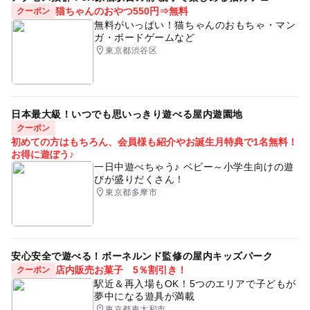
猫ちゃんのおやつ550円⇒無料
クーポン
無料がいっぱい！猫ちゃんのおもちゃ・マン
ガ・ボードゲームなど
東京都渋谷区
日本最大級！いつでも思いっきり遊べる屋内遊園地
クーポン
初めての方はもちろん、会員様も紹介やお誕生月特典で1名無料！
お得に遊ぼう♪
一日中遊べちゃう♪ ベビー～小学生向けの遊
びが盛りだくさん！
東京都多摩市
安心安全で遊べる！ボーネルンド監修の屋内キッズパーク
店内販売お菓子 5％割引き！
クーポン
駅近＆再入場もOK！5つのエリアで子どもが
夢中になる遊具が満載
東京都東大和市