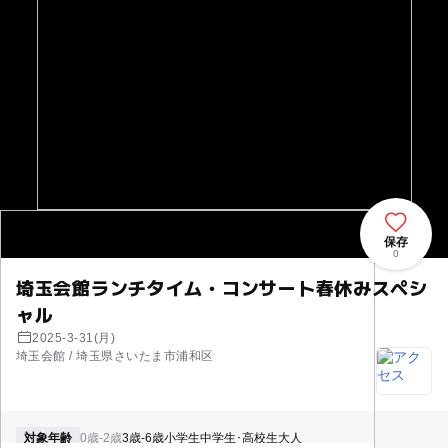
保存
0
埼玉会館ランチタイム・コンサート春休みスペシ
ャル
2025-3-31(月)
埼玉会館 / 埼玉県さいたま市浦和区
対象年齢
0歳-2歳
3歳-6歳
小学生
中学生･高校生
大人