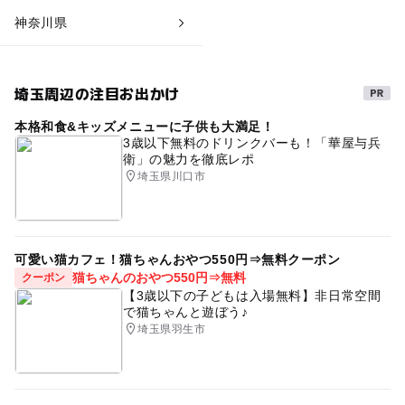
神奈川県
埼玉周辺の注目お出かけ
本格和食&キッズメニューに子供も大満足！
3歳以下無料のドリンクバーも！「華屋与兵
衛」の魅力を徹底レポ
埼玉県川口市
可愛い猫カフェ！猫ちゃんおやつ550円⇒無料クーポン
猫ちゃんのおやつ550円⇒無料
クーポン
【3歳以下の子どもは入場無料】非日常空間
で猫ちゃんと遊ぼう♪
埼玉県羽生市