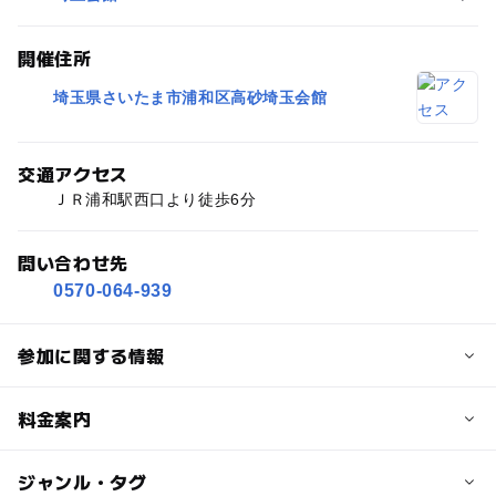
開催住所
埼玉県さいたま市浦和区高砂埼玉会館
交通アクセス
ＪＲ浦和駅西口より徒歩6分
問い合わせ先
0570-064-939
参加に関する情報
定員
料金案内
1200人
子供の料金
ジャンル・タグ