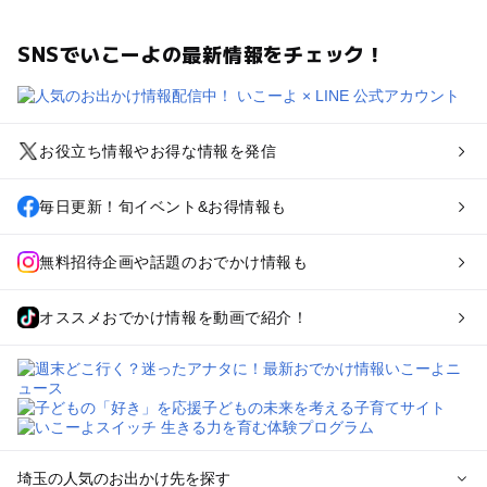
SNSでいこーよの最新情報をチェック！
お役立ち情報やお得な情報を発信
毎日更新！旬イベント&お得情報も
無料招待企画や話題のおでかけ情報も
オススメおでかけ情報を動画で紹介！
埼玉の人気のお出かけ先を探す