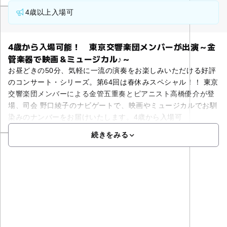
4歳以上入場可
4歳から入場可能！ 東京交響楽団メンバーが出演～金
管楽器で映画＆ミュージカル♪～
お昼どきの50分、気軽に一流の演奏をお楽しみいただける好評
のコンサート・シリーズ。第64回は春休みスペシャル！！ 東京
交響楽団メンバーによる金管五重奏とピアニスト高橋優介が登
場、司会 野口綾子のナビゲートで、映画やミュージカルでお馴
染みのナンバーをお届けいたします。4歳から入場可
続きをみる