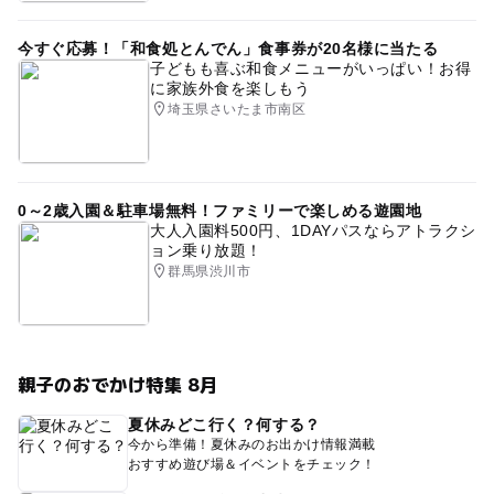
今すぐ応募！「和食処とんでん」食事券が20名様に当たる
子どもも喜ぶ和食メニューがいっぱい！お得
に家族外食を楽しもう
埼玉県さいたま市南区
0～2歳入園＆駐車場無料！ファミリーで楽しめる遊園地
大人入園料500円、1DAYパスならアトラクシ
ョン乗り放題！
群馬県渋川市
親子のおでかけ特集 8月
夏休みどこ行く？何する？
今から準備！夏休みのお出かけ情報満載
おすすめ遊び場＆イベントをチェック！