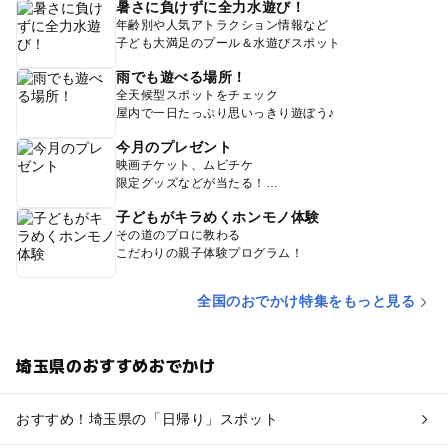
暑さに負けずに全力水遊び！
年齢別や人気アトラクション情報など
子ども大満足のプール＆水遊びスポット
雨でも遊べる場所！
全天候型スポットをチェック
屋内で一日たっぷり思いっきり遊ぼう♪
今月のプレゼント
映画チケット、ムビチケ
限定グッズなどが当たる！
子どもがキラめくホンモノ体験
その道のプロに教わる
こだわりの親子体験プログラム！
全国のおでかけ特集をもっと見る
埼玉県のおすすめおでかけ
おすすめ！埼玉県の「日帰り」スポット