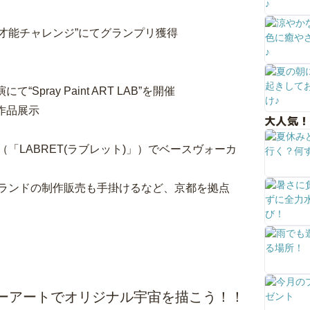
Tok“才能チャレンジ”にてグランプリ獲得
pray Paint ART LAB”を開催
作品展示
大人気！
「LABRET(ラブレット)」）でベースヴォーカ
ランドの制作販売も手掛けるなど、京都を拠点
レーアートでオリジナル宇宙を描こう！！