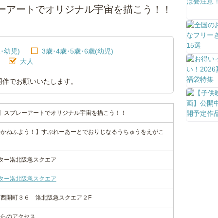
レーアートでオリジナル宇宙を描こう！！
･幼児)
3歳･4歳･5歳･6歳(幼児)
大人
同伴でお願いいたします。
！】スプレーアートでオリジナル宇宙を描こう！！
いかねふよう！】すぷれーあーとでおりじなるうちゅうをえがこ
ンター洛北阪急スクエア
ンター洛北阪急スクエア
西開町３６ 洛北阪急スクエア２F
からのアクセス