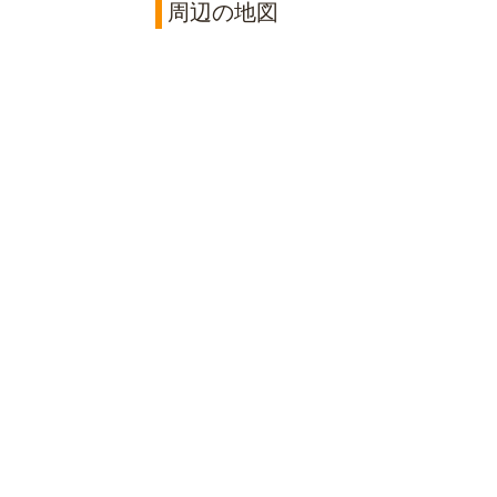
周辺の地図