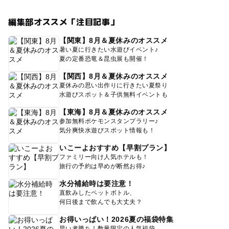
編集部オススメ「注目記事」
【関東】8月＆夏休みのオススメ
暑い夏に行きたい水遊びイベント♪
夏の定番恐竜＆昆虫展も開催！
【関西】8月＆夏休みのオススメ
夏休みの思い出作りに行きたい夏祭り
水遊びスポット＆子供無料イベントも
【東海】8月＆夏休みのオススメ
参加無料ポケモンスタンプラリー♪
気分爽快水遊びスポット情報も！
いこーよおすすめ【早割プラン】
ファミリー向け人気ホテルも！
旅行の予約は早めが断然お得♪
水分補給時は要注意！
直飲みしたペットボトル、
何日後まで飲んでも大丈夫？
お得いっぱい！2026夏の福袋特集
早い者勝ち！数量限定の人気福袋