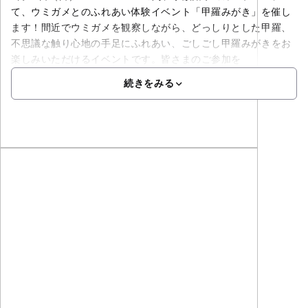
て、ウミガメとのふれあい体験イベント「甲羅みがき」を催し
ます！間近でウミガメを観察しながら、どっしりとした甲羅、
不思議な触り心地の手足にふれあい、ごしごし甲羅みがきをお
楽しみいただけるイベントです。皆さまのご参加を
続きをみる