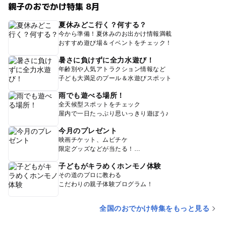
親子のおでかけ特集 8月
夏休みどこ行く？何する？
今から準備！夏休みのお出かけ情報満載
おすすめ遊び場＆イベントをチェック！
暑さに負けずに全力水遊び！
年齢別や人気アトラクション情報など
子ども大満足のプール＆水遊びスポット
雨でも遊べる場所！
全天候型スポットをチェック
屋内で一日たっぷり思いっきり遊ぼう♪
今月のプレゼント
映画チケット、ムビチケ
限定グッズなどが当たる！
子どもがキラめくホンモノ体験
その道のプロに教わる
こだわりの親子体験プログラム！
全国のおでかけ特集をもっと見る