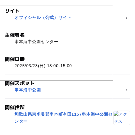
サイト
オフィシャル（公式）サイト
主催者名
串本海中公園センター
開催日時
2025/03/23(日) 13:00-15:00
開催スポット
串本海中公園
開催住所
和歌山県東牟婁郡串本町有田1157串本海中公園セ
ンター