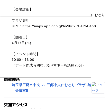
【会場詳細】
住所：〒341-0038埼玉県三郷市中央1-2 三郷中央におどり
プラザ3階
URL：https://maps.app.goo.gl/bo9brixPXJiP6D4o8
【開催日】
4月17日(木)
【イベント時間】
10:00～16:00
（アート作成時間約30分+マネー相談約20分）
開催住所
埼玉県三郷市中央1-2 三郷中央におどりプラザ3階
「会議室B」
交通アクセス