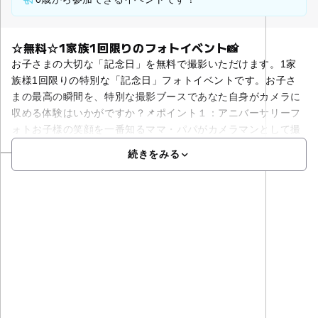
☆無料☆1家族1回限りのフォトイベント📸
お子さまの大切な「記念日」を無料で撮影いただけます。1家
族様1回限りの特別な「記念日」フォトイベントです。お子さ
まの最高の瞬間を、特別な撮影ブースであなた自身がカメラに
収める体験はいかがですか？📌ポイント１：アニバーサリーフ
ォトお子様の笑顔を一番知るママ・パパがカメラマンとして撮
続きをみる