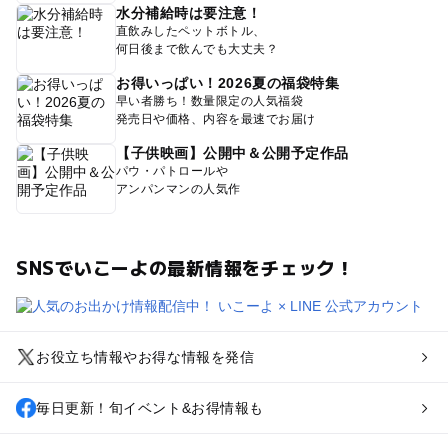
水分補給時は要注意！
直飲みしたペットボトル、
何日後まで飲んでも大丈夫？
お得いっぱい！2026夏の福袋特集
早い者勝ち！数量限定の人気福袋
発売日や価格、内容を最速でお届け
【子供映画】公開中＆公開予定作品
パウ・パトロールや
アンパンマンの人気作
SNSでいこーよの最新情報をチェック！
お役立ち情報やお得な情報を発信
毎日更新！旬イベント&お得情報も