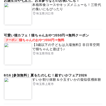
お誕生日や七五三、お宮参りなどのお祝いにも！
本格和食コースやキッズメニューも！三世代
の集いにもぴったり
埼玉県川口市
可愛い猫カフェ！猫ちゃんおやつ550円⇒無料クーポン
猫ちゃんのおやつ550円⇒無料
クーポン
【3歳以下の子どもは入場無料】非日常空間
で猫ちゃんと遊ぼう♪
埼玉県羽生市
8/16 [参加無料］夏をたのしむ！超すいかフェア2026
すいか割り体験＆小玉すいかの疑似収穫体験
埼玉県上尾市