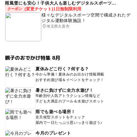
雨風雪にも安心！子供大人も楽しむデジタルスポーツ...
(変更チケット)1日無制限利用
クーポン
様々なデジタルスポーツ空間で構成されたデ
ジタル運動体験施設！
埼玉県久喜市
親子のおでかけ特集 8月
夏休みどこ行く？何する？
今から準備！夏休みのお出かけ情報満載
おすすめ遊び場＆イベントをチェック！
暑さに負けずに全力水遊び！
年齢別や人気アトラクション情報など
子ども大満足のプール＆水遊びスポット
雨でも遊べる場所！
全天候型スポットをチェック
屋内で一日たっぷり思いっきり遊ぼう♪
今月のプレゼント