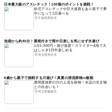
日本最大級のアスレチック！100個のポイントを挑戦！
幼児アスレチックや巨大迷路もあり親子で夢
中になって1日遊べる
千葉県野田市
池袋から約40分！屋根付きで雨や日差しを気にせず水遊び
1日1,300円～遊び放題！スライダー&泡で大
はしゃぎ1日中楽しめる
埼玉県所沢市
6歳から親子で挑戦する川遊び！真夏の清流探検in飯能
透明度抜群の川の上流を探検！水辺の生き物
との出会いも！
埼玉県飯能市