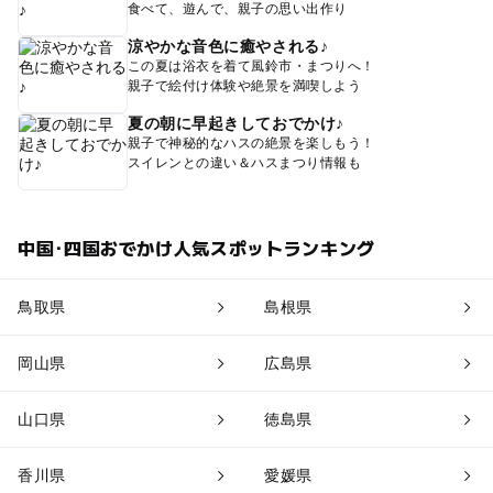
食べて、遊んで、親子の思い出作り
涼やかな音色に癒やされる♪
この夏は浴衣を着て風鈴市・まつりへ！
親子で絵付け体験や絶景を満喫しよう
夏の朝に早起きしておでかけ♪
親子で神秘的なハスの絶景を楽しもう！
スイレンとの違い＆ハスまつり情報も
中国･四国おでかけ人気スポットランキング
鳥取県
島根県
岡山県
広島県
山口県
徳島県
香川県
愛媛県