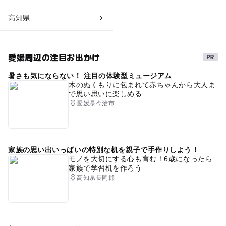
高知県
愛媛周辺の注目お出かけ
暑さも気にならない！ 注目の体験型ミュージアム
木のぬくもりに包まれて赤ちゃんから大人ま
で思い思いに楽しめる
愛媛県今治市
家族の思い出いっぱいの特別な机を親子で手作りしよう！
モノを大切にする心も育む！6歳になったら
家族で学習机を作ろう
高知県長岡郡