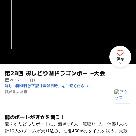
保存
0
第28回 おしどり湖ドラゴンボート大会
2025-5-11(日)
詳しい開催日は下記【開催日時】をご覧ください。
愛媛県大洲市
龍のボートが速さを競う！
龍をかたどったボートに、漕ぎ手8人・舵取り1人・伴奏1人の
計10人のチームが乗り込み、往復450mのタイムを競う。太鼓