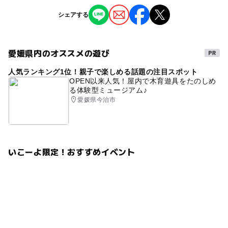
※掲載の情報は天候や主催者側の都合などにより変更にな
シェアする
ることがあります。
情報提供：イベントバンク
愛媛県内のオススメの遊び
人気ランキング1位！親子で楽しめる話題の注目スポット
OPEN以来人気！屋内で木育遊具をたのしめ
る体験型ミュージアム♪
愛媛県今治市
いこーよ限定！おすすめイベント