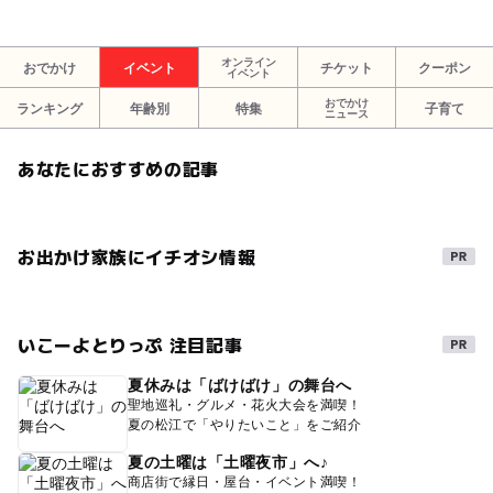
オンライン
おでかけ
イベント
チケット
クーポン
イベント
おでかけ
ランキング
年齢別
特集
子育て
ニュース
あなたにおすすめの記事
お出かけ家族にイチオシ情報
いこーよとりっぷ 注目記事
夏休みは「ばけばけ」の舞台へ
聖地巡礼・グルメ・花火大会を満喫！
夏の松江で「やりたいこと」をご紹介
夏の土曜は「土曜夜市」へ♪
商店街で縁日・屋台・イベント満喫！