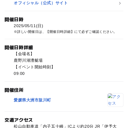
オフィシャル（公式）サイト
開催日時
2025/05/11(日)
詳しい開催日は、【開催日時詳細】にて必ずご確認ください。
開催日時詳細
【会場名】
鹿野川湖漕艇場
【イベント開始時刻】
09:00
開催住所
愛媛県大洲市肱川町
交通アクセス
松山自動車道「内子五十崎」ICより約20分 JR「伊予大