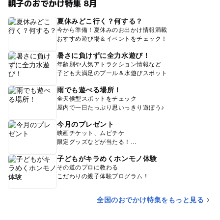
親子のおでかけ特集 8月
夏休みどこ行く？何する？
今から準備！夏休みのお出かけ情報満載
おすすめ遊び場＆イベントをチェック！
暑さに負けずに全力水遊び！
年齢別や人気アトラクション情報など
子ども大満足のプール＆水遊びスポット
雨でも遊べる場所！
全天候型スポットをチェック
屋内で一日たっぷり思いっきり遊ぼう♪
今月のプレゼント
映画チケット、ムビチケ
限定グッズなどが当たる！
子どもがキラめくホンモノ体験
その道のプロに教わる
こだわりの親子体験プログラム！
全国のおでかけ特集をもっと見る