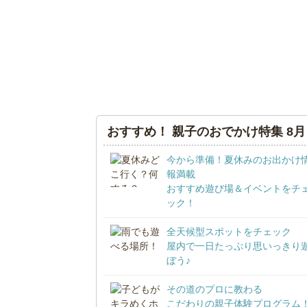
おすすめ！ 親子のおでかけ特集 8月
今から準備！夏休みのお出かけ
報満載
おすすめ遊び場＆イベントをチ
ック！
全天候型スポットをチェック
屋内で一日たっぷり思いっきり
ぼう♪
その道のプロに教わる
こだわりの親子体験プログラム