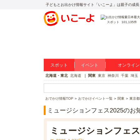
子どもとお出かけ情報サイト「いこーよ」は親子の成長
スポット
101,135件
スポット
イベント
オンライン
北海道・東北
北海道
関東
東京
神奈川
千葉
埼玉
おでかけ情報TOP
おでかけイベント一覧
関東
東京都
ミュージションフェス2025のお
ミュージションフェス2