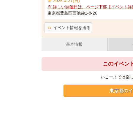
2025-4-27(日)
※ 詳しい開催日は、ページ下部【イベント詳
東京都豊島区西池袋1-8-26
イベント情報を送る
基本情報
このイベン
いこーよでは楽
東京都のイ