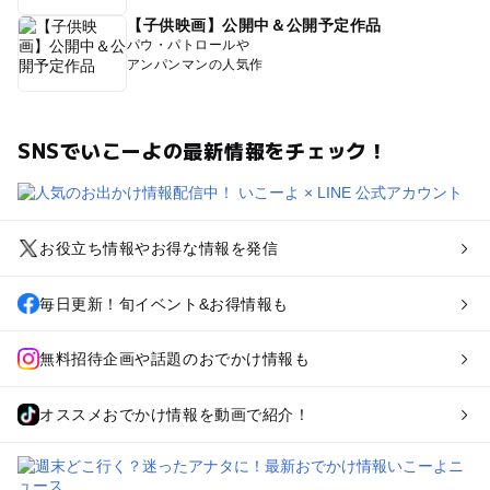
【子供映画】公開中＆公開予定作品
パウ・パトロールや
アンパンマンの人気作
SNSでいこーよの最新情報をチェック！
お役立ち情報やお得な情報を発信
毎日更新！旬イベント&お得情報も
無料招待企画や話題のおでかけ情報も
オススメおでかけ情報を動画で紹介！