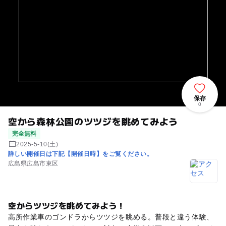
保存
0
空から森林公園のツツジを眺めてみよう
完全無料
2025-5-10(土)
詳しい開催日は下記【開催日時】をご覧ください。
広島県広島市東区
空からツツジを眺めてみよう！
高所作業車のゴンドラからツツジを眺める。普段と違う体験、