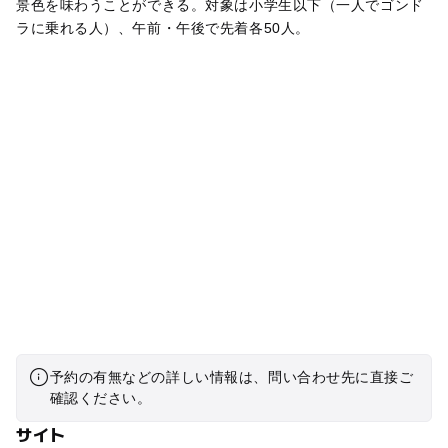
景色を味わうことができる。対象は小学生以下（一人でゴンド
ラに乗れる人）、午前・午後で先着各50人。
予約の有無などの詳しい情報は、問い合わせ先に直接ご
確認ください。
サイト