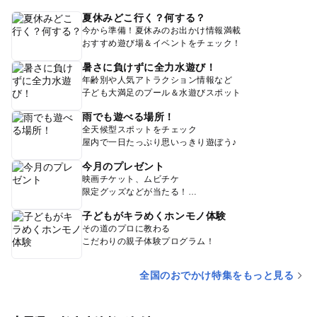
夏休みどこ行く？何する？
今から準備！夏休みのお出かけ情報満載
おすすめ遊び場＆イベントをチェック！
暑さに負けずに全力水遊び！
年齢別や人気アトラクション情報など
子ども大満足のプール＆水遊びスポット
雨でも遊べる場所！
全天候型スポットをチェック
屋内で一日たっぷり思いっきり遊ぼう♪
今月のプレゼント
映画チケット、ムビチケ
限定グッズなどが当たる！
子どもがキラめくホンモノ体験
その道のプロに教わる
こだわりの親子体験プログラム！
全国のおでかけ特集をもっと見る