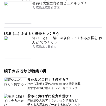
会員制大型室内公園ピュアキッズ！
広島県広島市西区
8/15（土）おまもり妖怪をつくろう
怖いことに一緒に向き合ってくれる妖怪を ね
んど でつくろう
広島県廿日市市
親子のおでかけ特集 8月
夏休みどこ行く？何する？
今から準備！夏休みのお出かけ情報満載
おすすめ遊び場＆イベントをチェック！
暑さに負けずに全力水遊び！
年齢別や人気アトラクション情報など
子ども大満足のプール＆水遊びスポット