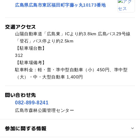
広島県広島市東区福田町字藤ヶ丸10173番地
交通アクセス
山陽自動車道「広島東」ICより約3.8km 広島バス29号線
「登石」バス停より約2.5km
【駐車場台数】
312
【駐車場備考】
駐車料金：軽・普・準中型自動車（小）450円、準中型
（大）・中・大型自動車 1,400円
問い合わせ先
082-899-8241
広島市森林公園管理センター
参加に関する情報