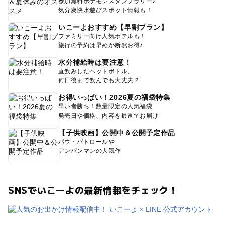
参加無料ポケモンスタンプラリー♪
気分爽快水遊びスポット情報も！
いこーよおすすめ【早割プラン】
ファミリー向け人気ホテルも！
旅行の予約は早めが断然お得♪
水分補給時は要注意！
直飲みしたペットボトル、
何日後まで飲んでも大丈夫？
お得いっぱい！2026夏の福袋特集
早い者勝ち！数量限定の人気福袋
発売日や価格、内容を最速でお届け
【子供映画】公開中＆公開予定作品
パウ・パトロールや
アンパンマンの人気作
SNSでいこーよの最新情報をチェック！