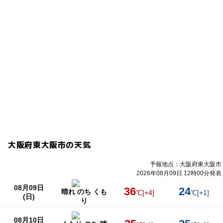
大阪府東大阪市の天気
予報地点：大阪府東大阪市
2026年08月09日 12時00分発表
08月09日
36
24
晴れ のち くも
℃
[+4]
℃
[+1]
(日)
り
08月10日