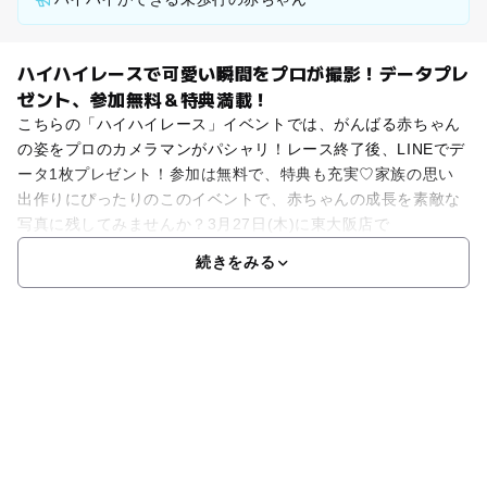
ハイハイレースで可愛い瞬間をプロが撮影！データプレ
ゼント、参加無料＆特典満載！
こちらの「ハイハイレース」イベントでは、がんばる赤ちゃん
の姿をプロのカメラマンがパシャリ！レース終了後、LINEでデ
ータ1枚プレゼント！参加は無料で、特典も充実♡家族の思い
出作りにぴったりのこのイベントで、赤ちゃんの成長を素敵な
写真に残してみませんか？3月27日(木)に東大阪店で
続きをみる