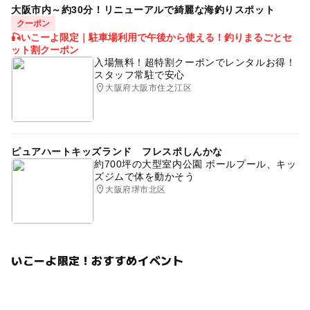
大阪市内～約30分！リニューアルで綺麗な海釣りスポット
クーポン
🎣いこーよ限定｜駐車場利用で午後から使える！釣りまるごとセ
ット割クーポン
入場無料！超特割クーポンでレンタルお得！
スタッフ常駐で安心
大阪府大阪市住之江区
ピュアハートキッズランド フレスポしんかな
約700坪の大型室内公園 ボールプール、キッ
ズジムで体を動かそう
大阪府堺市北区
いこーよ限定！おすすめイベント