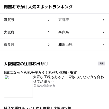
関西おでかけ人気スポットランキング
滋賀県
京都府
大阪府
兵庫県
奈良県
和歌山県
大阪周辺の注目お出かけ
6歳になったら机を作ろう！机作り体験in滋賀
大変な工程もあるよ、家族みんなで力を合わ
せて頑張ろう！
滋賀県彦根市
親子で手打ちうどん作り体験｜大阪四ツ橋