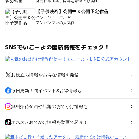
発売日や価格、内容を最速でお届け
【子供映画】公開中＆公開予定作品
パウ・パトロールや
アンパンマンの人気作
SNSでいこーよの最新情報をチェック！
お役立ち情報やお得な情報を発信
毎日更新！旬イベント&お得情報も
無料招待企画や話題のおでかけ情報も
オススメおでかけ情報を動画で紹介！