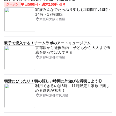
平日500円・週末100円引き
クーポン
家族みんなでたっぷり楽しむ1時間半♪10時・
14時・17時開始
大阪府大阪市西区
親子で没入する！チームラボのアートミュージアム
京都駅から徒歩圏内！子どもから大人まで五
感を使って没入できる
京都府京都市南区
朝活にぴったり！朝の涼しい時間に外遊びを満喫しよう◎
利用できるのは8時～11時限定！家族で楽し
める遊具が充実！
京都府京都市伏見区