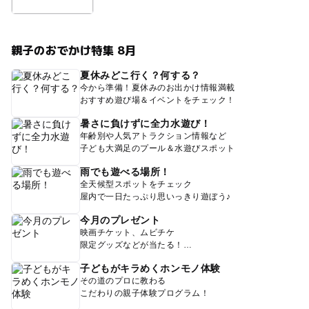
親子のおでかけ特集 8月
夏休みどこ行く？何する？
今から準備！夏休みのお出かけ情報満載
おすすめ遊び場＆イベントをチェック！
暑さに負けずに全力水遊び！
年齢別や人気アトラクション情報など
子ども大満足のプール＆水遊びスポット
雨でも遊べる場所！
全天候型スポットをチェック
屋内で一日たっぷり思いっきり遊ぼう♪
今月のプレゼント
映画チケット、ムビチケ
限定グッズなどが当たる！
子どもがキラめくホンモノ体験
その道のプロに教わる
こだわりの親子体験プログラム！