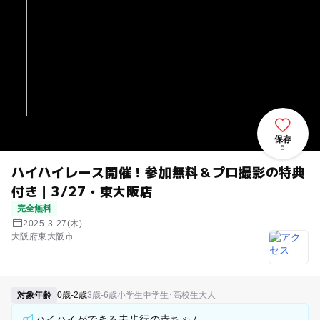
保存
5
ハイハイレース開催！参加無料＆プロ撮影の特典
付き｜3/27・東大阪店
完全無料
2025-3-27(木)
大阪府東大阪市
対象年齢
0歳-2歳
3歳-6歳
小学生
中学生･高校生
大人
ハイハイができる未歩行の赤ちゃん