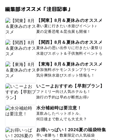
編集部オススメ「注目記事」
【関東】8月＆夏休みのオススメ
暑い夏に行きたい水遊びイベント♪
夏の定番恐竜＆昆虫展も開催！
【関西】8月＆夏休みのオススメ
夏休みの思い出作りに行きたい夏祭り
水遊びスポット＆子供無料イベントも
【東海】8月＆夏休みのオススメ
参加無料ポケモンスタンプラリー♪
気分爽快水遊びスポット情報も！
いこーよおすすめ【早割プラン】
ファミリー向け人気ホテルも！
旅行の予約は早めが断然お得♪
水分補給時は要注意！
直飲みしたペットボトル、
何日後まで飲んでも大丈夫？
お得いっぱい！2026夏の福袋特集
早い者勝ち！数量限定の人気福袋