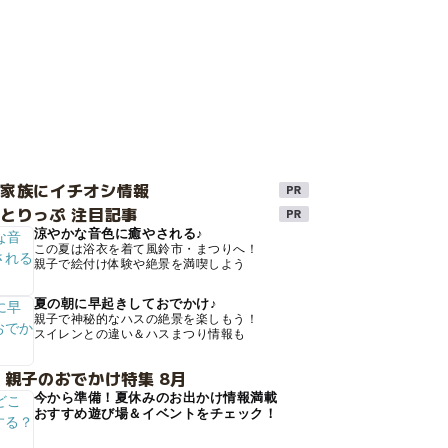
け家族にイチオシ情報
とりっぷ 注目記事
涼やかな音色に癒やされる♪
この夏は浴衣を着て風鈴市・まつりへ！
親子で絵付け体験や絶景を満喫しよう
夏の朝に早起きしておでかけ♪
親子で神秘的なハスの絶景を楽しもう！
スイレンとの違い＆ハスまつり情報も
 親子のおでかけ特集 8月
今から準備！夏休みのお出かけ情報満載
おすすめ遊び場＆イベントをチェック！