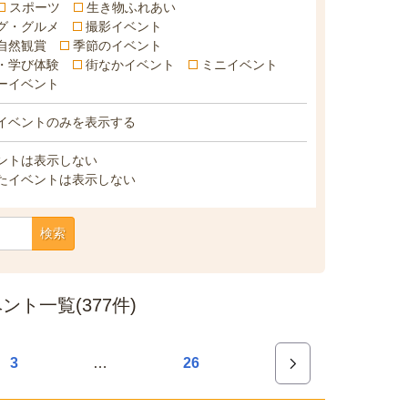
スポーツ
生き物ふれあい
グ・グルメ
撮影イベント
自然観賞
季節のイベント
・学び体験
街なかイベント
ミニイベント
ーイベント
イベントのみを表示する
ントは表示しない
たイベントは表示しない
検索
ト一覧(377件)
…
3
26