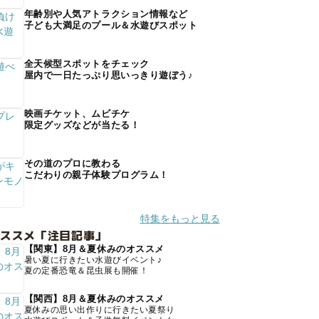
年齢別や人気アトラクション情報など
子ども大満足のプール＆水遊びスポット
全天候型スポットをチェック
屋内で一日たっぷり思いっきり遊ぼう♪
映画チケット、ムビチケ
限定グッズなどが当たる！
その道のプロに教わる
こだわりの親子体験プログラム！
特集をもっと見る
オススメ「注目記事」
【関東】8月＆夏休みのオススメ
暑い夏に行きたい水遊びイベント♪
夏の定番恐竜＆昆虫展も開催！
【関西】8月＆夏休みのオススメ
夏休みの思い出作りに行きたい夏祭り