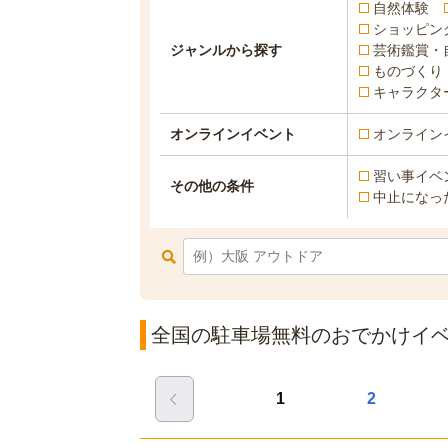
自然体験
ショッピン
ジャンルから探す
芸術鑑賞・
ものづくり
キャラクタ
オンラインイベント
オンライン
習い事イベ
その他の条件
中止になっ
全国の駐車場無料のおでかけイベン
1
2