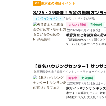
東京都の注目イベント
PR
8/25・29開催！お金の無料オンラ
オンラインイベント
/ ものづくり・学び体験
まもなく開催
完全無料
2026年8月25日(火)、8
教育資金と老後資金の貯め
「新NISAがいいって聞くけ
て、いくら必要でいつから準
講師...
【桑名ハウジングセンター】サンサ
三重県桑名市 / 撮影イベント , キャラクターイベン
開催中
完全無料
2026年7月18日(土)～
家サイト×サンサンキッ
家サイトが運営している 東海エリア9会
録者数209万人 大人気「サン