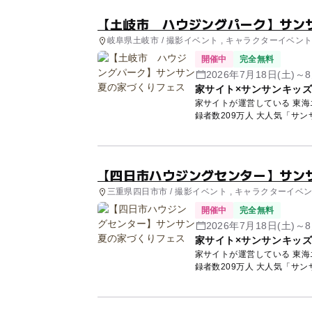
【土岐市 ハウジングパーク】サン
岐阜県土岐市 / 撮影イベント , キャラクターイベン
開催中
完全無料
2026年7月18日(土)～
家サイト×サンサンキッ
家サイトが運営している 東海エリア9会
録者数209万人 大人気「サン
【四日市ハウジングセンター】サン
三重県四日市市 / 撮影イベント , キャラクターイベ
開催中
完全無料
2026年7月18日(土)～
家サイト×サンサンキッ
家サイトが運営している 東海エリア9会
録者数209万人 大人気「サン