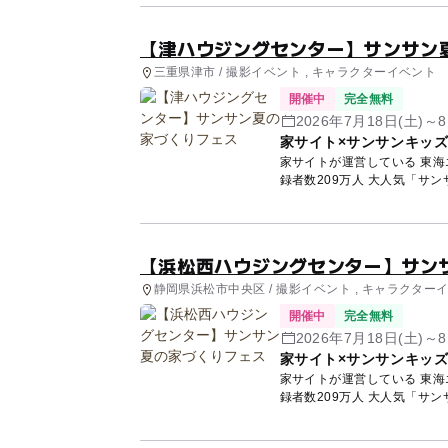
【津ハウジングセンター】サンサン
三重県津市 / 撮影イベント , キャラクターイベント
開催中
完全無料
2026年7月18日(土)～
家サイト×サンサンキッ
家サイトが運営している 東海エリア9会
録者数209万人 大人気「サン
【浜松西ハウジングセンター】サン
静岡県浜松市中央区 / 撮影イベント , キャラクター
開催中
完全無料
2026年7月18日(土)～
家サイト×サンサンキッ
家サイトが運営している 東海エリア9会
録者数209万人 大人気「サン