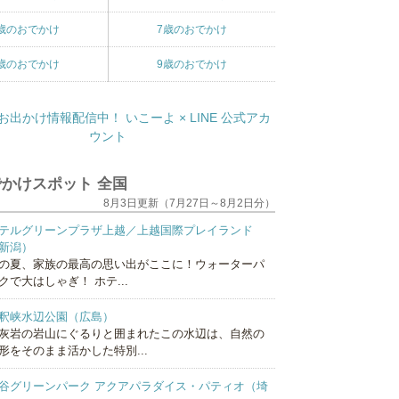
歳のおでかけ
7歳のおでかけ
歳のおでかけ
9歳のおでかけ
かけスポット 全国
8月3日更新（7月27日～8月2日分）
テルグリーンプラザ上越／上越国際プレイランド
新潟）
の夏、家族の最高の思い出がここに！ウォーターパ
クで大はしゃぎ！ ホテ...
釈峡水辺公園（広島）
灰岩の岩山にぐるりと囲まれたこの水辺は、自然の
形をそのまま活かした特別...
谷グリーンパーク アクアパラダイス・パティオ（埼