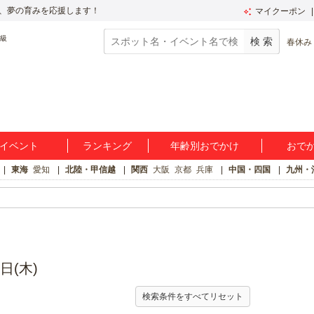
、夢の育みを応援します！
マイクーポン
春休み
イベント
ランキング
年齢別おでかけ
おで
東海
愛知
北陸・甲信越
関西
大阪
京都
兵庫
中国・四国
九州・
日(木)
検索条件をすべてリセット