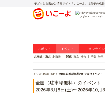
子どもとお出かけ情報サイト「いこーよ」は親子の成長
スポット
101,135件
スポット
イベント
オンライン
北海道・東北
北海道
関東
東京
神奈川
千葉
埼玉
おでかけ情報TOP
全国の駐車場無料のおでかけイベント
全国（駐車場無料）のイベント
2026年8月8日(土)〜2026年10月8