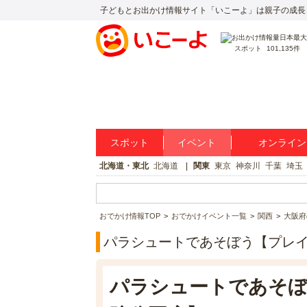
子どもとお出かけ情報サイト「いこーよ」は親子の成長
スポット
101,135件
スポット
イベント
オンライン
北海道・東北
北海道
関東
東京
神奈川
千葉
埼玉
おでかけ情報TOP
おでかけイベント一覧
関西
大阪府
パラシュートであそぼう【プレ
パラシュートであそぼ