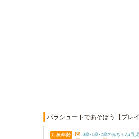
パラシュートであそぼう【プレ
0歳･1歳･2歳の赤ちゃん(乳児
対象年齢