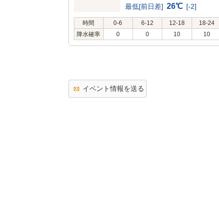
26℃
最低[前日差]
[-2]
時間
0-6
6-12
12-18
18-24
降水確率
0
0
10
10
イベント情報を送る