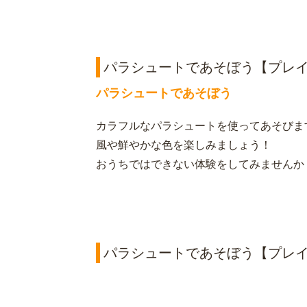
パラシュートであそぼう【プレ
パラシュートであそぼう
カラフルなパラシュートを使ってあそびま
風や鮮やかな色を楽しみましょう！
おうちではできない体験をしてみませんか
パラシュートであそぼう【プレ