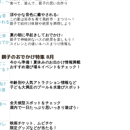
食べて、遊んで、親子の思い出作り
涼やかな音色に癒やされる♪
この夏は浴衣を着て風鈴市・まつりへ！
親子で絵付け体験や絶景を満喫しよう
夏の朝に早起きしておでかけ♪
親子で神秘的なハスの絶景を楽しもう！
スイレンとの違い＆ハスまつり情報も
 親子のおでかけ特集 8月
今から準備！夏休みのお出かけ情報満載
おすすめ遊び場＆イベントをチェック！
年齢別や人気アトラクション情報など
子ども大満足のプール＆水遊びスポット
全天候型スポットをチェック
屋内で一日たっぷり思いっきり遊ぼう♪
映画チケット、ムビチケ
限定グッズなどが当たる！