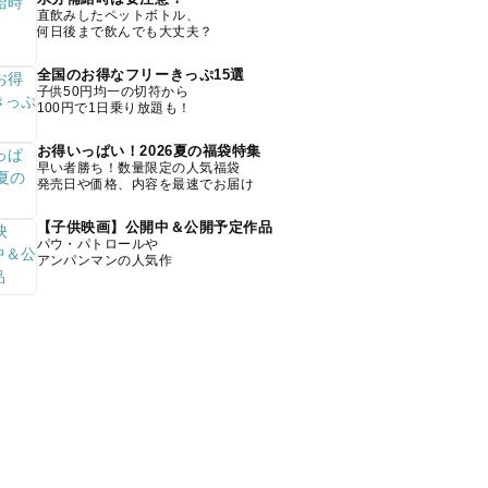
直飲みしたペットボトル、
何日後まで飲んでも大丈夫？
全国のお得なフリーきっぷ15選
子供50円均一の切符から
100円で1日乗り放題も！
お得いっぱい！2026夏の福袋特集
早い者勝ち！数量限定の人気福袋
発売日や価格、内容を最速でお届け
【子供映画】公開中＆公開予定作品
パウ・パトロールや
アンパンマンの人気作