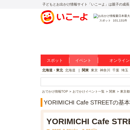
子どもとお出かけ情報サイト「いこーよ」は親子の成長
スポット
101,131件
スポット
イベント
オンライン
北海道・東北
北海道
関東
東京
神奈川
千葉
埼玉
おでかけ情報TOP
おでかけイベント一覧
関東
東京都
YORIMICHI Cafe STREETの
YORIMICHI Cafe STR