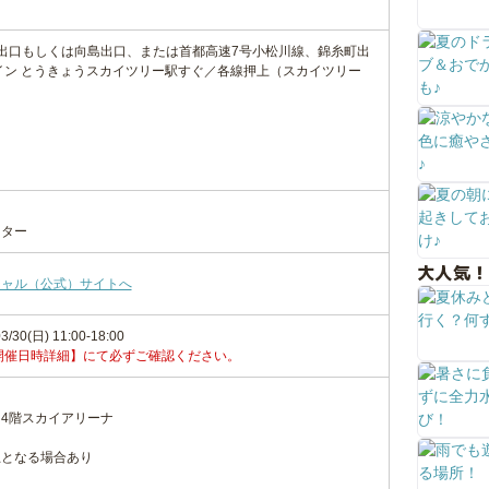
出口もしくは向島出口、または首都高速7号小松川線、錦糸町出
イン とうきょうスカイツリー駅すぐ／各線押上（スカイツリー
ンター
大人気！
シャル（公式）サイトへ
3/30(日) 11:00-18:00
開催日時詳細】にて必ずご確認ください。
4階スカイアリーナ
止となる場合あり