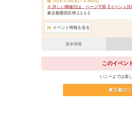
2025-3-26(水)～3-30(日)
※ 詳しい開催日は、ページ下部【イベント詳
東京都墨田区押上1-1-2
イベント情報を送る
基本情報
このイベン
いこーよでは楽
東京都のイ