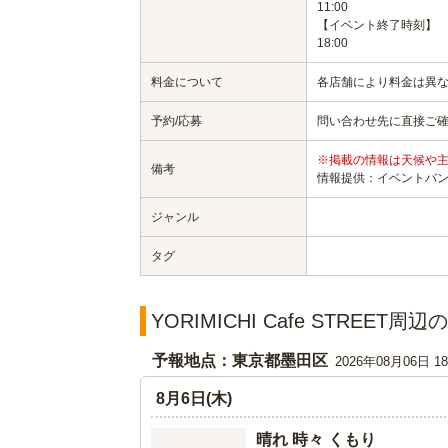
11:00
【イベント終了時刻】
18:00
料金について
各店舗により料金は異
予約/応募
問い合わせ先に直接ご
※掲載の情報は天候や
備考
情報提供：イベントバ
ジャンル
タグ
YORIMICHI Cafe STREET周
予報地点：東京都墨田区
2026年08月06日 
8月6日(木)
晴れ 時々 くもり