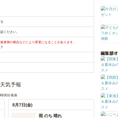
なる
確認ください。
主催者側の都合などにより変更になることがあります。
ンク
編集部
辺の天気予報
18時00分発表
8月7日(金)
雨 のち 晴れ