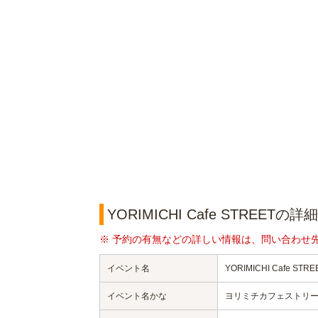
YORIMICHI Cafe STREETの
※ 予約の有無などの詳しい情報は、問い合わせ
イベント名
YORIMICHI Cafe STRE
イベント名かな
ヨリミチカフェストリ