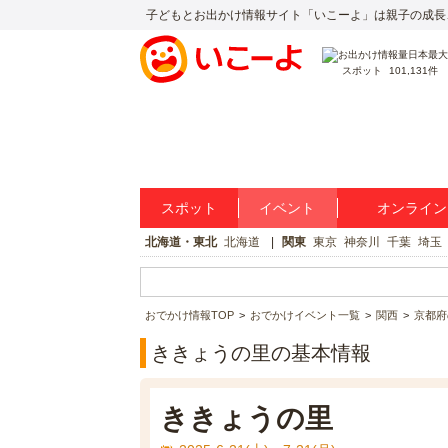
子どもとお出かけ情報サイト「いこーよ」は親子の成長
スポット
101,131件
スポット
イベント
オンライン
北海道・東北
北海道
関東
東京
神奈川
千葉
埼玉
おでかけ情報TOP
おでかけイベント一覧
関西
京都府
ききょうの里の基本情報
ききょうの里