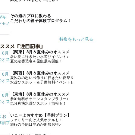
その道のプロに教わる
こだわりの親子体験プログラム！
特集をもっと見る
オススメ「注目記事」
【関東】8月＆夏休みのオススメ
暑い夏に行きたい水遊びイベント♪
夏の定番恐竜＆昆虫展も開催！
【関西】8月＆夏休みのオススメ
夏休みの思い出作りに行きたい夏祭り
水遊びスポット＆子供無料イベントも
【東海】8月＆夏休みのオススメ
参加無料ポケモンスタンプラリー♪
気分爽快水遊びスポット情報も！
いこーよおすすめ【早割プラン】
ファミリー向け人気ホテルも！
旅行の予約は早めが断然お得♪