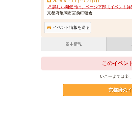
2025-6-21(土)～7-21(月)
※ 詳しい開催日は、ページ下部【イベント詳
京都府亀岡市宮前町猪倉
イベント情報を送る
基本情報
このイベン
いこーよでは楽
京都府のイ