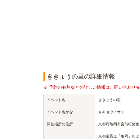
ききょうの里の詳細情報
※ 予約の有無などの詳しい情報は、問い合わせ
イベント名
ききょうの里
イベント名かな
キキョウノサト
開催場所の住所
京都府亀岡市宮前町猪
京都縦貫道「亀岡」IC