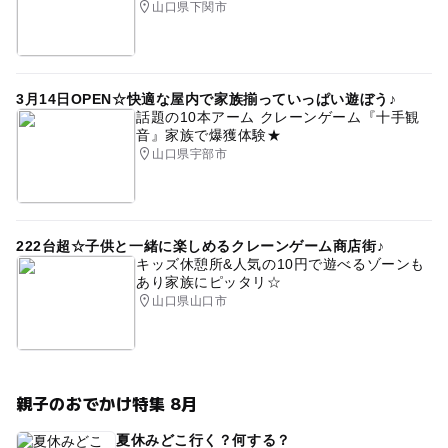
山口県下関市
3月14日OPEN☆快適な屋内で家族揃っていっぱい遊ぼう♪
話題の10本アーム クレーンゲーム『十手観
音』家族で爆獲体験★
山口県宇部市
222台超☆子供と一緒に楽しめるクレーンゲーム商店街♪
キッズ休憩所&人気の10円で遊べるゾーンも
あり家族にピッタリ☆
山口県山口市
親子のおでかけ特集 8月
夏休みどこ行く？何する？