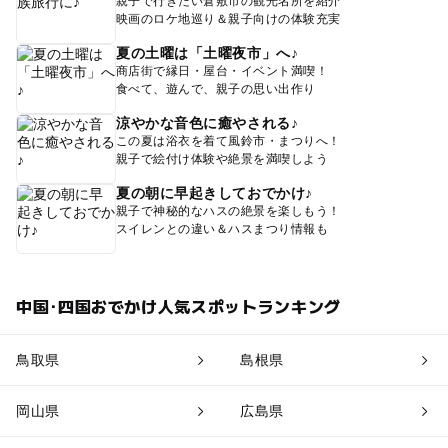
親子で行きたい倉敷市の観光名所を紹介
映画のロケ地巡り＆親子向けの体験充実
夏の土曜は「土曜夜市」へ♪
商店街で縁日・屋台・イベント満喫！
食べて、遊んで、親子の思い出作り
涼やかな音色に癒やされる♪
この夏は浴衣を着て風鈴市・まつりへ！
親子で絵付け体験や絶景を満喫しよう
夏の朝に早起きしておでかけ♪
親子で神秘的なハスの絶景を楽しもう！
スイレンとの違い＆ハスまつり情報も
中国･四国おでかけ人気スポットランキング
鳥取県
島根県
岡山県
広島県