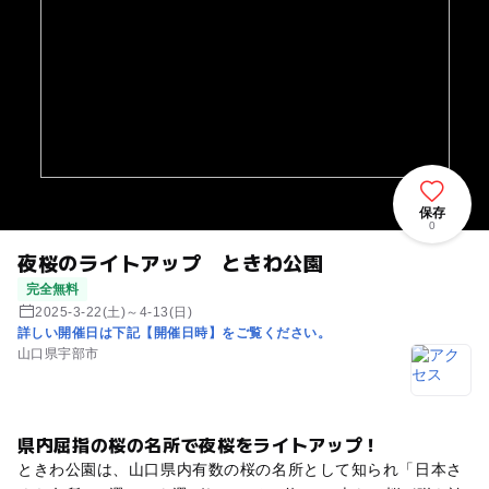
保存
0
夜桜のライトアップ ときわ公園
完全無料
2025-3-22(土)～4-13(日)
詳しい開催日は下記【開催日時】をご覧ください。
山口県宇部市
県内屈指の桜の名所で夜桜をライトアップ！
ときわ公園は、山口県内有数の桜の名所として知られ「日本さ