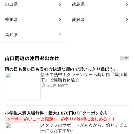
山口県
徳島県
香川県
愛媛県
高知県
山口周辺の注目お出かけ
雨の日も暑い日も安心☆快適な屋内で思いっきり遊ぼう♪
親子で熱中！クレーンゲーム商店街『爆獲横
丁』で爆獲れ体験☆
山口県下関市
小学生未満入場無料！最大1,870円OFFクーポンあり
🎣いこーよ限定✨ 🎣釣りがお得に楽しめる！！
クーポン
スタッフのサポートがあるから、釣りデビュ
ーにもおすすめ♪