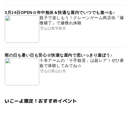
3月14日OPEN☆年中無休＆快適な屋内でいつでも遊べる♪
親子で楽しもう！クレーンゲーム商店街『爆
獲横丁』で爆獲れ体験
山口県宇部市
雨の日も暑い日も安心☆快適な屋内で思いっきり遊ぼう♪
十本アームの「十手観音」は超レア！ぜひ家
族で体験してみてね☆
山口県山口市
いこーよ限定！おすすめイベント