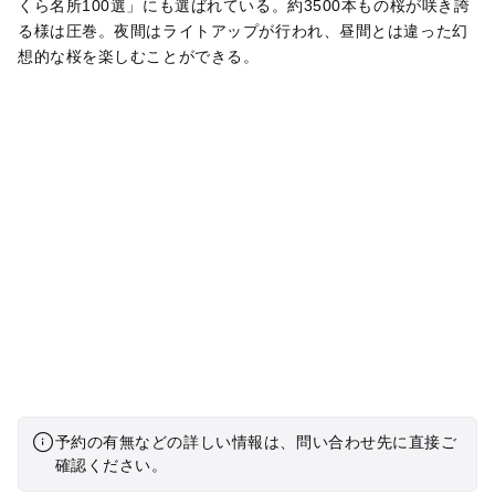
くら名所100選」にも選ばれている。約3500本もの桜が咲き誇
る様は圧巻。夜間はライトアップが行われ、昼間とは違った幻
想的な桜を楽しむことができる。
予約の有無などの詳しい情報は、問い合わせ先に直接ご
確認ください。