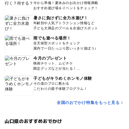
今から準備！夏休みのお出かけ情報満載
おすすめ遊び場＆イベントをチェック！
暑さに負けずに全力水遊び！
年齢別や人気アトラクション情報など
子ども大満足のプール＆水遊びスポット
雨でも遊べる場所！
全天候型スポットをチェック
屋内で一日たっぷり思いっきり遊ぼう♪
今月のプレゼント
映画チケット、ムビチケ
限定グッズなどが当たる！
子どもがキラめくホンモノ体験
その道のプロに教わる
こだわりの親子体験プログラム！
全国のおでかけ特集をもっと見る
山口県のおすすめおでかけ