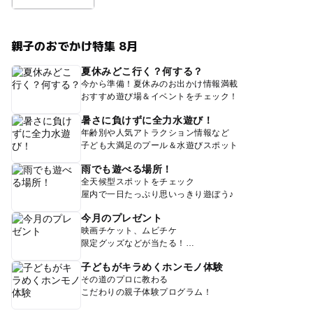
親子のおでかけ特集 8月
夏休みどこ行く？何する？
今から準備！夏休みのお出かけ情報満載
おすすめ遊び場＆イベントをチェック！
暑さに負けずに全力水遊び！
年齢別や人気アトラクション情報など
子ども大満足のプール＆水遊びスポット
雨でも遊べる場所！
全天候型スポットをチェック
屋内で一日たっぷり思いっきり遊ぼう♪
今月のプレゼント
映画チケット、ムビチケ
限定グッズなどが当たる！
子どもがキラめくホンモノ体験
その道のプロに教わる
こだわりの親子体験プログラム！