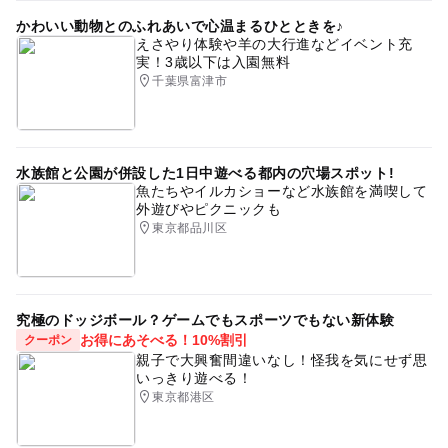
かわいい動物とのふれあいで心温まるひとときを♪
えさやり体験や羊の大行進などイベント充
実！3歳以下は入園無料
千葉県富津市
水族館と公園が併設した1日中遊べる都内の穴場スポット!
魚たちやイルカショーなど水族館を満喫して
外遊びやピクニックも
東京都品川区
究極のドッジボール？ゲームでもスポーツでもない新体験
お得にあそべる！10%割引
クーポン
親子で大興奮間違いなし！怪我を気にせず思
いっきり遊べる！
東京都港区