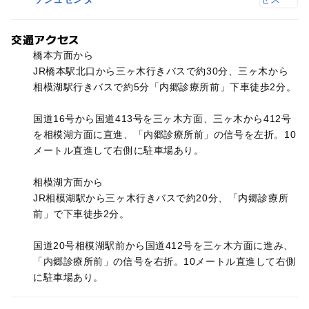
交通アクセス
橋本方面から
JR橋本駅北口から三ヶ木行きバスで約30分、三ヶ木から
相模湖駅行きバスで約5分「内郷診療所前」下車徒歩2分。
国道16号から国道413号を三ヶ木方面、三ヶ木から412号
を相模湖方面に直進、「内郷診療所前」の信号を左折。10
メートル直進して右側に駐車場あり。
相模湖方面から
JR相模湖駅から三ヶ木行きバスで約20分、「内郷診療所
前」で下車徒歩2分。
国道20号相模湖駅前から国道412号を三ヶ木方面に進み、
「内郷診療所前」の信号を右折。10メートル直進して右側
に駐車場あり。