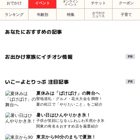
オンライン
おでかけ
イベント
チケット
クーポン
イベント
おでかけ
ランキング
年齢別
特集
子育て
ニュース
あなたにおすすめの記事
お出かけ家族にイチオシ情報
いこーよとりっぷ 注目記事
夏休みは「ばけばけ」の舞台へ
聖地巡礼・グルメ・花火大会を満喫！
夏の松江で「やりたいこと」をご紹介
暑い日はひんやりかき氷！
子供が笑顔になる♪ふわふわ天然かき氷
関東の有名＆おすすめ店を厳選紹介
東京から90分のまちで夏旅！