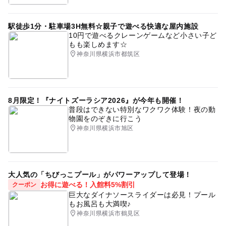
駅徒歩1分・駐車場3H無料☆親子で遊べる快適な屋内施設
10円で遊べるクレーンゲームなど小さい子ど
もも楽しめます☆
神奈川県横浜市都筑区
8月限定！『ナイトズーラシア2026』が今年も開催！
普段はできない特別なワクワク体験！夜の動
物園をのぞきに行こう
神奈川県横浜市旭区
大人気の「ちびっこプール」がパワーアップして登場！
お得に遊べる！入館料5%割引
クーポン
巨大なダイナソースライダーは必見！プール
もお風呂も大満喫♪
神奈川県横浜市鶴見区