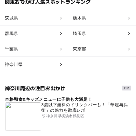
関東おでかけ人気スポットランキング
茨城県
栃木県
群馬県
埼玉県
千葉県
東京都
神奈川県
神奈川周辺の注目お出かけ
本格和食&キッズメニューに子供も大満足！
3歳以下無料のドリンクバーも！「華屋与兵
衛」の魅力を徹底レポ
神奈川県横浜市鶴見区