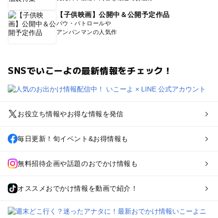
【子供映画】公開中＆公開予定作品
パウ・パトロールや
アンパンマンの人気作
SNSでいこーよの最新情報をチェック！
お役立ち情報やお得な情報を発信
毎日更新！旬イベント&お得情報も
無料招待企画や話題のおでかけ情報も
オススメおでかけ情報を動画で紹介！