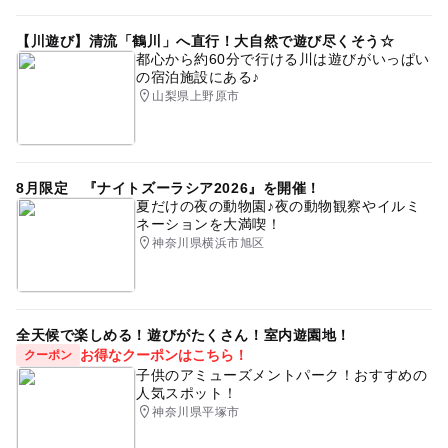
【川遊び】清流「鶴川」へ直行！大自然で遊び尽くそう☆
都心から約60分で行ける川は遊びがいっぱい
の宿泊施設にある♪
山梨県上野原市
8月限定 『ナイトズーラシア2026』を開催！
夏だけの夜の動物園♪夜の動物観察やイルミ
ネーションを大満喫！
神奈川県横浜市旭区
全天候で楽しめる！遊びがたくさん！室内遊園地！
お得なクーポンはこちら！
クーポン
子供のアミューズメントパーク！おすすめの
人気スポット！
神奈川県平塚市