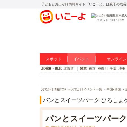
子どもとお出かけ情報サイト「いこーよ」は親子の成長
スポット
101,135件
スポット
イベント
オンライン
北海道・東北
北海道
関東
東京
神奈川
千葉
埼玉
おでかけ情報TOP
おでかけイベント一覧
中国･四国
パンとスイーツパーク ひろしま
パンとスイーツパーク