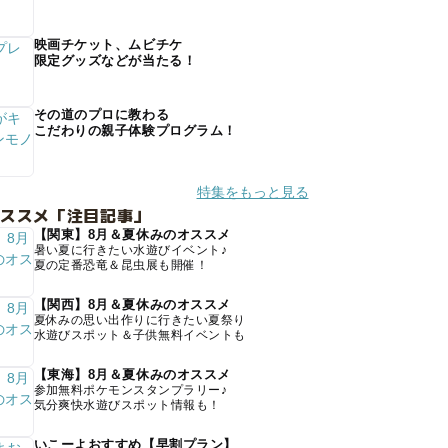
映画チケット、ムビチケ
限定グッズなどが当たる！
その道のプロに教わる
こだわりの親子体験プログラム！
特集をもっと見る
オススメ「注目記事」
【関東】8月＆夏休みのオススメ
暑い夏に行きたい水遊びイベント♪
夏の定番恐竜＆昆虫展も開催！
【関西】8月＆夏休みのオススメ
夏休みの思い出作りに行きたい夏祭り
水遊びスポット＆子供無料イベントも
【東海】8月＆夏休みのオススメ
参加無料ポケモンスタンプラリー♪
気分爽快水遊びスポット情報も！
いこーよおすすめ【早割プラン】