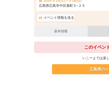
2025-3-15(土)～3-16(日)
広島県広島市中区基町５−２５
イベント情報を送る
基本情報
このイベン
いこーよでは楽
広島県のイ