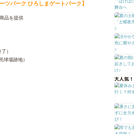
ーツパーク ひろしまゲートパーク】
慢商品を提供
終了）
民球場跡地）
大人気！