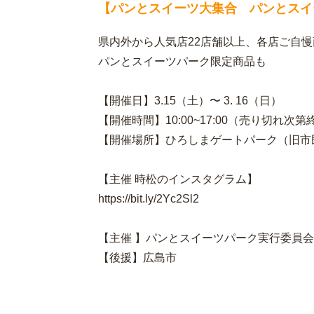
【パンとスイーツ大集合 パンとスイ
県内外から人気店22店舗以上、各店ご自
パンとスイーツパーク限定商品も
【開催日】3.15（土）〜 3. 16（日）
【開催時間】10:00~17:00（売り切れ次第
【開催場所】ひろしまゲートパーク（旧市
【主催 時松のインスタグラム】
https://bit.ly/2Yc2Sl2
【主催 】パンとスイーツパーク実行委員会
【後援】広島市