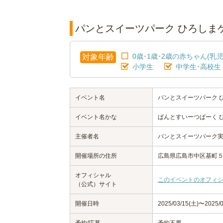
パンとスイーツパーク ひろしま
0歳･1歳･2歳の赤ちゃん(乳児
対象年齢
小学生
中学生･高校生
イベント名
パンとスイーツパーク 
イベント名かな
ぱんとすいーつぱーく 
主催者名
パンとスイーツパーク
開催場所の住所
広島県広島市中区基町５
オフィシャル
このイベントのオフィ
（公式）サイト
開催日時
2025/03/15(土)〜2025/0