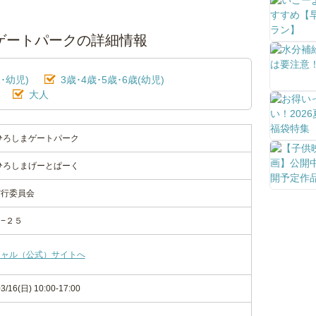
ゲートパークの詳細情報
･幼児)
3歳･4歳･5歳･6歳(幼児)
大人
ひろしまゲートパーク
ひろしまげーとぱーく
実行委員会
−２５
シャル（公式）サイトへ
3/16(日) 10:00-17:00