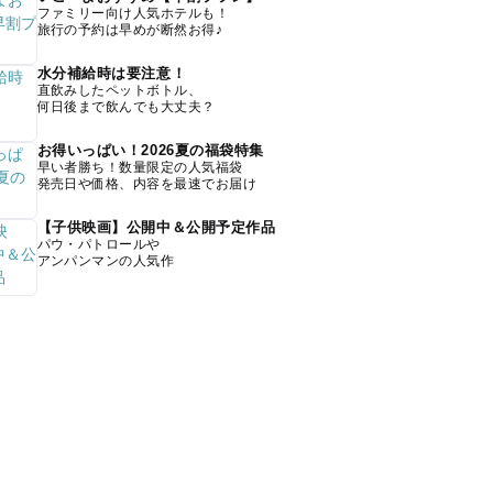
ファミリー向け人気ホテルも！
旅行の予約は早めが断然お得♪
水分補給時は要注意！
直飲みしたペットボトル、
何日後まで飲んでも大丈夫？
お得いっぱい！2026夏の福袋特集
早い者勝ち！数量限定の人気福袋
発売日や価格、内容を最速でお届け
【子供映画】公開中＆公開予定作品
パウ・パトロールや
アンパンマンの人気作