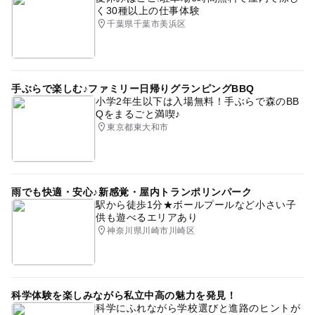
く30種以上の仕事体験
千葉県千葉市美浜区
手ぶらで楽しむ♪ファミリー日帰りグランピングBBQ
小学2年生以下は入場無料！手ぶらで森のBB
Qをまるごと満喫♪
東京都東大和市
雨でも快適・安心♪新感覚・屋内トランポリンパーク
駅から徒歩1分★ボールプールなど小さい子
供も遊べるエリアあり
神奈川県川崎市川崎区
科学体験を楽しみながら私立中高の魅力を発見！
科学にふれながら学校選びと進路のヒントが