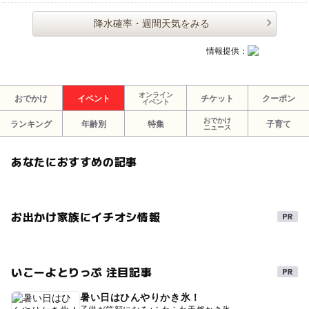
降水確率・週間天気をみる
情報提供：
オンライン
おでかけ
イベント
チケット
クーポン
イベント
おでかけ
ランキング
年齢別
特集
子育て
ニュース
あなたにおすすめの記事
お出かけ家族にイチオシ情報
いこーよとりっぷ 注目記事
暑い日はひんやりかき氷！