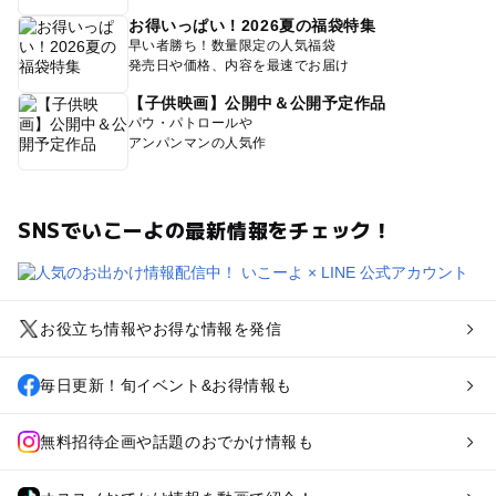
お得いっぱい！2026夏の福袋特集
早い者勝ち！数量限定の人気福袋
発売日や価格、内容を最速でお届け
【子供映画】公開中＆公開予定作品
パウ・パトロールや
アンパンマンの人気作
SNSでいこーよの最新情報をチェック！
お役立ち情報やお得な情報を発信
毎日更新！旬イベント&お得情報も
無料招待企画や話題のおでかけ情報も