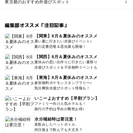
東京都のおすすめ外遊びスポット
編集部オススメ「注目記事」
【関東】8月＆夏休みのオススメ
暑い夏に行きたい水遊びイベント♪
夏の定番恐竜＆昆虫展も開催！
【関西】8月＆夏休みのオススメ
夏休みの思い出作りに行きたい夏祭り
水遊びスポット＆子供無料イベントも
【東海】8月＆夏休みのオススメ
参加無料ポケモンスタンプラリー♪
気分爽快水遊びスポット情報も！
いこーよおすすめ【早割プラン】
ファミリー向け人気ホテルも！
旅行の予約は早めが断然お得♪
水分補給時は要注意！
直飲みしたペットボトル、
何日後まで飲んでも大丈夫？