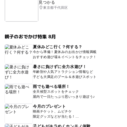
見つかる
東京都千代田区
親子のおでかけ特集 8月
夏休みどこ行く？何する？
今から準備！夏休みのお出かけ情報満載
おすすめ遊び場＆イベントをチェック！
暑さに負けずに全力水遊び！
年齢別や人気アトラクション情報など
子ども大満足のプール＆水遊びスポット
雨でも遊べる場所！
全天候型スポットをチェック
屋内で一日たっぷり思いっきり遊ぼう♪
今月のプレゼント
映画チケット、ムビチケ
限定グッズなどが当たる！
子どもがキラめくホンモノ体験