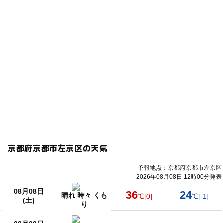
京都府京都市左京区の天気
予報地点：京都府京都市左京区
2026年08月08日 12時00分発表
08月08日
36
24
晴れ 時々 くも
℃
[0]
℃
[-1]
(土)
り