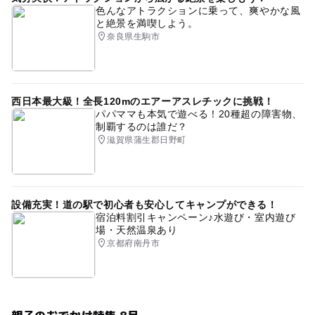
色んなアトラクションに乗って、爽やかな風
と絶景を満喫しよう。
奈良県生駒市
西日本最大級！全長120mのエアーアスレチックに挑戦！
パパママも本気で遊べる！20種超の障害物、
制覇するのは誰だ？
滋賀県蒲生郡日野町
設備充実！道の駅で初心者も安心してキャンプができる！
宿泊料割引キャンペーン♪水遊び・室内遊び
場・天然温泉あり
京都府南丹市
親子のおでかけ特集 8月