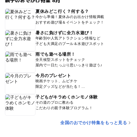
夏休みどこ行く？何する？
今から準備！夏休みのお出かけ情報満載
おすすめ遊び場＆イベントをチェック！
暑さに負けずに全力水遊び！
年齢別や人気アトラクション情報など
子ども大満足のプール＆水遊びスポット
雨でも遊べる場所！
全天候型スポットをチェック
屋内で一日たっぷり思いっきり遊ぼう♪
今月のプレゼント
映画チケット、ムビチケ
限定グッズなどが当たる！
子どもがキラめくホンモノ体験
その道のプロに教わる
こだわりの親子体験プログラム！
全国のおでかけ特集をもっと見る