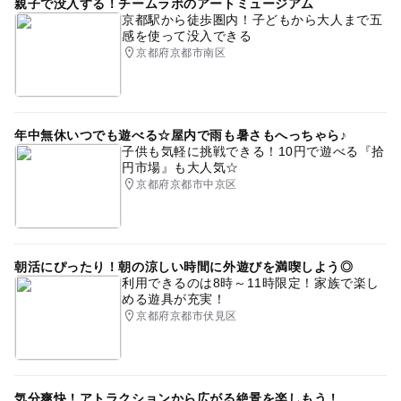
親子で没入する！チームラボのアートミュージアム
京都駅から徒歩圏内！子どもから大人まで五
感を使って没入できる
京都府京都市南区
年中無休いつでも遊べる☆屋内で雨も暑さもへっちゃら♪
子供も気軽に挑戦できる！10円で遊べる『拾
円市場』も大人気☆
京都府京都市中京区
朝活にぴったり！朝の涼しい時間に外遊びを満喫しよう◎
利用できるのは8時～11時限定！家族で楽し
める遊具が充実！
京都府京都市伏見区
気分爽快！アトラクションから広がる絶景を楽しもう！