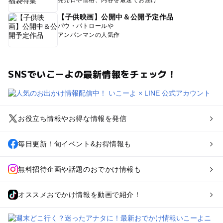
発売日や価格、内容を最速でお届け
【子供映画】公開中＆公開予定作品
パウ・パトロールや
アンパンマンの人気作
SNSでいこーよの最新情報をチェック！
お役立ち情報やお得な情報を発信
毎日更新！旬イベント&お得情報も
無料招待企画や話題のおでかけ情報も
オススメおでかけ情報を動画で紹介！