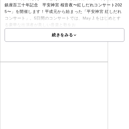
鎮座百三十年記念 平安神宮 桜音夜〜紅しだれコンサート202
5〜」を開催します！平成元から始まった「平安神宮 紅しだれ
コンサート」。5日間のコンサートでは、May J.をはじめとす
る豪華な出演者が美しい音楽と歌をお
続きをみる