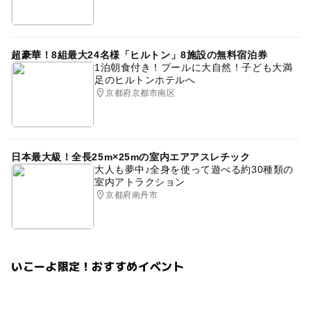
超豪華！8組最大24名様「ヒルトン」8施設の無料宿泊券
1泊朝食付き！プールに大自然！子ども大満
足のヒルトンホテルへ
京都府京都市南区
日本最大級！全長25m×25mの室内エアアスレチック
大人も夢中♪全身を使って遊べる約30種類の
室内アトラクション
京都府南丹市
いこーよ限定！おすすめイベント