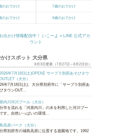
歳のおでかけ
7歳のおでかけ
歳のおでかけ
9歳のおでかけ
かけスポット 大分県
8月3日更新（7月27日～8月2日分）
2026年7月18日(土)OPEN】サープラ別府あそびタウ
OUTLET（大分）
026年7月18日(土)、大分県別府市に「サープラ別府あ
びタウンOUT...
原内川河川プール（大分）
分市を流れる「河原内川」の水を利用した河川プー
です。自然いっぱいの環境...
島高原パーク（大分）
分県別府市の城島高原に位置する遊園地です。1992