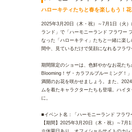
ハローキティたちと春を楽しもう！花
2025年3月20日（木・祝）～7月1日（
ランド」で「ハーモニーランド フラワー
なった「ハローキティ」たちと一緒に楽し
間中、見ているだけで笑顔になれるフラワ
期間限定のショーは、色鮮やかなお花たちが咲くフ
Blooming！ザ・カラフルブルーミング
満開のお花を咲かせましょう。また、2024年春
ムを着たキャラクターたちも登場。ハイタ
に。
■イベント名：「ハーモニーランド フラワ
【期間】2025年3月20日（木・祝）～7月
※休園日あり。オフィシャルサイトのカレ