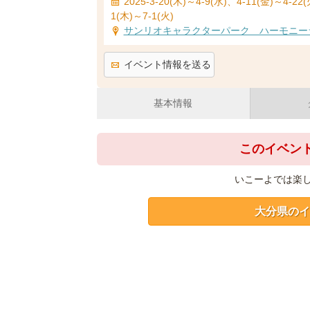
2025-3-20(木)～4-9(水)、4-11(金)～4
1(木)～7-1(火)
サンリオキャラクターパーク ハーモニー
イベント情報を送る
基本情報
このイベン
いこーよでは楽
大分県のイ