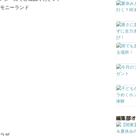
ーモニーランド
編集部
プラザ