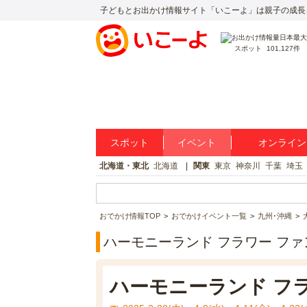
子どもとお出かけ情報サイト「いこーよ」は親子の成長
スポット
101,127件
スポット
イベント
オンライン
北海道・東北
北海道
関東
東京
神奈川
千葉
埼玉
おでかけ情報TOP
おでかけイベント一覧
九州･沖縄
ハーモニーランド フラワー フ
ハーモニーランド フ