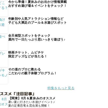
今から準備！夏休みのお出かけ情報満載
おすすめ遊び場＆イベントをチェック！
年齢別や人気アトラクション情報など
子ども大満足のプール＆水遊びスポット
全天候型スポットをチェック
屋内で一日たっぷり思いっきり遊ぼう♪
映画チケット、ムビチケ
限定グッズなどが当たる！
その道のプロに教わる
こだわりの親子体験プログラム！
特集をもっと見る
オススメ「注目記事」
【関東】8月＆夏休みのオススメ
暑い夏に行きたい水遊びイベント♪
夏の定番恐竜＆昆虫展も開催！