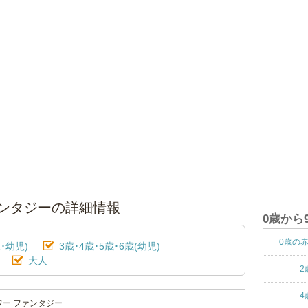
ァンタジーの詳細情報
0歳から
0歳の
･幼児)
3歳･4歳･5歳･6歳(幼児)
大人
2
4
ワー ファンタジー