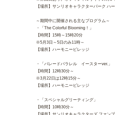
【場所】サンリオキャラクターパーク ハ
～期間中に開催される主なプログラム～
・「The Colorful Blooming！」
【時間】15時～15時20分
※5月3日～5日のみ11時～
【場所】ハーモニービレッジ
・「パレードパラレル イースターver.」
【時間】12時30分～
※3月22日は12時15分～
【場所】ハーモニービレッジ
・「スペシャルグリーティング」
【時間】10時30分～
【場所】サンリオキャラクターズ ファン