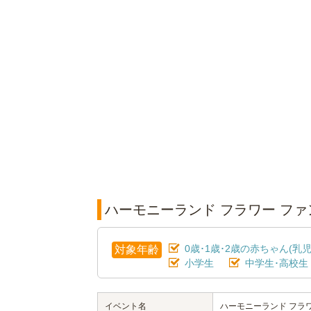
ハーモニーランド フラワー フ
0歳･1歳･2歳の赤ちゃん(乳児
対象年齢
小学生
中学生･高校生
イベント名
ハーモニーランド フラ