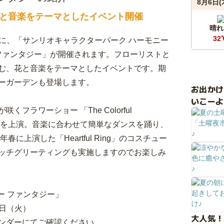
8月6日(
と音楽をテーマとしたイベント開催
晴れ
32
火）に、「サンリオキャラクターパーク ハーモニー
 ファンタジー」が開催されます。フローリストと
む、花と音楽をテーマとしたイベントです。期
ーガーデンも登場します。
お出か
いこーよ
ラワーショー 「The Colorful
！」を上演。音楽に合わせて簡単なダンスを踊り、
に上演した「Heartful Ring」のコスチュー
ッチグリーティングも実施しますのでお楽しみ
ー ファンタジー」
1日（火）
大人気！
ンダーにてご確認ください。