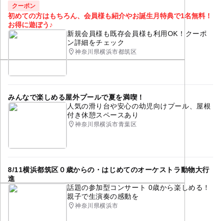
クーポン
初めての方はもちろん、会員様も紹介やお誕生月特典で1名無料！
お得に遊ぼう♪
新規会員様も既存会員様も利用OK！クーポ
ン詳細をチェック
神奈川県横浜市都筑区
みんなで楽しめる屋外プールで夏を満喫！
人気の滑り台や安心の幼児向けプール、屋根
付き休憩スペースあり
神奈川県横浜市青葉区
8/11横浜都筑区０歳からの・はじめてのオーケストラ動物大行
進
話題の参加型コンサート 0歳から楽しめる！
親子で生演奏の感動を
神奈川県横浜市