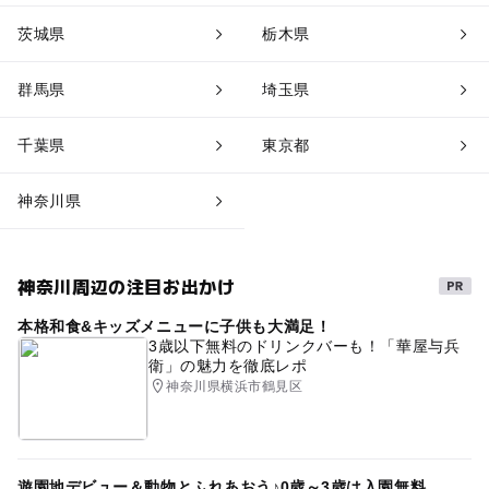
茨城県
栃木県
群馬県
埼玉県
千葉県
東京都
神奈川県
神奈川周辺の注目お出かけ
本格和食&キッズメニューに子供も大満足！
3歳以下無料のドリンクバーも！「華屋与兵
衛」の魅力を徹底レポ
神奈川県横浜市鶴見区
遊園地デビュー＆動物とふれあおう♪0歳～3歳は入園無料