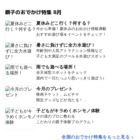
親子のおでかけ特集 8月
夏休みどこ行く？何する？
今から準備！夏休みのお出かけ情報満載
おすすめ遊び場＆イベントをチェック！
暑さに負けずに全力水遊び！
年齢別や人気アトラクション情報など
子ども大満足のプール＆水遊びスポット
雨でも遊べる場所！
全天候型スポットをチェック
屋内で一日たっぷり思いっきり遊ぼう♪
今月のプレゼント
映画チケット、ムビチケ
限定グッズなどが当たる！
子どもがキラめくホンモノ体験
その道のプロに教わる
こだわりの親子体験プログラム！
全国のおでかけ特集をもっと見る