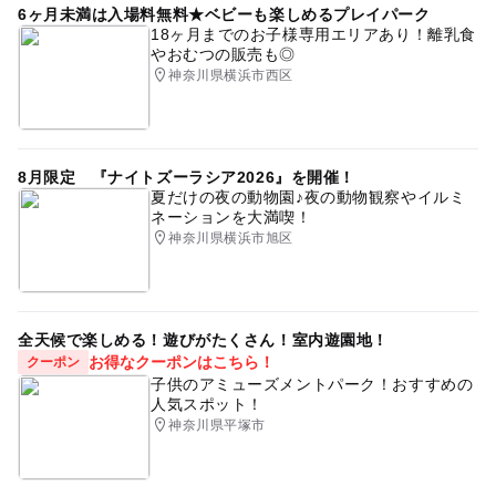
6ヶ月未満は入場料無料★ベビーも楽しめるプレイパーク
18ヶ月までのお子様専用エリアあり！離乳食
やおむつの販売も◎
神奈川県横浜市西区
8月限定 『ナイトズーラシア2026』を開催！
夏だけの夜の動物園♪夜の動物観察やイルミ
ネーションを大満喫！
神奈川県横浜市旭区
全天候で楽しめる！遊びがたくさん！室内遊園地！
お得なクーポンはこちら！
クーポン
子供のアミューズメントパーク！おすすめの
人気スポット！
神奈川県平塚市