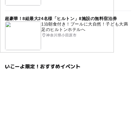
超豪華！8組最大24名様「ヒルトン」8施設の無料宿泊券
1泊朝食付き！プールに大自然！子ども大満
足のヒルトンホテルへ
神奈川県小田原市
いこーよ限定！おすすめイベント