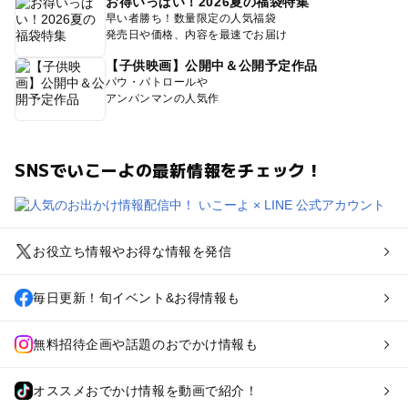
お得いっぱい！2026夏の福袋特集
早い者勝ち！数量限定の人気福袋
発売日や価格、内容を最速でお届け
【子供映画】公開中＆公開予定作品
パウ・パトロールや
アンパンマンの人気作
SNSでいこーよの最新情報をチェック！
お役立ち情報やお得な情報を発信
毎日更新！旬イベント&お得情報も
無料招待企画や話題のおでかけ情報も
オススメおでかけ情報を動画で紹介！