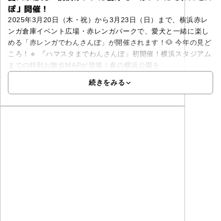
ぽ」開催！
2025年3月20日（木・祝）から3月23日（日）まで、横浜赤レ
ンガ倉庫イベント広場・赤レンガパークで、愛犬と一緒に楽し
める「赤レンガでわんさんぽ」が開催されます！🐶 今年の見ど
ころ！🔹 『ハマスタまでわんさんぽ』初開催！横浜スタジアム
までの特別お散歩MAPが登場！春の横浜公園を
続きをみる