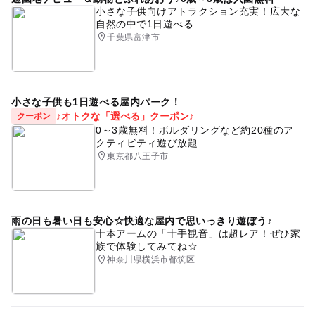
小さな子供向けアトラクション充実！広大な
自然の中で1日遊べる
千葉県富津市
小さな子供も1日遊べる屋内パーク！
♪オトクな「選べる」クーポン♪
クーポン
0～3歳無料！ボルダリングなど約20種のア
クティビティ遊び放題
東京都八王子市
雨の日も暑い日も安心☆快適な屋内で思いっきり遊ぼう♪
十本アームの「十手観音」は超レア！ぜひ家
族で体験してみてね☆
神奈川県横浜市都筑区