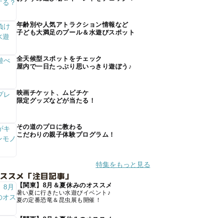
年齢別や人気アトラクション情報など
子ども大満足のプール＆水遊びスポット
全天候型スポットをチェック
屋内で一日たっぷり思いっきり遊ぼう♪
映画チケット、ムビチケ
限定グッズなどが当たる！
その道のプロに教わる
こだわりの親子体験プログラム！
特集をもっと見る
オススメ「注目記事」
【関東】8月＆夏休みのオススメ
暑い夏に行きたい水遊びイベント♪
夏の定番恐竜＆昆虫展も開催！