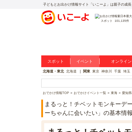
子どもとお出かけ情報サイト「いこーよ」は親子の成長
スポット
101,135件
スポット
イベント
オンライン
北海道・東北
北海道
関東
東京
神奈川
千葉
埼玉
おでかけ情報TOP
おでかけイベント一覧
東海
愛知県
まるっと！チベットモンキーデー
ーちゃんに会いたい」の基本情