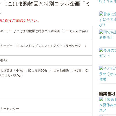
 よこはま動物園と特別コラボ企画「ミ
報
先に直接ご確認ください。
キーデー よこはま動物園と特別コラボ企画「ミーちゃんに会い
ンキーデー ヨコハマドウブツエントトクベツコラボキカク ミ
6番地
古屋高速「小牧北」ICより約20分、中央自動車道「小牧東」IC
東口よりバス5分
編集部
ンキーセンター