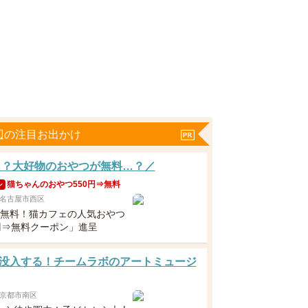
辺の注目お出かけ
…？大好物のおやつが無料…？／
猫ちゃんのおやつ550円⇒無料
ン
名古屋市西区
下無料！猫カフェの人気おやつ
0円⇒無料クーポン」進呈
没入する！チームラボのアートミュージ
京都市南区