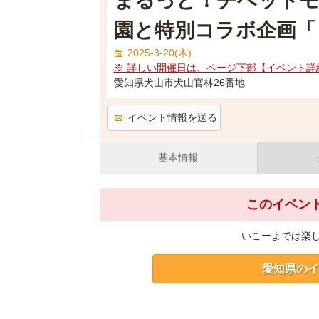
まるっと！チベットモ
園と特別コラボ企画「
2025-3-20(木)
※ 詳しい開催日は、ページ下部【イベント詳
愛知県犬山市犬山官林26番地
イベント情報を送る
基本情報
このイベン
いこーよでは楽
愛知県のイ