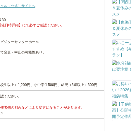
シャル（公式）サイトへ
5:30
開催日時詳細】にて必ずご確認ください。
 ビジターセンターホール
って変更・中止の可能性あり。
生以上）1,200円、小中学生500円、幼児（3歳以上）300円
確認ください。
主催者側の都合などにより変更になることがあります。
ンク