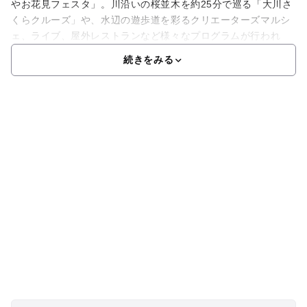
やお花見フェスタ」。川沿いの桜並木を約25分で巡る「大川さ
くらクルーズ」や、水辺の遊歩道を彩るクリエーターズマルシ
ェ、ライブ、屋外レストランなど様々なプログラムが行われ
続きをみる