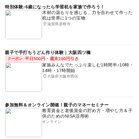
特別体験♪6歳になったら学習机を家族で作ろう！
木材の温もりを感じる、力を合わせて作った
机は世界に1つの宝物
滋賀県彦根市
親子で手打ちうどん作り体験｜大阪四ツ橋
平日500円・週末100円引き
クーポン
家族みんなでたっぷり楽しむ1時間半♪10時・
14時・17時開始
大阪府大阪市西区
参加無料＆オンライン開催！親子のマネーセミナー
教育資金と老後資金の貯め方・増やし方＆子
供のためのNISA活用術
オンライン