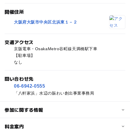
開催住所
大阪府大阪市中央区北浜東１－２
交通アクセス
京阪電車・OsakaMetro谷町線天満橋駅下車
【駐車場】
なし
問い合わせ先
06-6942-0555
「八軒家浜」水辺の賑わい創出事業事務局
参加に関する情報
予約/応募
料金案内