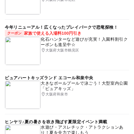
今年リニューアル！広くなったプレイパークで恐竜探検！
家族で使える入場料100円引き
クーポン
化石ハンターなど遊びが充実！入園料割引ク
ーポンも進呈中☆
大阪府大阪市鶴見区
ピュアハートキッズランド エコール和泉中央
大きなボールプールで泳ごう！大型室内公園
「ピュアキッズ」
大阪府和泉市
ヒンヤリ♪夏の暑さを吹き飛ばす夏限定イベント満載
水遊び・アスレチック・アトラクションあ
り！夏を全力で楽しもう