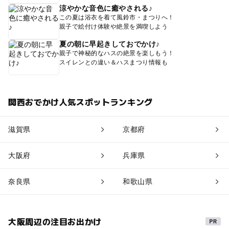
涼やかな音色に癒やされる♪
この夏は浴衣を着て風鈴市・まつりへ！
親子で絵付け体験や絶景を満喫しよう
夏の朝に早起きしておでかけ♪
親子で神秘的なハスの絶景を楽しもう！
スイレンとの違い＆ハスまつり情報も
関西おでかけ人気スポットランキング
滋賀県
京都府
大阪府
兵庫県
奈良県
和歌山県
大阪周辺の注目お出かけ