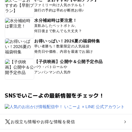
ファミリー向け人気ホテルも！
旅行の予約は早めが断然お得♪
水分補給時は要注意！
直飲みしたペットボトル、
何日後まで飲んでも大丈夫？
お得いっぱい！2026夏の福袋特集
早い者勝ち！数量限定の人気福袋
発売日や価格、内容を最速でお届け
【子供映画】公開中＆公開予定作品
パウ・パトロールや
アンパンマンの人気作
SNSでいこーよの最新情報をチェック！
お役立ち情報やお得な情報を発信