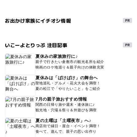
お出かけ家族にイチオシ情報
いこーよとりっぷ 注目記事
夏休みの家族旅行に♪
親子で行きたい倉敷市の観光名所を紹介
映画のロケ地巡り＆親子向けの体験充実
夏休みは「ばけばけ」の舞台へ
聖地巡礼・グルメ・花火大会を満喫！
夏の松江で「やりたいこと」をご紹介
7月の親子旅おすすめ情報
関西の日帰り旅や週末・連休旅に♪
観光地・穴場＆祭り＆外遊びを満喫
夏の土曜は「土曜夜市」へ♪
商店街で縁日・屋台・イベント満喫！
食べて、遊んで、親子の思い出作り