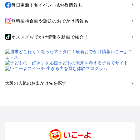
毎日更新！旬イベント&お得情報も
無料招待企画や話題のおでかけ情報も
オススメおでかけ情報を動画で紹介！
大阪の人気のお出かけ先を探す
大阪のエリアからプール子ども連れのお出かけスポット
を探す
堺・大阪南部（岸和田・関西空港・泉南）のプールお出かけ
高槻・吹田・豊中・茨木・箕面・枚方・伊丹空港のプールお出
かけ
梅田・キタ・淀屋橋・本町・福島のプールお出かけ