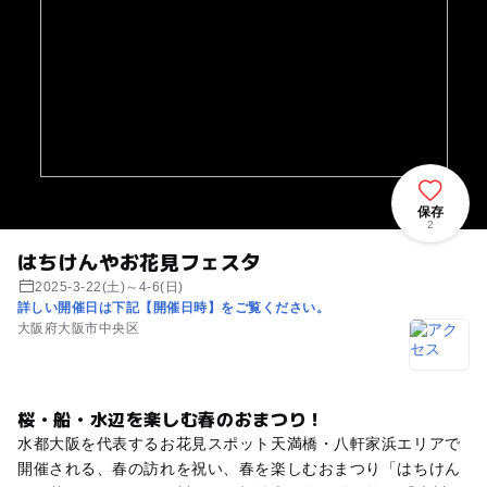
保存
2
はちけんやお花見フェスタ
2025-3-22(土)～4-6(日)
詳しい開催日は下記【開催日時】をご覧ください。
大阪府大阪市中央区
桜・船・水辺を楽しむ春のおまつり！
水都大阪を代表するお花見スポット天満橋・八軒家浜エリアで
開催される、春の訪れを祝い、春を楽しむおまつり「はちけん