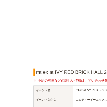
mt ex at IVY RED BRICK HA
※ 予約の有無などの詳しい情報は、問い合わせ
イベント名
mt ex at IVY RED BRIC
イベント名かな
エムティーイーエックス