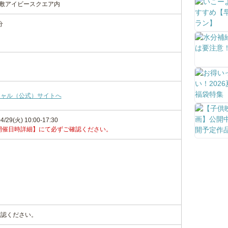
倉敷アイビースクエア内
分
シャル（公式）サイトへ
4/29(火) 10:00-17:30
開催日時詳細】にて必ずご確認ください。
確認ください。