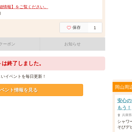
細情報】をご覧ください。
内
保存
1
クーポン
お知らせ
トは終了しました。
しいイベントを毎日更新！
岡山周
ベント情報を見る
安心の
もう！
兵庫県
シャワ
そびデ