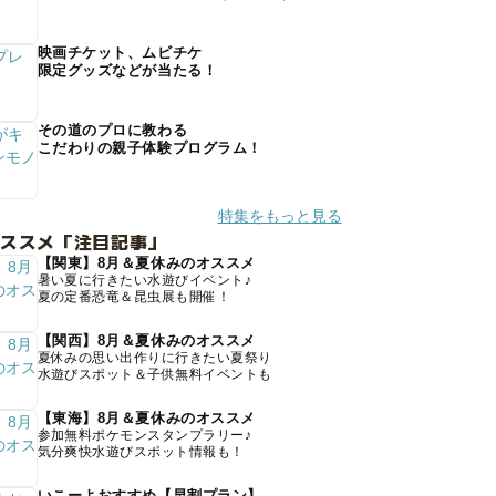
映画チケット、ムビチケ
限定グッズなどが当たる！
その道のプロに教わる
こだわりの親子体験プログラム！
特集をもっと見る
オススメ「注目記事」
【関東】8月＆夏休みのオススメ
暑い夏に行きたい水遊びイベント♪
夏の定番恐竜＆昆虫展も開催！
【関西】8月＆夏休みのオススメ
夏休みの思い出作りに行きたい夏祭り
水遊びスポット＆子供無料イベントも
【東海】8月＆夏休みのオススメ
参加無料ポケモンスタンプラリー♪
気分爽快水遊びスポット情報も！
いこーよおすすめ【早割プラン】