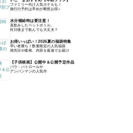
ファミリー向け人気ホテルも！
旅行の予約は早めが断然お得♪
水分補給時は要注意！
直飲みしたペットボトル、
何日後まで飲んでも大丈夫？
お得いっぱい！2026夏の福袋特集
早い者勝ち！数量限定の人気福袋
発売日や価格、内容を最速でお届け
【子供映画】公開中＆公開予定作品
パウ・パトロールや
アンパンマンの人気作