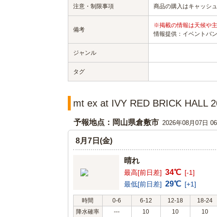
注意・制限事項
商品の購入はキャッシ
※掲載の情報は天候や
備考
情報提供：イベントバ
ジャンル
タグ
mt ex at IVY RED BRICK H
予報地点：岡山県倉敷市
2026年08月07日 
8月7日(金)
晴れ
34℃
最高[前日差]
[-1]
29℃
最低[前日差]
[+1]
時間
0-6
6-12
12-18
18-24
降水確率
---
10
10
10