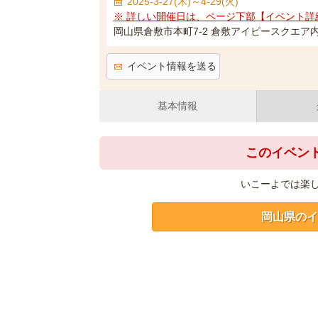
2025-3-27(木)～4-29(火)
※ 詳しい開催日は、ページ下部【イベント詳
岡山県倉敷市本町7-2 倉敷アイビースクエア
イベント情報を送る
基本情報
このイベン
いこーよでは楽
岡山県のイ