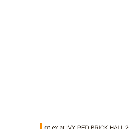
mt ex at IVY RED BRICK HAL