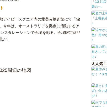
ト
敷アイビースクエア内の愛美赤煉瓦館にて「mt
2025」を開催。今年は、オーストラリアを拠点に活動するア
なインスタレーションで会場を彩る。会場限定商品
見だ。
大人気！
LL 2025周辺の地図