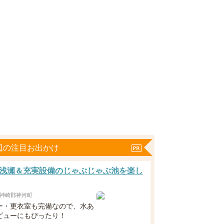
辺の注目お出かけ
浅瀬＆充実設備のじゃぶじゃぶ池を楽し
神崎郡神河町
ー・更衣室も完備なので、水あ
ビューにもぴったり！