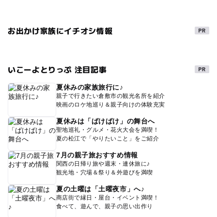
お出かけ家族にイチオシ情報
いこーよとりっぷ 注目記事
夏休みの家族旅行に♪
親子で行きたい倉敷市の観光名所を紹介
映画のロケ地巡り＆親子向けの体験充実
夏休みは「ばけばけ」の舞台へ
聖地巡礼・グルメ・花火大会を満喫！
夏の松江で「やりたいこと」をご紹介
7月の親子旅おすすめ情報
関西の日帰り旅や週末・連休旅に♪
観光地・穴場＆祭り＆外遊びを満喫
夏の土曜は「土曜夜市」へ♪
商店街で縁日・屋台・イベント満喫！
食べて、遊んで、親子の思い出作り