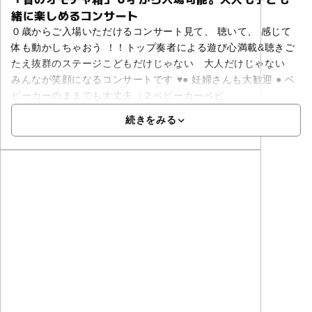
緒に楽しめるコンサート
０歳からご入場いただけるコンサート見て、 聴いて、 感じて
体も動かしちゃおう ！！トップ奏者による遊び心満載&聴きご
たえ抜群のステージこどもだけじゃない 大人だけじゃない
みんなが笑顔になるコンサートです ♥● 妊婦さんも大歓迎 ● ベ
ビーカーのままでも大丈夫（２ベビーカーベビ
続きをみる