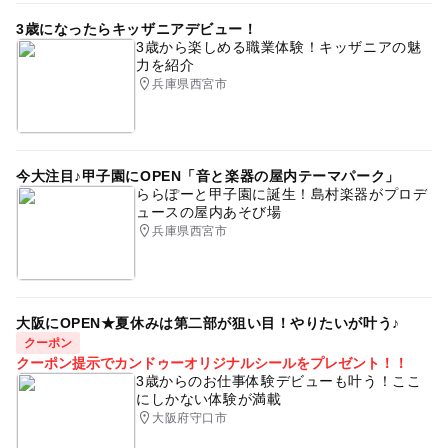
3歳になったらキッザニアデビュー！
3歳から楽しめる職業体験！キッザニアの魅
力を紹介
兵庫県西宮市
今大注目♪甲子園にOPEN「音と楽器の屋内テーマパーク」
ららぽーと甲子園に誕生！島村楽器がプロデ
ュースの屋内あそび場
兵庫県西宮市
大阪にOPEN★夏休みは第二部が狙い目！やりたいが叶う♪
クーポン
クーポン提示でカンドゥーオリジナルシールをプレゼント！！
3歳からのお仕事体験デビューも叶う！ここ
にしかない体験が満載
大阪府守口市