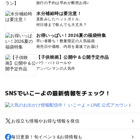
旅行の予約は早めが断然お得♪
水分補給時は要注意！
直飲みしたペットボトル、
何日後まで飲んでも大丈夫？
お得いっぱい！2026夏の福袋特集
早い者勝ち！数量限定の人気福袋
発売日や価格、内容を最速でお届け
【子供映画】公開中＆公開予定作品
パウ・パトロールや
アンパンマンの人気作
SNSでいこーよの最新情報をチェック！
お役立ち情報やお得な情報を発信
毎日更新！旬イベント&お得情報も