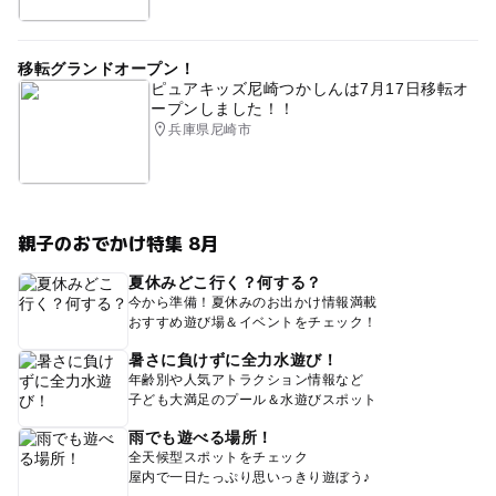
移転グランドオープン！
ピュアキッズ尼崎つかしんは7月17日移転オ
ープンしました！！
兵庫県尼崎市
親子のおでかけ特集 8月
夏休みどこ行く？何する？
今から準備！夏休みのお出かけ情報満載
おすすめ遊び場＆イベントをチェック！
暑さに負けずに全力水遊び！
年齢別や人気アトラクション情報など
子ども大満足のプール＆水遊びスポット
雨でも遊べる場所！
全天候型スポットをチェック
屋内で一日たっぷり思いっきり遊ぼう♪