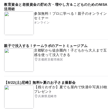
教育資金と老後資金の貯め方・増やし方＆こどものためのNISA
活用術
参加無料！プロに学べる！親子のオンライン
セミナー
オンライン
親子で没入する！チームラボのアートミュージアム
京都駅から徒歩圏内！子どもから大人まで五
感を使って没入できる
京都府京都市南区
【8/22(土)尼崎】無料✨夏のお子さま撮影会
【残りわずか】夏でも屋内で快適🌻写真10枚
プレゼント
兵庫県尼崎市