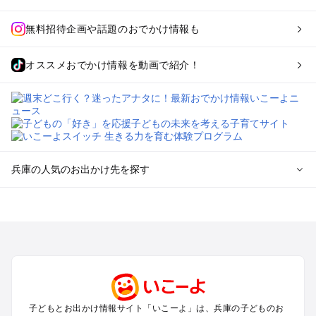
無料招待企画や話題のおでかけ情報も
オススメおでかけ情報を動画で紹介！
兵庫の人気のお出かけ先を探す
兵庫のエリアからプール子ども連れのお出かけスポット
を探す
神戸・有馬・六甲山・西宮・明石のプールお出かけ
姫路・加古川・播磨・赤穂のプールお出かけ
尼崎・宝塚・芦屋・三田のプールお出かけ
淡路島のプールお出かけ
城崎・豊岡・竹野のプールお出かけ
子どもとお出かけ情報サイト「いこーよ」は、兵庫の子どものお
神鍋・養父・和田山・鉢伏のプールお出かけ