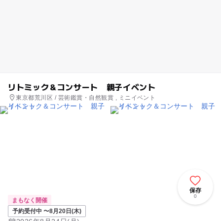
リトミック＆コンサート 親子イベント
東京都荒川区 / 芸術鑑賞・自然観賞 , ミニイベント
保存
0
まもなく開催
予約受付中 〜8月20日(木)