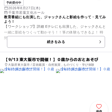
予約受付中
2026年8月27日(木)
千葉市若葉文化ホール
教育番組にも出演した、ジャックさんと影絵を作って・見てみ
よう！
【ワークショップ】詳細 Eテレにも出演した、ジャックさんと
一緒に影絵をつくって動かそう！！箏の体験もできるよ！ 時
間：9:00～10:45(8:50)集合→ワークショップ後公演鑑賞 対...
続きをみる
【9/13 東大阪市で開催！】０歳からのおとあそび
大阪府東大阪市 / 芸術鑑賞・自然観賞 , ものづくり・学び体験
保存