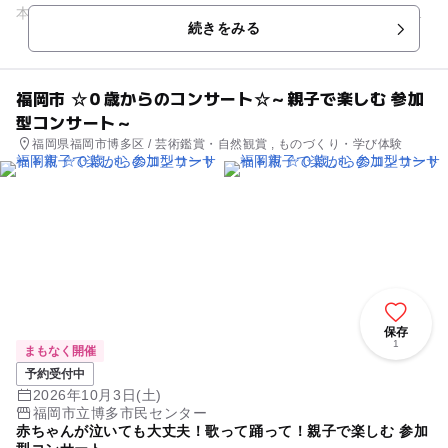
本物の楽器を見て、聴いて、生の音と言葉をご家族でたっぷり
続きをみる
浴びませ...
福岡市 ☆０歳からのコンサート☆～親子で楽しむ 参加
型コンサート～
福岡県福岡市博多区 / 芸術鑑賞・自然観賞 , ものづくり・学び体験
保存
1
まもなく開催
予約受付中
2026年10月3日(土)
福岡市立博多市民センター
赤ちゃんが泣いても大丈夫！歌って踊って！親子で楽しむ 参加