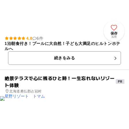
保存
326
4.8
6件
1泊朝食付き！プールに大自然！子ども大満足のヒルトンホテ
ルへ
続きをみる
絶景テラスで心に残るひと時！一生忘れないリゾー
ト体験
北海道勇払郡占冠村