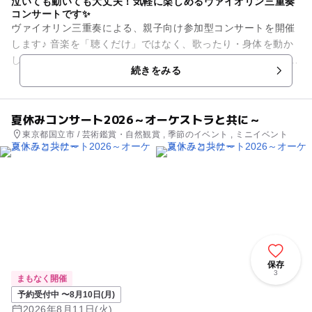
泣いても動いても大丈夫！気軽に楽しめるヴァイオリン三重奏
コンサートです✨
ヴァイオリン三重奏による、親子向け参加型コンサートを開催
します♪ 音楽を「聴くだけ」ではなく、歌ったり・身体を動か
したりしながら楽しめる体験型イベントです！ 小さなお子さま
続きをみる
のコンサートデビュ...
夏休みコンサート2026～オーケストラと共に～
東京都国立市 / 芸術鑑賞・自然観賞 , 季節のイベント , ミニイベント
保存
3
まもなく開催
予約受付中 〜8月10日(月)
2026年8月11日(火)