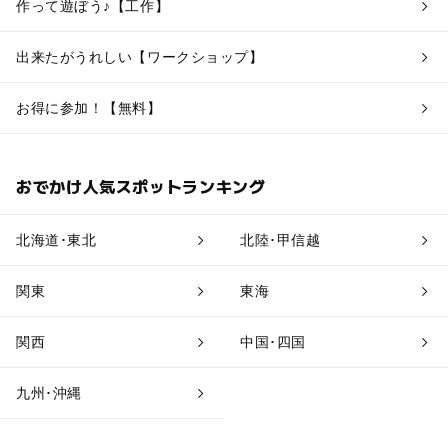
作って遊ぼう♪【工作】
出来たがうれしい【ワークショップ】
お得に参加！【無料】
おでかけ人気スポットランキング
北海道･東北
北陸･甲信越
関東
東海
関西
中国･四国
九州･沖縄