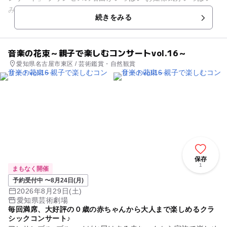
みなさまがプリンセス・プリンス‼️ プリンセス...
続きをみる
音楽の花束～親子で楽しむコンサートvol.16～
愛知県名古屋市東区 / 芸術鑑賞・自然観賞
保存
1
まもなく開催
予約受付中 〜8月24日(月)
2026年8月29日(土)
愛知県芸術劇場
毎回満席、大好評の０歳の赤ちゃんから大人まで楽しめるクラ
シックコンサート♪