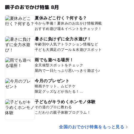
親子のおでかけ特集 8月
夏休みどこ行く？何する？
今から準備！夏休みのお出かけ情報満載
おすすめ遊び場＆イベントをチェック！
暑さに負けずに全力水遊び！
年齢別や人気アトラクション情報など
子ども大満足のプール＆水遊びスポット
雨でも遊べる場所！
全天候型スポットをチェック
屋内で一日たっぷり思いっきり遊ぼう♪
今月のプレゼント
映画チケット、ムビチケ
限定グッズなどが当たる！
子どもがキラめくホンモノ体験
その道のプロに教わる
こだわりの親子体験プログラム！
全国のおでかけ特集をもっと見る