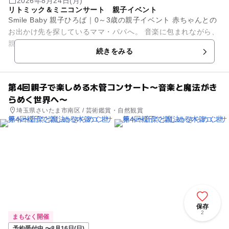
2026年8月24日(月)
リトミック＆ミニコンサート 親子イベント
Smile Baby 親子ひろば｜0～3歳の親子イベント 赤ちゃんとの
お出かけ先を探しているママ・パパへ。 音楽に包まれながら、
親子でゆったり過ごせる「Smile Baby 親子ひろ...
続きをみる
第4回親子で楽しめる木管コンサート〜音楽と魔法がき
らめく世界へ〜
埼玉県さいたま市南区 / 芸術鑑賞・自然観賞
保存
2
まもなく開催
予約受付中 〜8月16日(日)