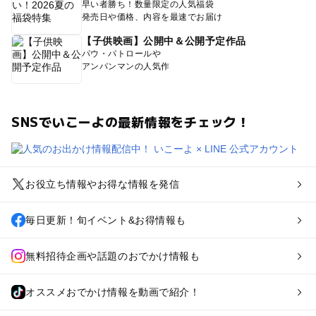
早い者勝ち！数量限定の人気福袋
発売日や価格、内容を最速でお届け
【子供映画】公開中＆公開予定作品
パウ・パトロールや
アンパンマンの人気作
SNSでいこーよの最新情報をチェック！
お役立ち情報やお得な情報を発信
毎日更新！旬イベント&お得情報も
無料招待企画や話題のおでかけ情報も
オススメおでかけ情報を動画で紹介！