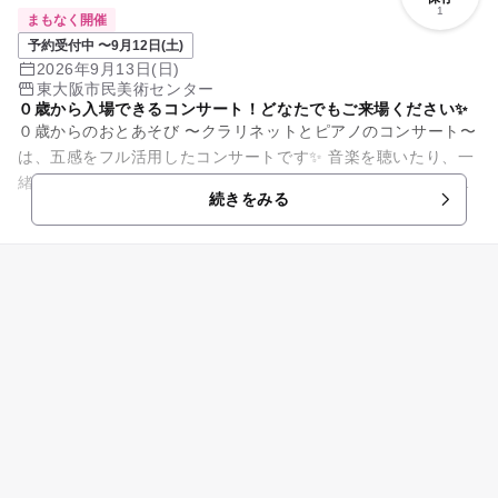
1
まもなく開催
予約受付中 〜9月12日(土)
2026年9月13日(日)
東大阪市民美術センター
０歳から入場できるコンサート！どなたでもご来場ください✨
０歳からのおとあそび 〜クラリネットとピアノのコンサート〜
は、五感をフル活用したコンサートです✨ 音楽を聴いたり、一
緒に身体を動かしたり、物語を想像したり、クイズに答えた
続きをみる
り、はじめてのクラシッ...