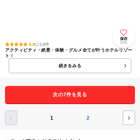
保存
1201
4.8
14件
アクティビティ・絶景・体験・グルメ全てが叶うホテルリゾー
ト！
続きをみる
次の7件を見る
1
2