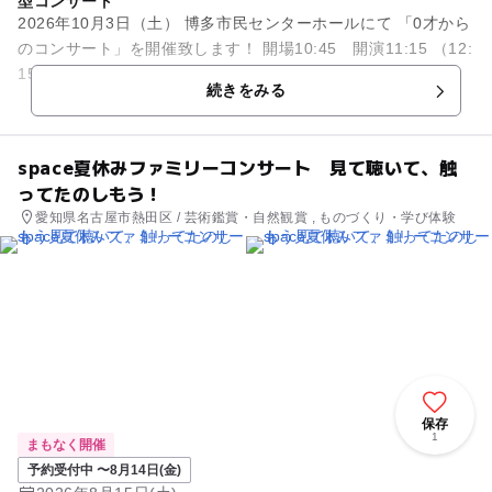
型コンサート
2026年10月3日（土） 博多市民センターホールにて 「0才から
のコンサート」を開催致します！ 開場10:45 開演11:15 （12:
15終了予定） プログラム ・アイアイ ...
続きをみる
space夏休みファミリーコンサート 見て聴いて、触
ってたのしもう！
愛知県名古屋市熱田区 / 芸術鑑賞・自然観賞 , ものづくり・学び体験
保存
1
まもなく開催
予約受付中 〜8月14日(金)