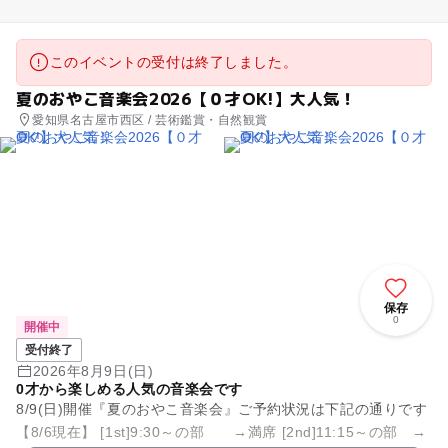
このイベントの受付は終了しました。
夏のおやこ音楽会2026【０才OK!】大人気！
愛知県名古屋市西区 / 芸術鑑賞・自然観賞
保存
0
開催中
受付終了
2026年8月9日(日)
0才から楽しめる人気の音楽会です
8/9(日)開催『夏のおやこ音楽会』ご予約状況は下記の通りです
【8/6現在】 [1st]9:30～の部 →満席 [2nd]11:15～の部 →