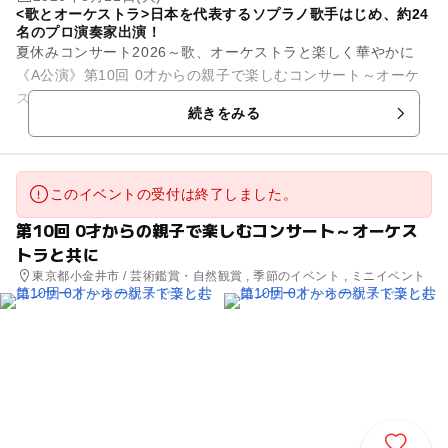
<歌とオーケストラ>日本を代表するソプラノ歌手はじめ、約24
名のプロ演奏家出演！
夏休みコンサート2026～歌、オーケストラと楽しく華やかに
《A公演》第10回 0才からの親子で楽しむコンサート～オーケ
ストラと共に 《B公演》小学生からの体験コンサート「オーケ
続きをみる
ストラのひみ...
このイベントの受付は終了しました。
第10回 0才からの親子で楽しむコンサート～オーケス
トラと共に
東京都小金井市 / 芸術鑑賞・自然観賞 , 季節のイベント , ミニイベント