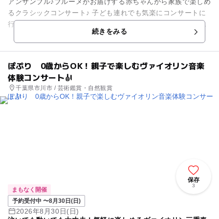
アンサンブル♪ブルーメがお届けする赤ちゃんから家族で楽しめ
るクラシックコンサート♪ 子ども連れでも気楽にコンサートに
行きたい、子どもにも本物の音楽を聴かせてあげたい、そんな
続きをみる
コンサートがないのな...
ぽぷり 0歳からOK！親子で楽しむヴァイオリン音楽
体験コンサート🎻
千葉県市川市 / 芸術鑑賞・自然観賞
保存
3
まもなく開催
予約受付中 〜8月30日(日)
2026年8月30日(日)