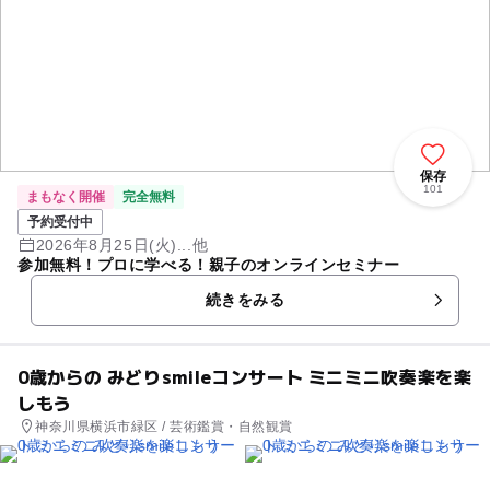
保存
101
まもなく開催
完全無料
予約受付中
2026年8月25日(火)...他
参加無料！プロに学べる！親子のオンラインセミナー
続きをみる
0歳からの みどりsmileコンサート ミニミニ吹奏楽を楽
しもう
神奈川県横浜市緑区 / 芸術鑑賞・自然観賞