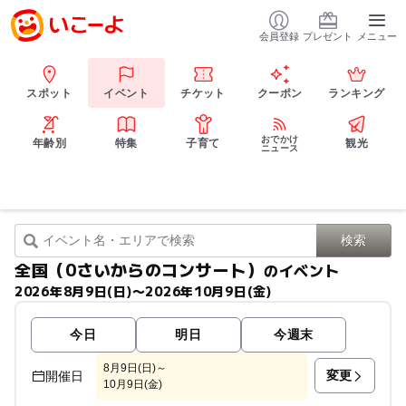
会員登録
プレゼント
メニュー
スポット
イベント
チケット
クーポン
ランキング
おでかけ
年齢別
特集
子育て
観光
ニュース
全国（0さいからのコンサート）
のイベント
2026年8月9日(日)〜2026年10月9日(金)
今日
明日
今週末
8月9日(日)～
変更
開催日
10月9日(金)