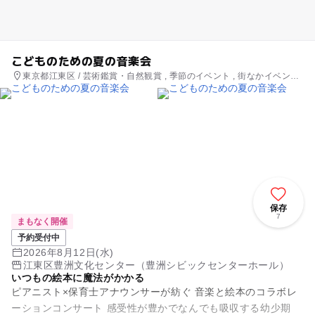
こどものための夏の音楽会
東京都江東区 / 芸術鑑賞・自然観賞 , 季節のイベント , 街なかイベント
, ミニイベント
保存
7
まもなく開催
予約受付中
2026年8月12日(水)
江東区豊洲文化センター（豊洲シビックセンターホール）
いつもの絵本に魔法がかかる
ピアニスト×保育士アナウンサーが紡ぐ 音楽と絵本のコラボレ
ーションコンサート 感受性が豊かでなんでも吸収する幼少期