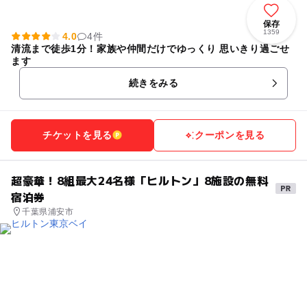
保存
1359
4.0
4件
清流まで徒歩1分！家族や仲間だけでゆっくり 思いきり過ごせ
ます
続きをみる
チケットを見る
クーポンを見る
超豪華！8組最大24名様「ヒルトン」8施設の無料
宿泊券
千葉県浦安市