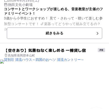
2026年8月15日(土)
熱田文化小劇場
コンサートとワークショップが楽しめる、音楽教室が主催のフ
ァミリーイベント！
3歳から小学生におすすめ！ 見て・さわって・聴いて楽しむ参
加型コンサートです！ 🎷楽器ってどうやって組み立てるの？
🎻音はどうやって出るの？ 🎵音は目で見えるの？？ そ...
続きをみる
【空きあり】気兼ねなく楽しめる 一棟貸し宿
高知県長岡郡本山町