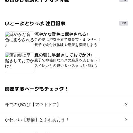
いこーよとりっぷ 注目記事
涼やかな音色に癒やされる♪
この夏は浴衣を着て風鈴市・まつりへ！
親子で絵付け体験や絶景を満喫しよう
夏の朝に早起きしておでかけ♪
親子で神秘的なハスの絶景を楽しもう！
スイレンとの違い＆ハスまつり情報も
関連するページもチェック！
外でのびのび【アウトドア】
かわいい【動物】とふれあおう！