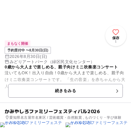
保存
1
まもなく開催
予約受付中 〜8月30日(日)
2026年8月30日(日)
みどりアートパーク（緑区民文化センター）
0歳から大人まで楽しめる、親子向けミニ吹奏楽コンサート
泣いてもOK！出入り自由！0歳から大人まで楽しめる、親子向
けミニ吹奏楽コンサートです。 「生の音楽」を赤ちゃんから大
人まで。子どもには最高に楽しく、大人には癒される音楽の時
続きをみる
間をお届けします。
かみやしろファミリーフェスティバル2026
愛知県名古屋市名東区 / 芸術鑑賞・自然観賞 , ものづくり・学び体験