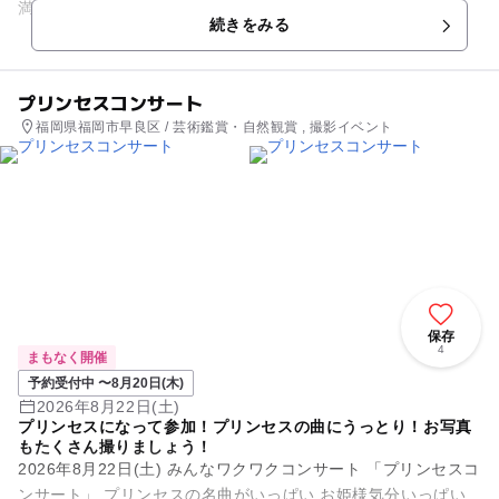
満席 [3rd]13:30～の部 →空...
続きをみる
プリンセスコンサート
福岡県福岡市早良区 / 芸術鑑賞・自然観賞 , 撮影イベント
保存
4
まもなく開催
予約受付中 〜8月20日(木)
2026年8月22日(土)
プリンセスになって参加！プリンセスの曲にうっとり！お写真
もたくさん撮りましょう！
2026年8月22日(土) みんなワクワクコンサート 「プリンセスコ
ンサート」 プリンセスの名曲がいっぱい お姫様気分いっぱい