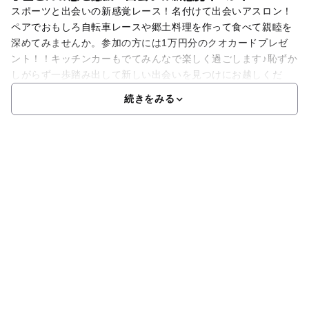
スポーツと出会いの新感覚レース！名付けて出会いアスロン！
ペアでおもしろ自転車レースや郷土料理を作って食べて親睦を
深めてみませんか。参加の方には1万円分のクオカードプレゼ
ント！！キッチンカーもでてみんなで楽しく過ごします♪恥ずか
しがらず一歩踏み出して新しい出会いを見つけにお越しくだ
続きをみる