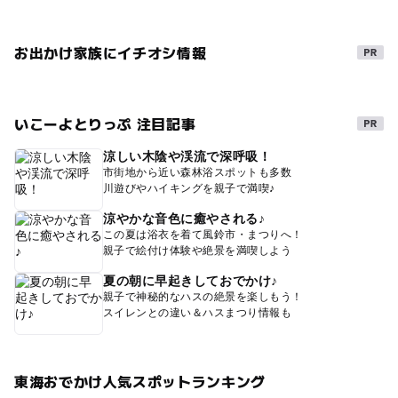
お出かけ家族にイチオシ情報
いこーよとりっぷ 注目記事
涼しい木陰や渓流で深呼吸！
市街地から近い森林浴スポットも多数
川遊びやハイキングを親子で満喫♪
涼やかな音色に癒やされる♪
この夏は浴衣を着て風鈴市・まつりへ！
親子で絵付け体験や絶景を満喫しよう
夏の朝に早起きしておでかけ♪
親子で神秘的なハスの絶景を楽しもう！
スイレンとの違い＆ハスまつり情報も
東海おでかけ人気スポットランキング