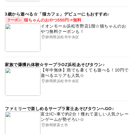
3歳から遊べる☆「猫カフェ」デビューにもおすすめ♪
猫ちゃんのおやつ550円⇒無料
クーポン
イオンモール浜松市野店1階☆猫ちゃんのお
やつ無料クーポンも！
静岡県浜松市中央区
家族で爆獲れ体験☆サープラOZ浜松あそびタウン♪
【年中無休】雨でも暑くても遊べる！10円で
遊べるエリアも人気☆
静岡県浜松市中央区
ファミリーで楽しめるサープラ富士あそびタウンへGO♪
富士IC~車で約2分！獲れて楽しい人気クレー
ンゲームが勢ぞろい☆
静岡県富士市