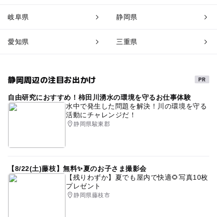
岐阜県
静岡県
愛知県
三重県
静岡周辺の注目お出かけ
自由研究におすすめ！柿田川湧水の環境を守るお仕事体験
水中で発生した問題を解決！川の環境を守る
活動にチャレンジだ！
静岡県駿東郡
【8/22(土)藤枝】無料✨夏のお子さま撮影会
【残りわずか】夏でも屋内で快適🌻写真10枚
プレゼント
静岡県藤枝市