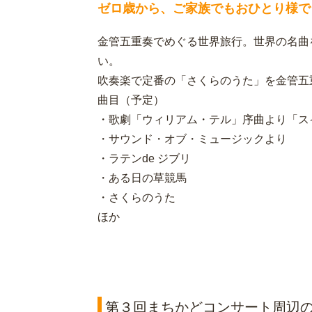
ゼロ歳から、ご家族でもおひとり様で
金管五重奏でめぐる世界旅行。世界の名曲
い。
吹奏楽で定番の「さくらのうた」を金管五
曲目（予定）
・歌劇「ウィリアム・テル」序曲より「ス
・サウンド・オブ・ミュージックより
・ラテンde ジブリ
・ある日の草競馬
・さくらのうた
ほか
第３回まちかどコンサート周辺