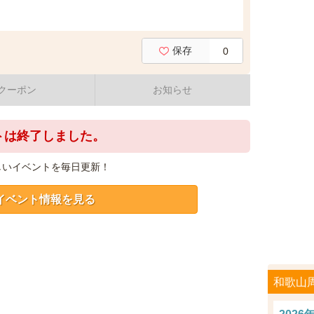
保存
0
クーポン
お知らせ
トは終了しました。
しいイベントを毎日更新！
イベント情報を見る
和歌山