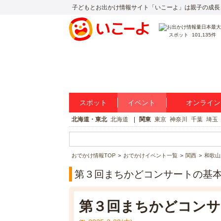
子どもとお出かけ情報サイト「いこーよ」は親子の成長
スポット
101,135件
スポット
イベント
オンライン
北海道・東北
北海道
関東
東京
神奈川
千葉
埼玉
おでかけ情報TOP
おでかけイベント一覧
関西
和歌山
第３回まちかどコンサートの基
第３回まちかどコンサ