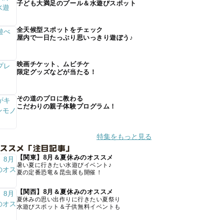
子ども大満足のプール＆水遊びスポット
全天候型スポットをチェック
屋内で一日たっぷり思いっきり遊ぼう♪
映画チケット、ムビチケ
限定グッズなどが当たる！
その道のプロに教わる
こだわりの親子体験プログラム！
特集をもっと見る
オススメ「注目記事」
【関東】8月＆夏休みのオススメ
暑い夏に行きたい水遊びイベント♪
夏の定番恐竜＆昆虫展も開催！
【関西】8月＆夏休みのオススメ
夏休みの思い出作りに行きたい夏祭り
水遊びスポット＆子供無料イベントも