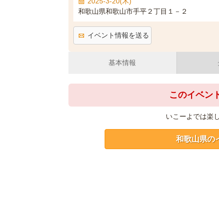
2025-3-20(木)
和歌山県和歌山市手平２丁目１－２
イベント情報を送る
基本情報
このイベン
いこーよでは楽
和歌山県の