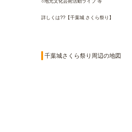
○地元文化芸術活動ライブ 等
詳しくは??【千葉城 さくら祭り】
千葉城さくら祭り周辺の地図