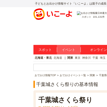
子どもとお出かけ情報サイト「いこーよ」は親子の成長
スポット
101,131件
スポット
イベント
オンライン
北海道・東北
北海道
関東
東京
神奈川
千葉
埼玉
おでかけ情報TOP
おでかけイベント一覧
関東
千葉県
千葉城さくら祭りの基本情報
千葉城さくら祭り