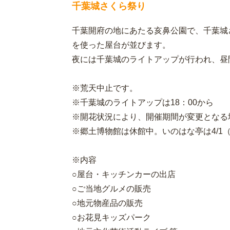
千葉城さくら祭り
千葉開府の地にあたる亥鼻公園で、千葉城
を使った屋台が並びます。
夜には千葉城のライトアップが行われ、昼
※荒天中止です。
※千葉城のライトアップは18：00から
※開花状況により、開催期間が変更となる
※郷土博物館は休館中。いのはな亭は4/1
※内容
○屋台・キッチンカーの出店
○ご当地グルメの販売
○地元物産品の販売
○お花見キッズパーク