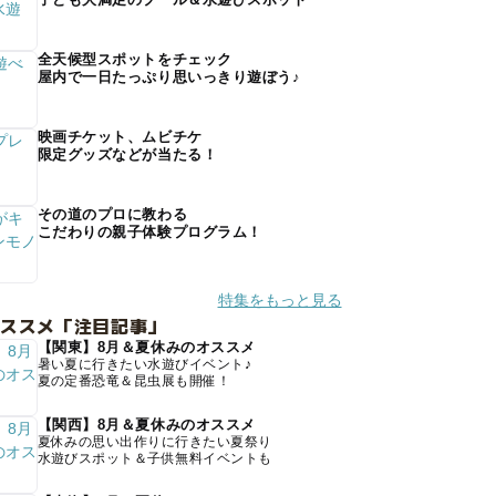
全天候型スポットをチェック
屋内で一日たっぷり思いっきり遊ぼう♪
映画チケット、ムビチケ
限定グッズなどが当たる！
その道のプロに教わる
こだわりの親子体験プログラム！
特集をもっと見る
オススメ「注目記事」
【関東】8月＆夏休みのオススメ
暑い夏に行きたい水遊びイベント♪
夏の定番恐竜＆昆虫展も開催！
【関西】8月＆夏休みのオススメ
夏休みの思い出作りに行きたい夏祭り
水遊びスポット＆子供無料イベントも