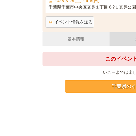
2025-3-29(土)～4-6(日)
千葉県千葉市中央区亥鼻１丁目６?１亥鼻公園
イベント情報を送る
基本情報
このイベン
いこーよでは楽
千葉県のイ