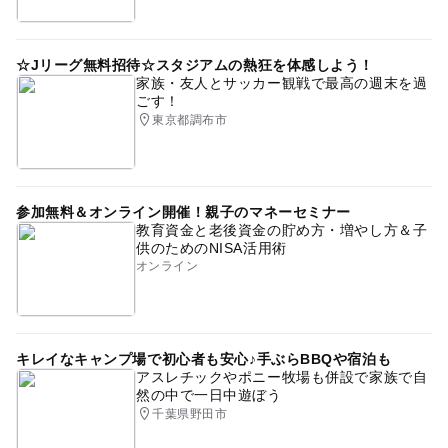
☆Jリーグ無料招待☆スタジアムの熱狂を体感しよう！
家族・友人とサッカー観戦で最高の週末を過
ごす！
東京都調布市
参加無料＆オンライン開催！親子のマネーセミナー
教育資金と老後資金の貯め方・増やし方＆子
供のためのNISA活用術
オンライン
キレイなキャンプ場で初心者も安心♪手ぶらBBQや宿泊も
アスレチックやポニー牧場も併設で家族で自
然の中で一日中遊ぼう
千葉県野田市