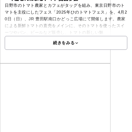
⽇野市のトマト農家とカフェがタッグを組み、東京⽇野市のト
マトを主役にしたフェス「2025年ひのトマトフェス」を、4⽉2
0⽇（⽇）、JR 豊⽥駅南⼝かどっこ広場にて開催します。農家
による新鮮トマトの直売をメインに、そのトマトを使ったスイ
ーツやパン、ビールなど販売し、トマトの新しい魅
続きをみる