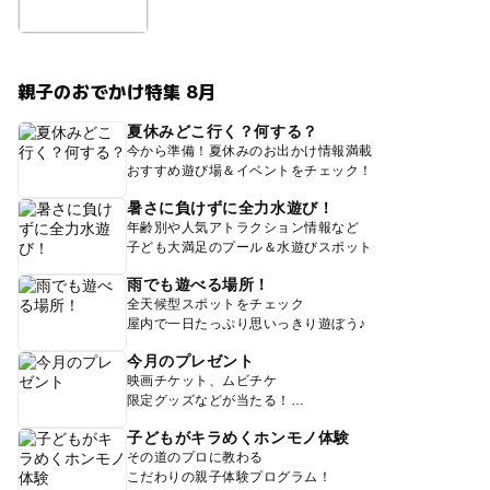
親子のおでかけ特集 8月
夏休みどこ行く？何する？
今から準備！夏休みのお出かけ情報満載
おすすめ遊び場＆イベントをチェック！
暑さに負けずに全力水遊び！
年齢別や人気アトラクション情報など
子ども大満足のプール＆水遊びスポット
雨でも遊べる場所！
全天候型スポットをチェック
屋内で一日たっぷり思いっきり遊ぼう♪
今月のプレゼント
映画チケット、ムビチケ
限定グッズなどが当たる！
子どもがキラめくホンモノ体験
その道のプロに教わる
こだわりの親子体験プログラム！