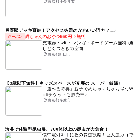
東京都小金井市
最寄駅デッキ直結！アクセス抜群のかわいい猫カフェ♪
猫ちゃんのおやつ550円⇒無料
クーポン
充電器・wifi・マンガ・ボードゲーム無料♪癒
しとくつろぎの空間
東京都町田市
【3歳以下無料】キッズスペースが充実の スーパー銭湯♪
「選べる特典」親子でめちゃくちゃお得なW
EBチケットも販売中♪
東京都多摩市
渋谷で体験型昆虫展。700体以上の昆虫が大集合！
懐中電灯を手に夜の昆虫観察！巨大虫カゴで