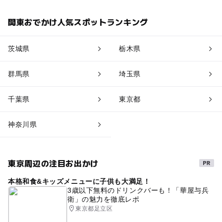
関東おでかけ人気スポットランキング
茨城県
栃木県
群馬県
埼玉県
千葉県
東京都
神奈川県
東京周辺の注目お出かけ
本格和食&キッズメニューに子供も大満足！
3歳以下無料のドリンクバーも！「華屋与兵
衛」の魅力を徹底レポ
東京都足立区