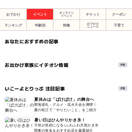
オンライン
おでかけ
イベント
チケット
クーポン
イベント
おでかけ
ランキング
年齢別
特集
子育て
ニュース
あなたにおすすめの記事
お出かけ家族にイチオシ情報
いこーよとりっぷ 注目記事
夏休みは「ばけばけ」の舞台へ
聖地巡礼・グルメ・花火大会を満喫！
夏の松江で「やりたいこと」をご紹介
暑い日はひんやりかき氷！
子供が笑顔になる♪ふわふわ天然かき氷
関東の有名＆おすすめ店を厳選紹介