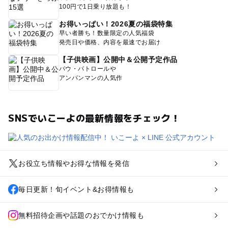
100円で1日乗り放題も！
お得いっぱい！2026夏の福袋特集
早い者勝ち！数量限定の人気福袋
発売日や価格、内容を最速でお届け
【子供映画】公開中＆公開予定作品
パウ・パトロールや
アンパンマンの人気作
SNSでいこーよの最新情報をチェック！
お役立ち情報やお得な情報を発信
毎日更新！旬イベント&お得情報も
無料招待企画や話題のおでかけ情報も