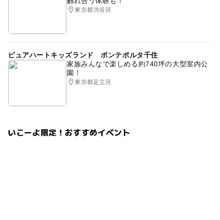
触れ合う体験も！
東京都渋谷区
ピュアハートキッズランド ポンテポルタ千住
家族みんなで楽しめる約740坪の大型室内公
園！
東京都足立区
いこーよ限定！おすすめイベント