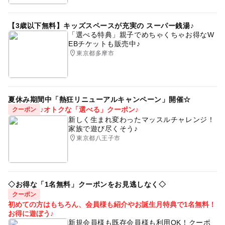
【3歳以下無料】キッズスペースが充実の スーパー銭湯♪
「選べる特典」親子でめちゃくちゃお得なW
EBチケットも販売中♪
東京都多摩市
夏休み期間中「熱狂リニューアルキャンペーン」開催☆
♪オトクな「選べる」クーポン♪
クーポン
新しく生まれ変わったマッスルチャレンジ！
家族で遊び尽くそう♪
東京都八王子市
◇お得な「1名無料」クーポンをお見逃しなく◇
クーポン
初めての方はもちろん、会員様も紹介やお誕生月特典で1名無料！
お得に遊ぼう♪
新規会員様も既存会員様も利用OK！クーポ