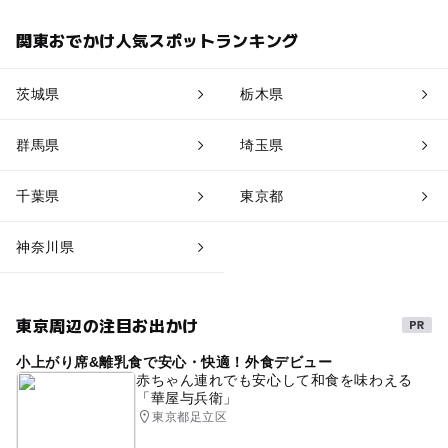
関東おでかけ人気スポットランキング
茨城県
栃木県
群馬県
埼玉県
千葉県
東京都
神奈川県
東京周辺の注目お出かけ
小上がり席&離乳食で安心・快適！外食デビュー
赤ちゃん連れでも安心して和食を味わえる
「華屋与兵衛」
東京都足立区