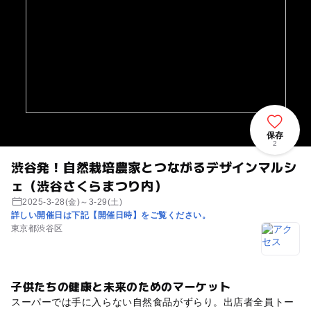
保存
2
渋谷発！自然栽培農家とつながるデザインマルシ
ェ（渋谷さくらまつり内）
2025-3-28(金)～3-29(土)
詳しい開催日は下記【開催日時】をご覧ください。
東京都渋谷区
子供たちの健康と未来のためのマーケット
スーパーでは手に入らない自然食品がずらり。出店者全員トー