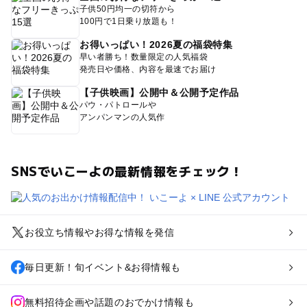
子供50円均一の切符から
100円で1日乗り放題も！
お得いっぱい！2026夏の福袋特集
早い者勝ち！数量限定の人気福袋
発売日や価格、内容を最速でお届け
【子供映画】公開中＆公開予定作品
パウ・パトロールや
アンパンマンの人気作
SNSでいこーよの最新情報をチェック！
お役立ち情報やお得な情報を発信
毎日更新！旬イベント&お得情報も
無料招待企画や話題のおでかけ情報も