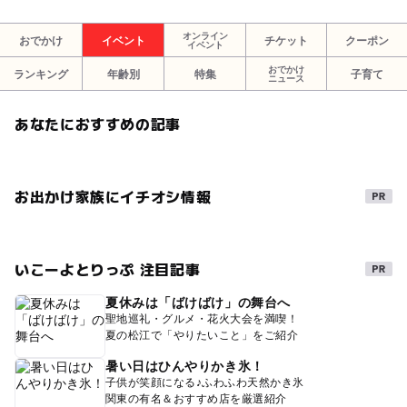
オンライン
おでかけ
イベント
チケット
クーポン
イベント
おでかけ
ランキング
年齢別
特集
子育て
ニュース
あなたにおすすめの記事
お出かけ家族にイチオシ情報
いこーよとりっぷ 注目記事
夏休みは「ばけばけ」の舞台へ
聖地巡礼・グルメ・花火大会を満喫！
夏の松江で「やりたいこと」をご紹介
暑い日はひんやりかき氷！
子供が笑顔になる♪ふわふわ天然かき氷
関東の有名＆おすすめ店を厳選紹介