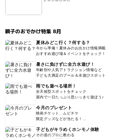
親子のおでかけ特集 8月
夏休みどこ行く？何する？
今から準備！夏休みのお出かけ情報満載
おすすめ遊び場＆イベントをチェック！
暑さに負けずに全力水遊び！
年齢別や人気アトラクション情報など
子ども大満足のプール＆水遊びスポット
雨でも遊べる場所！
全天候型スポットをチェック
屋内で一日たっぷり思いっきり遊ぼう♪
今月のプレゼント
映画チケット、ムビチケ
限定グッズなどが当たる！
子どもがキラめくホンモノ体験
その道のプロに教わる