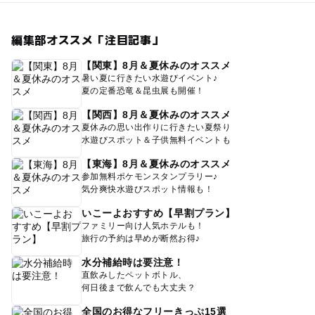
編集部オススメ「注目記事」
【関東】8月＆夏休みのオススメ
暑い夏に行きたい水遊びイベント♪
夏の定番恐竜＆昆虫展も開催！
【関西】8月＆夏休みのオススメ
夏休みの思い出作りに行きたい夏祭り
水遊びスポット＆子供無料イベントも
【東海】8月＆夏休みのオススメ
参加無料ポケモンスタンプラリー♪
気分爽快水遊びスポット情報も！
いこーよおすすめ【早割プラン】
ファミリー向け人気ホテルも！
旅行の予約は早めが断然お得♪
水分補給時は要注意！
直飲みしたペットボトル、
何日後まで飲んでも大丈夫？
全国のお得なフリーきっぷ15選