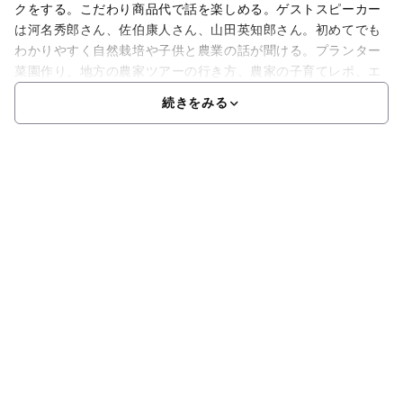
クをする。こだわり商品代で話を楽しめる。ゲストスピーカー
は河名秀郎さん、佐伯康人さん、山田英知郎さん。初めてでも
わかりやすく自然栽培や子供と農業の話が聞ける。プランター
菜園作り、地方の農家ツアーの行き方、農家の子育てレポ、エ
続きをみる