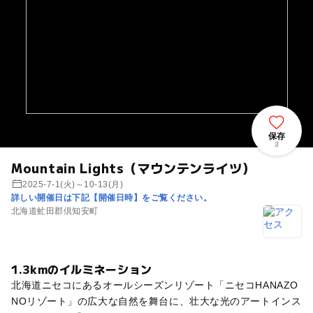
保存
3
Mountain Lights（マウンテンライツ）
2025-7-1(火)～10-13(月)
詳しい開催日は下記【開催日時】をご覧ください。
北海道虻田郡倶知安町
1.3kmのイルミネーション
北海道ニセコにあるオールシーズンリゾート「ニセコHANAZO
NOリゾート」の広大な自然を舞台に、壮大な光のアートインス