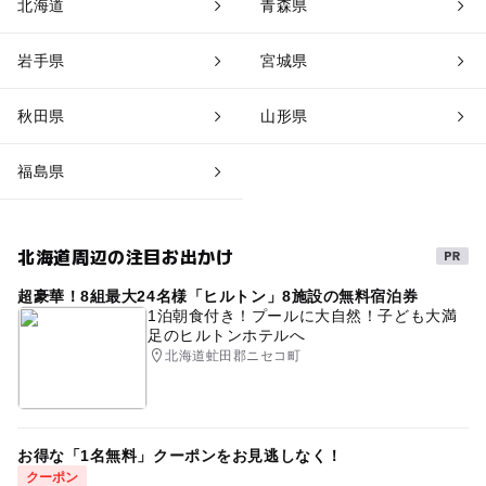
北海道
青森県
岩手県
宮城県
秋田県
山形県
福島県
北海道周辺の注目お出かけ
超豪華！8組最大24名様「ヒルトン」8施設の無料宿泊券
1泊朝食付き！プールに大自然！子ども大満
足のヒルトンホテルへ
北海道虻田郡ニセコ町
お得な「1名無料」クーポンをお見逃しなく！
クーポン