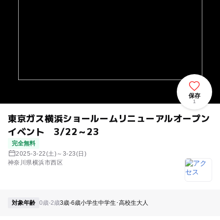
保存
1
東京ガス横浜ショールームリニューアルオープン
イベント 3/22～23
完全無料
2025-3-22(土)～3-23(日)
神奈川県横浜市西区
対象年齢
0歳-2歳
3歳-6歳
小学生
中学生･高校生
大人