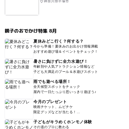
神奈川県平塚市
親子のおでかけ特集 8月
夏休みどこ行く？何する？
今から準備！夏休みのお出かけ情報満載
おすすめ遊び場＆イベントをチェック！
暑さに負けずに全力水遊び！
年齢別や人気アトラクション情報など
子ども大満足のプール＆水遊びスポット
雨でも遊べる場所！
全天候型スポットをチェック
屋内で一日たっぷり思いっきり遊ぼう♪
今月のプレゼント
映画チケット、ムビチケ
限定グッズなどが当たる！
子どもがキラめくホンモノ体験
その道のプロに教わる