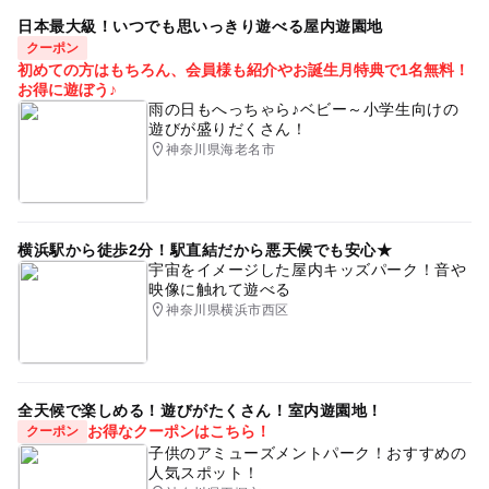
日本最大級！いつでも思いっきり遊べる屋内遊園地
クーポン
初めての方はもちろん、会員様も紹介やお誕生月特典で1名無料！
お得に遊ぼう♪
雨の日もへっちゃら♪ベビー～小学生向けの
遊びが盛りだくさん！
神奈川県海老名市
横浜駅から徒歩2分！駅直結だから悪天候でも安心★
宇宙をイメージした屋内キッズパーク！音や
映像に触れて遊べる
神奈川県横浜市西区
全天候で楽しめる！遊びがたくさん！室内遊園地！
お得なクーポンはこちら！
クーポン
子供のアミューズメントパーク！おすすめの
人気スポット！