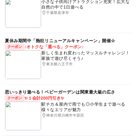
小さな子供向けアトラクション充実！広大な
自然の中で1日遊べる
千葉県富津市
夏休み期間中「熱狂リニューアルキャンペーン」開催☆
♪オトクな「選べる」クーポン♪
クーポン
新しく生まれ変わったマッスルチャレンジ！
家族で遊び尽くそう♪
東京都八王子市
思いっきり遊べる！ベビーガーデンは関東最大級の広さ
✨１会計200円引き✨
クーポン
駅チカ＆屋内で雨でも◎小学生まで遊べる
様々なエリアが魅力
神奈川県川崎市中原区