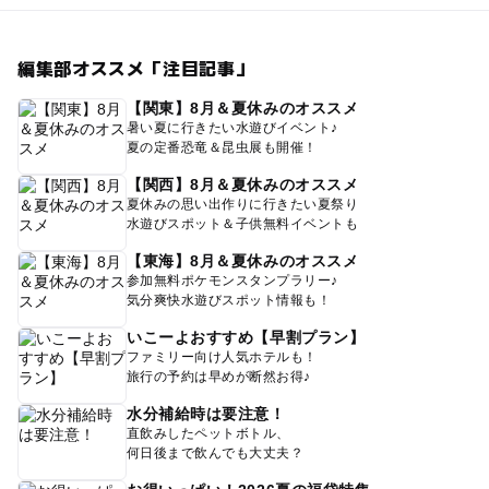
編集部オススメ「注目記事」
【関東】8月＆夏休みのオススメ
暑い夏に行きたい水遊びイベント♪
夏の定番恐竜＆昆虫展も開催！
【関西】8月＆夏休みのオススメ
夏休みの思い出作りに行きたい夏祭り
水遊びスポット＆子供無料イベントも
【東海】8月＆夏休みのオススメ
参加無料ポケモンスタンプラリー♪
気分爽快水遊びスポット情報も！
いこーよおすすめ【早割プラン】
ファミリー向け人気ホテルも！
旅行の予約は早めが断然お得♪
水分補給時は要注意！
直飲みしたペットボトル、
何日後まで飲んでも大丈夫？