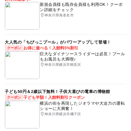
新規会員様も既存会員様も利用OK！クーポ
ン詳細をチェック
神奈川県海老名市
大人気の「ちびっこプール」がパワーアップして登場！
お得に遊べる！入館料5%割引
クーポン
巨大なダイナソースライダーは必見！プール
もお風呂も大満喫♪
神奈川県横浜市鶴見区
子ども50円＆2歳以下無料！子供大喜びの電車の博物館
子ども半額！入館料割引クーポン
クーポン
横浜の街を再現したジオラマや大迫力の運転
ショーに大興奮！
神奈川県横浜市磯子区