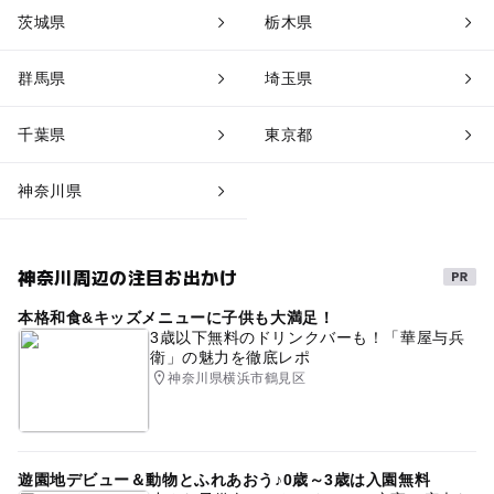
茨城県
栃木県
群馬県
埼玉県
千葉県
東京都
神奈川県
神奈川周辺の注目お出かけ
本格和食&キッズメニューに子供も大満足！
3歳以下無料のドリンクバーも！「華屋与兵
衛」の魅力を徹底レポ
神奈川県横浜市鶴見区
遊園地デビュー＆動物とふれあおう♪0歳～3歳は入園無料