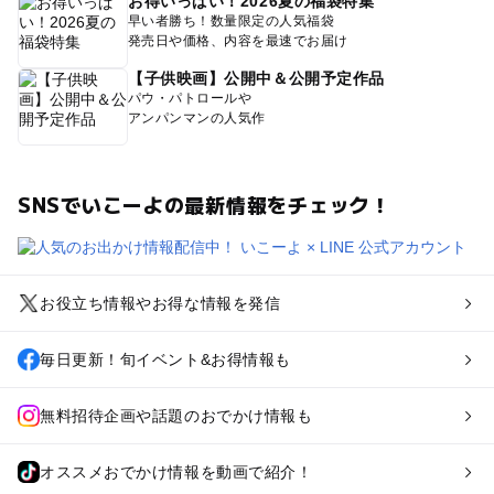
お得いっぱい！2026夏の福袋特集
早い者勝ち！数量限定の人気福袋
発売日や価格、内容を最速でお届け
【子供映画】公開中＆公開予定作品
パウ・パトロールや
アンパンマンの人気作
SNSでいこーよの最新情報をチェック！
お役立ち情報やお得な情報を発信
毎日更新！旬イベント&お得情報も
無料招待企画や話題のおでかけ情報も
オススメおでかけ情報を動画で紹介！