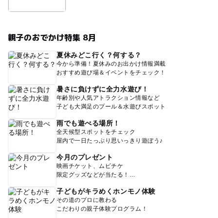
親子のおでかけ特集 8月
夏休みどこ行く？何する？
今から準備！夏休みのお出かけ情報満載
おすすめ遊び場＆イベントをチェック！
暑さに負けずに全力水遊び！
年齢別や人気アトラクション情報など
子ども大満足のプール＆水遊びスポット
雨でも遊べる場所！
全天候型スポットをチェック
屋内で一日たっぷり思いっきり遊ぼう♪
今月のプレゼント
映画チケット、ムビチケ
限定グッズなどが当たる！
子どもがキラめくホンモノ体験
その道のプロに教わる
こだわりの親子体験プログラム！