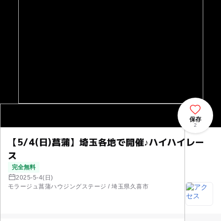
保存
2
【5/4(日)菖蒲】埼玉各地で開催♪ハイハイレー
ス
完全無料
2025-5-4(日)
モラージュ菖蒲ハウジングステージ / 埼玉県久喜市