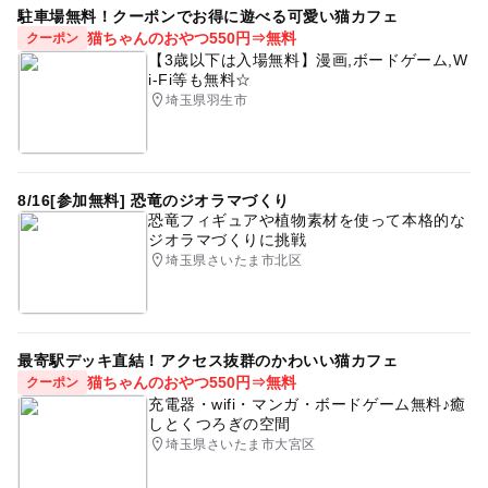
駐車場無料！クーポンでお得に遊べる可愛い猫カフェ
猫ちゃんのおやつ550円⇒無料
クーポン
【3歳以下は入場無料】漫画,ボードゲーム,W
i-Fi等も無料☆
埼玉県羽生市
8/16[参加無料] 恐竜のジオラマづくり
恐竜フィギュアや植物素材を使って本格的な
ジオラマづくりに挑戦
埼玉県さいたま市北区
最寄駅デッキ直結！アクセス抜群のかわいい猫カフェ
猫ちゃんのおやつ550円⇒無料
クーポン
充電器・wifi・マンガ・ボードゲーム無料♪癒
しとくつろぎの空間
埼玉県さいたま市大宮区