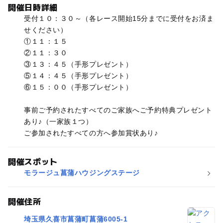
開催日時詳細
受付１０：３０～（各レース開始15分までに受付をお済ま
せください）
①１１：１５
②１１：３０
③１３：４５（手形プレゼント）
⑤１４：４５（手形プレゼント）
⑥１５：００（手形プレゼント）
事前ご予約されたすべてのご家族へご予約特典プレゼント
あり♪（一家族１つ）
ご参加されたすべての方へ参加賞状あり♪
開催スポット
モラージュ菖蒲ハウジングステージ
開催住所
埼玉県久喜市菖蒲町菖蒲6005-1