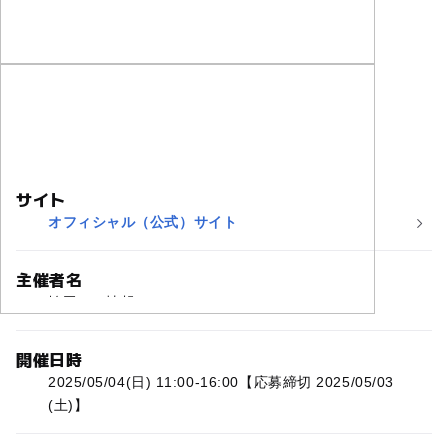
サイト
オフィシャル（公式）サイト
主催者名
埼玉ママ情報
開催日時
2025/05/04(日) 11:00-16:00【応募締切 2025/05/03
(土)】