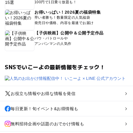
100円で1日乗り放題も！
お得いっぱい！2026夏の福袋特集
早い者勝ち！数量限定の人気福袋
発売日や価格、内容を最速でお届け
【子供映画】公開中＆公開予定作品
パウ・パトロールや
アンパンマンの人気作
SNSでいこーよの最新情報をチェック！
お役立ち情報やお得な情報を発信
毎日更新！旬イベント&お得情報も
無料招待企画や話題のおでかけ情報も