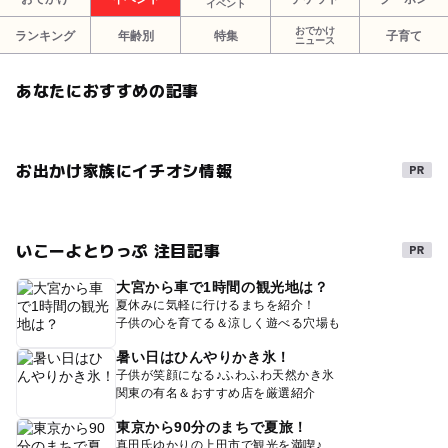
イベント
おでかけ
ランキング
年齢別
特集
子育て
ニュース
あなたにおすすめの記事
お出かけ家族にイチオシ情報
いこーよとりっぷ 注目記事
大宮から車で1時間の観光地は？
夏休みに気軽に行けるまちを紹介！
子供の心を育てる＆涼しく遊べる穴場も
暑い日はひんやりかき氷！
子供が笑顔になる♪ふわふわ天然かき氷
関東の有名＆おすすめ店を厳選紹介
東京から90分のまちで夏旅！
真田氏ゆかりの上田市で観光を満喫♪