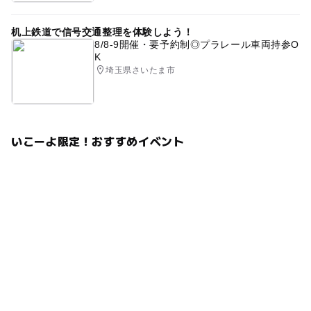
予約はこちらから
机上鉄道で信号交通整理を体験しよう！
8/8-9開催・要予約制◎プラレール車両持参O
K
埼玉県さいたま市
いこーよ限定！おすすめイベント