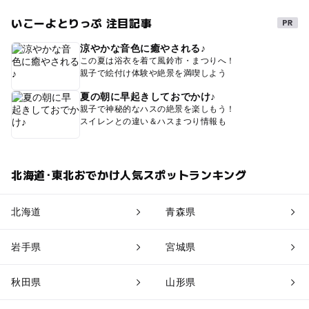
いこーよとりっぷ 注目記事
涼やかな音色に癒やされる♪
この夏は浴衣を着て風鈴市・まつりへ！
親子で絵付け体験や絶景を満喫しよう
夏の朝に早起きしておでかけ♪
親子で神秘的なハスの絶景を楽しもう！
スイレンとの違い＆ハスまつり情報も
北海道･東北おでかけ人気スポットランキング
北海道
青森県
岩手県
宮城県
秋田県
山形県