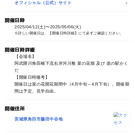
オフィシャル（公式）サイト
開催日時
2025/04/12(土)〜2025/05/06(火)
詳しい開催日は、【開催日時詳細】にて必ずご確認ください。
開催日時詳細
【会場名】
阿武隈川角田橋下流右岸河川敷 菜の花畑 及び 道の駅かく
だ
【開催日時備考】
開催日は菜の花開花期間中（4月中旬～4月下旬）。開催期
間は予定。見学自由。
開催住所
宮城県角田市藤田中谷地