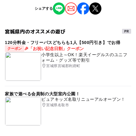
※掲載の情報は天候や主催者側の都合などにより変更にな
シェアする
ることがあります。
情報提供：イベントバンク
宮城県内のオススメの遊び
120分料金・フリーパスどちらも1人【500円引き】でお得
🎉「お祝い記念日割」クーポン
クーポン
小学生以上～OK！楽天イーグルスのユニフ
ォーム・グッズ等で割引
宮城県宮城郡利府町
家族で遊べる会員制の大型室内公園！
ピュアキッズ名取リニューアルオープン！
宮城県名取市