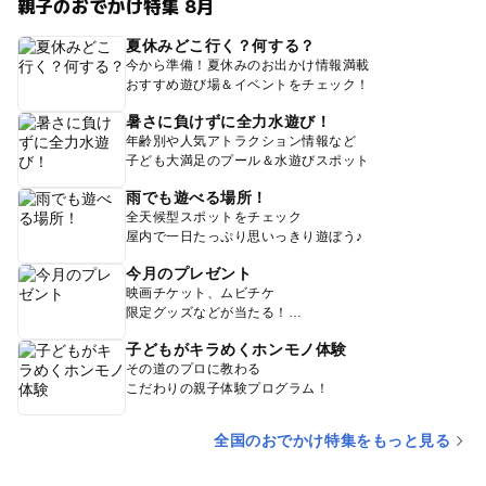
親子のおでかけ特集 8月
夏休みどこ行く？何する？
今から準備！夏休みのお出かけ情報満載
おすすめ遊び場＆イベントをチェック！
暑さに負けずに全力水遊び！
年齢別や人気アトラクション情報など
子ども大満足のプール＆水遊びスポット
雨でも遊べる場所！
全天候型スポットをチェック
屋内で一日たっぷり思いっきり遊ぼう♪
今月のプレゼント
映画チケット、ムビチケ
限定グッズなどが当たる！
子どもがキラめくホンモノ体験
その道のプロに教わる
こだわりの親子体験プログラム！
全国のおでかけ特集をもっと見る