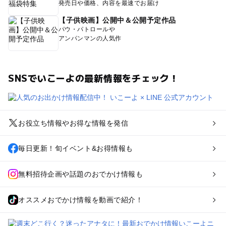
発売日や価格、内容を最速でお届け
【子供映画】公開中＆公開予定作品
パウ・パトロールや
アンパンマンの人気作
SNSでいこーよの最新情報をチェック！
お役立ち情報やお得な情報を発信
毎日更新！旬イベント&お得情報も
無料招待企画や話題のおでかけ情報も
オススメおでかけ情報を動画で紹介！