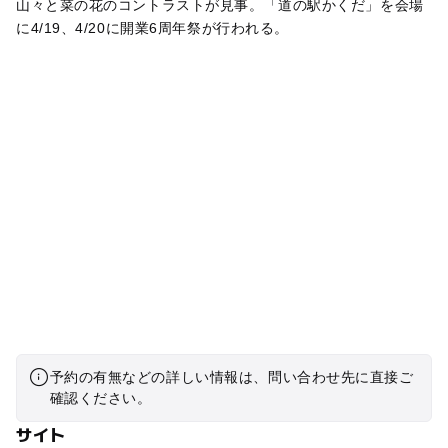
山々と菜の花のコントラストが見事。「道の駅かくだ」を会場
に4/19、4/20に開業6周年祭が行われる。
予約の有無などの詳しい情報は、問い合わせ先に直接ご
確認ください。
サイト