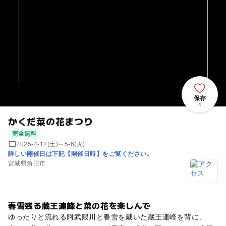
保存
4
かくだ菜の花まつり
完全無料
2025-4-12(土)～5-6(火)
詳しい開催日は下記【開催日時】をご覧ください。
宮城県角田市
春雪残る蔵王連峰と菜の花を楽しんで
ゆったりと流れる阿武隈川と春雪を戴いた蔵王連峰を背に、