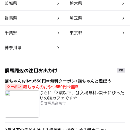
茨城県
栃木県
群馬県
埼玉県
千葉県
東京都
神奈川県
群馬周辺の注目お出かけ
猫ちゃんおやつ550円⇒無料クーポン♪猫ちゃんと遊ぼう
猫ちゃんのおやつ550円⇒無料
クーポン
さらに「3歳以下」は入場無料♪親子にぴった
りの猫カフェです☆
群馬県高崎市
3歳以下の子どもは「入場無料」で楽しめる猫カフェ♪