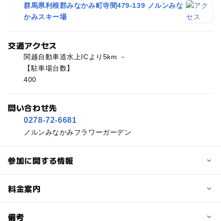
群馬県利根郡みなかみ町寺間479-139 ノルンみな
かみスキー場
交通アクセス
関越自動車道水上ICより5km －
【駐車場台数】
400
問い合わせ先
0278-72-6681
ノルンみなかみフラワーガーデン
参加に関する情報
予約/応募
料金案内
問い合わせ先に直接ご確認ください。
料金について
備考