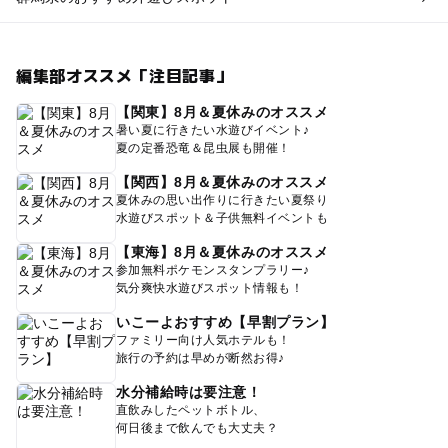
編集部オススメ「注目記事」
【関東】8月＆夏休みのオススメ
暑い夏に行きたい水遊びイベント♪
夏の定番恐竜＆昆虫展も開催！
【関西】8月＆夏休みのオススメ
夏休みの思い出作りに行きたい夏祭り
水遊びスポット＆子供無料イベントも
【東海】8月＆夏休みのオススメ
参加無料ポケモンスタンプラリー♪
気分爽快水遊びスポット情報も！
いこーよおすすめ【早割プラン】
ファミリー向け人気ホテルも！
旅行の予約は早めが断然お得♪
水分補給時は要注意！
直飲みしたペットボトル、
何日後まで飲んでも大丈夫？