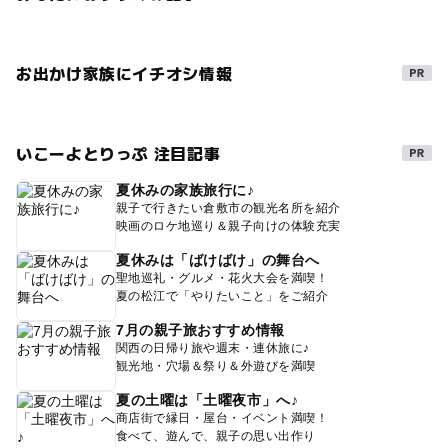
お出かけ家族にイチオシ情報
いこーよとりっぷ 注目記事
夏休みの家族旅行に♪
親子で行きたい倉敷市の観光名所を紹介
映画のロケ地巡り＆親子向けの体験充実
夏休みは「ばけばけ」の舞台へ
聖地巡礼・グルメ・花火大会を満喫！
夏の松江で「やりたいこと」をご紹介
7月の親子旅おすすめ情報
関西の日帰り旅や週末・連休旅に♪
観光地・穴場＆祭り＆外遊びを満喫
夏の土曜は「土曜夜市」へ♪
商店街で縁日・屋台・イベント満喫！
食べて、遊んで、親子の思い出作り