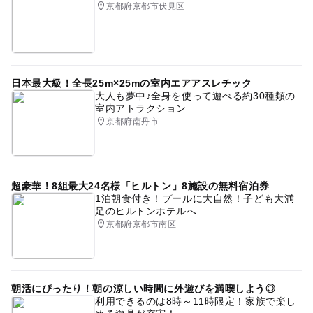
京都府京都市伏見区
日本最大級！全長25m×25mの室内エアアスレチック
大人も夢中♪全身を使って遊べる約30種類の
室内アトラクション
京都府南丹市
超豪華！8組最大24名様「ヒルトン」8施設の無料宿泊券
1泊朝食付き！プールに大自然！子ども大満
足のヒルトンホテルへ
京都府京都市南区
朝活にぴったり！朝の涼しい時間に外遊びを満喫しよう◎
利用できるのは8時～11時限定！家族で楽し