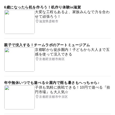
6歳になったら机を作ろう！机作り体験in滋賀
大変な工程もあるよ、家族みんなで力を合わ
せて頑張ろう！
滋賀県彦根市
親子で没入する！チームラボのアートミュージアム
京都駅から徒歩圏内！子どもから大人まで五
感を使って没入できる
京都府京都市南区
年中無休いつでも遊べる☆屋内で雨も暑さもへっちゃら♪
子供も気軽に挑戦できる！10円で遊べる『拾
円市場』も大人気☆
京都府京都市中京区