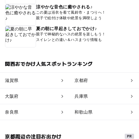
涼やかな音色に癒やされる♪
この夏は浴衣を着て風鈴市・まつりへ！
親子で絵付け体験や絶景を満喫しよう
夏の朝に早起きしておでかけ♪
親子で神秘的なハスの絶景を楽しもう！
スイレンとの違い＆ハスまつり情報も
関西おでかけ人気スポットランキング
滋賀県
京都府
大阪府
兵庫県
奈良県
和歌山県
京都周辺の注目お出かけ