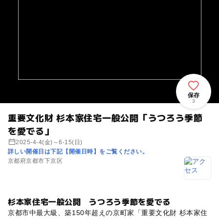
保存
3
重要文化財 杉本家住宅一般公開「うつろう季節
を愛でる」
2025-4-4(金)～6-15(日)
詳しい開催日は下記【開催日時】をご覧ください。
京都府京都市下京区
杉本家住宅一般公開 うつろう季節を愛でる
京都市中最大級、築150年超えの京町家「重要文化財 杉本家住