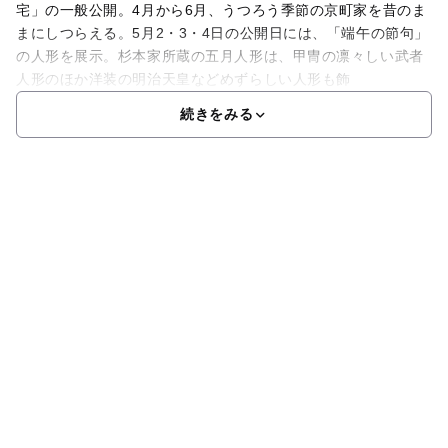
宅」の一般公開。4月から6月、うつろう季節の京町家を昔のま
まにしつらえる。5月2・3・4日の公開日には、「端午の節句」
の人形を展示。杉本家所蔵の五月人形は、甲冑の凛々しい武者
人形のほか洋装の明治天皇などめずらしい人形も飾
続きをみる