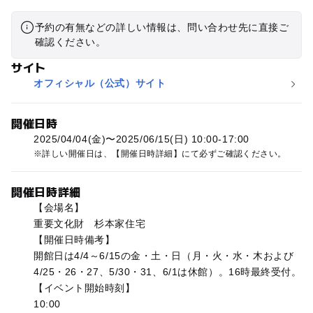
予約の有無などの詳しい情報は、問い合わせ先に直接ご
確認ください。
サイト
オフィシャル（公式）サイト
開催日時
2025/04/04(金)〜2025/06/15(日) 10:00-17:00
詳しい開催日は、【開催日時詳細】にて必ずご確認ください。
開催日時詳細
【会場名】
重要文化財 杉本家住宅
【開催日時備考】
開館日は4/4～6/15の金・土・日（月・火・水・木および
4/25・26・27、5/30・31、6/1は休館）。16時最終受付。
【イベント開始時刻】
10:00