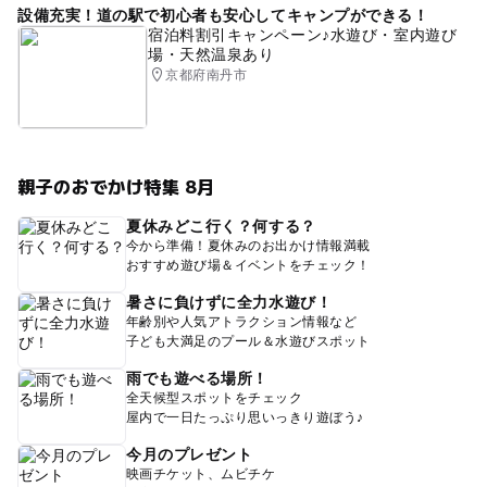
設備充実！道の駅で初心者も安心してキャンプができる！
宿泊料割引キャンペーン♪水遊び・室内遊び
場・天然温泉あり
京都府南丹市
親子のおでかけ特集 8月
夏休みどこ行く？何する？
今から準備！夏休みのお出かけ情報満載
おすすめ遊び場＆イベントをチェック！
暑さに負けずに全力水遊び！
年齢別や人気アトラクション情報など
子ども大満足のプール＆水遊びスポット
雨でも遊べる場所！
全天候型スポットをチェック
屋内で一日たっぷり思いっきり遊ぼう♪
今月のプレゼント
映画チケット、ムビチケ