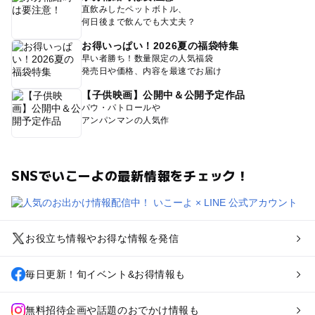
直飲みしたペットボトル、
何日後まで飲んでも大丈夫？
お得いっぱい！2026夏の福袋特集
早い者勝ち！数量限定の人気福袋
発売日や価格、内容を最速でお届け
【子供映画】公開中＆公開予定作品
パウ・パトロールや
アンパンマンの人気作
SNSでいこーよの最新情報をチェック！
お役立ち情報やお得な情報を発信
毎日更新！旬イベント&お得情報も
無料招待企画や話題のおでかけ情報も