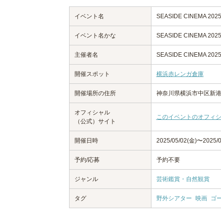
イベント名
SEASIDE CINEMA 202
イベント名かな
SEASIDE CINEMA 202
主催者名
SEASIDE CINEMA 2
開催スポット
横浜赤レンガ倉庫
開催場所の住所
神奈川県横浜市中区新港
オフィシャル
このイベントのオフィ
（公式）サイト
開催日時
2025/05/02(金)〜2025/0
予約/応募
予約不要
ジャンル
芸術鑑賞・自然観賞
タグ
野外シアター
映画
ゴ