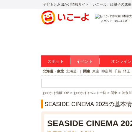
子どもとお出かけ情報サイト「いこーよ」は親子の成長
スポット
101,131件
スポット
イベント
オンライン
北海道・東北
北海道
関東
東京
神奈川
千葉
埼玉
おでかけ情報TOP
おでかけイベント一覧
関東
神奈川
SEASIDE CINEMA 2025の基本
SEASIDE CINEMA 20