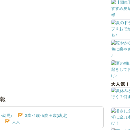
大人気！
情報
･幼児)
3歳･4歳･5歳･6歳(幼児)
大人