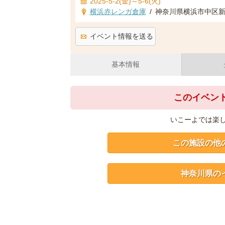
2025-5-2(金)～5-6(火)
横浜赤レンガ倉庫
/
神奈川県横浜市中区新
イベント情報を送る
基本情報
このイベン
いこーよでは楽
この施設の他
神奈川県の