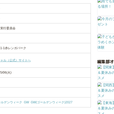
5
5
025実行委員会
1-1赤レンガパーク
編集部
シャル（公式）サイトへ
5/06(火)
ールデンウィーク
GW
GW(ゴールデンウィーク)2027