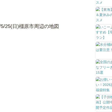
/25(日)橿原市周辺の地図