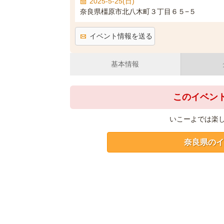
2025-5-25(日)
奈良県橿原市北八木町３丁目６５−５
イベント情報を送る
基本情報
このイベン
いこーよでは楽
奈良県のイ