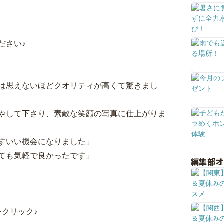
ださい♪
は思えないほどクオリティが高くて驚きまし
やして下さり、素敵な笑顔の写真に仕上がりま
すいい機会になりました」
ても気軽で良かったです」
編集部
クリック♪