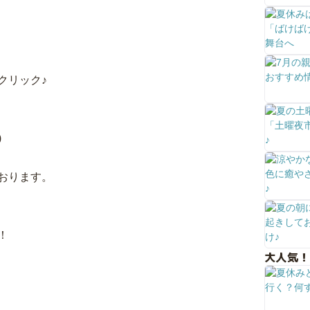
クリック♪
)
おります。
！
大人気！