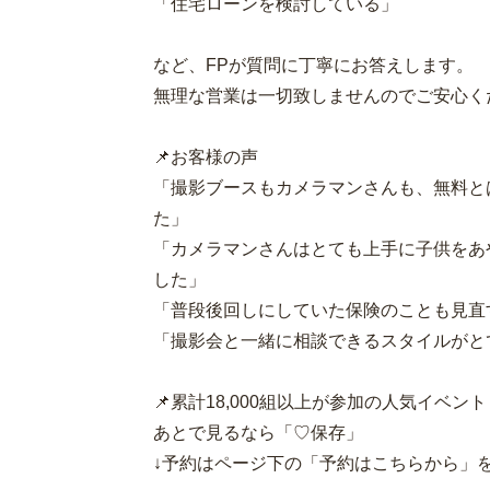
「住宅ローンを検討している」
など、FPが質問に丁寧にお答えします。
無理な営業は一切致しませんのでご安心く
📌お客様の声
「撮影ブースもカメラマンさんも、無料と
た」
「カメラマンさんはとても上手に子供をあ
した」
「普段後回しにしていた保険のことも見直
「撮影会と一緒に相談できるスタイルがと
📌累計18,000組以上が参加の人気イベント
あとで見るなら「♡保存」
↓予約はページ下の「予約はこちらから」を