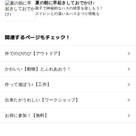
夏の朝に早起きしておでかけ♪
親子で神秘的なハスの絶景を楽しもう！
スイレンとの違い＆ハスまつり情報も
関連するページもチェック！
外でのびのび【アウトドア】
かわいい【動物】とふれあおう！
作って遊ぼう♪【工作】
出来たがうれしい【ワークショップ】
お得に参加！【無料】