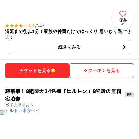
保存
1352
4.0
4件
清流まで徒歩1分！家族や仲間だけでゆっくり 思いきり過ごせ
ます
続きをみる
チケットを見る
クーポンを見る
超豪華！8組最大24名様「ヒルトン」8施設の無料
宿泊券
千葉県浦安市