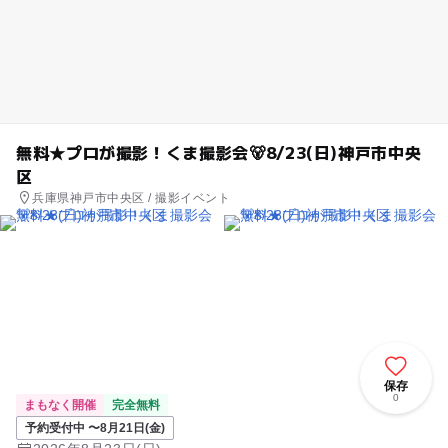
無料★プロが撮影！くま撮影会🐻8/23(日)神戸市中央
区
兵庫県神戸市中央区 / 撮影イベント
保存
0
まもなく開催
完全無料
予約受付中 〜8月21日(金)