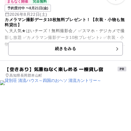
まもなく開催
完全無料
予約受付中 〜8月21日(金)
2026年8月22日(土)
カメラマン撮影データ10枚無料プレゼント！【衣装・小物も無
料貸出】
＼大人気★はいチーズ！無料撮影会／ ✅スマホ・デジカメで撮
影し放題 ✅カメラマン撮影データ10枚プレゼント♪ ✅衣装・小
物も無料💛 ✅ハーフバースデー・お誕生日の記念に★ ✅後日
続きをみる
ラ...
【空きあり】気兼ねなく楽しめる 一棟貸し宿
高知県長岡郡本山町