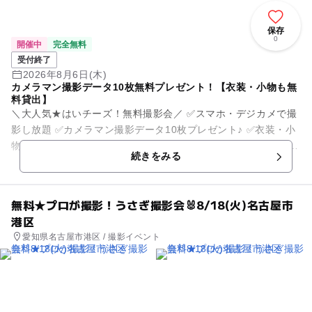
保存
0
開催中
完全無料
受付終了
2026年8月6日(木)
カメラマン撮影データ10枚無料プレゼント！【衣装・小物も無
料貸出】
＼大人気★はいチーズ！無料撮影会／ ✅スマホ・デジカメで撮
影し放題 ✅カメラマン撮影データ10枚プレゼント♪ ✅衣装・小
物も無料💛 ✅ハーフバースデー・お誕生日の記念に★ ✅後日
続きをみる
ラ...
無料★プロが撮影！うさぎ撮影会🐰8/18(火)名古屋市
港区
愛知県名古屋市港区 / 撮影イベント