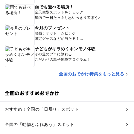
雨でも遊べる場所！
全天候型スポットをチェック
屋内で一日たっぷり思いっきり遊ぼう♪
今月のプレゼント
映画チケット、ムビチケ
限定グッズなどが当たる！
子どもがキラめくホンモノ体験
その道のプロに教わる
こだわりの親子体験プログラム！
全国のおでかけ特集をもっと見る
全国のおすすめおでかけ
おすすめ！全国の「日帰り」スポット
全国の「動物とふれあう」スポット