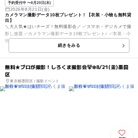
予約受付中 〜8月20日(木)
2026年8月21日(金)
カメラマン撮影データ10枚プレゼント！【衣装・小物も無料貸
出】
＼大人気★はいチーズ！無料撮影会／ ✅スマホ・デジカメで撮
影し放題 ✅カメラマン撮影データ10枚プレゼント♪ ✅衣装・小
物も無料💛 ✅ハーフバースデー・お誕生日の記念に★ ✅後日
続きをみる
ラ...
無料★プロが撮影！しろくま撮影会🐻‍❄️8/21(金)墨田
区
東京都墨田区 / 撮影イベント