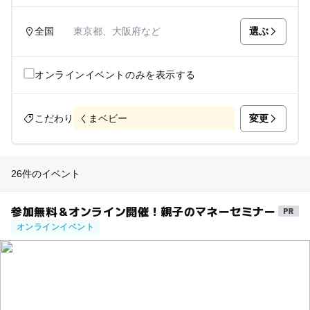
選ぶ
全国
東京都、大阪府など
オンラインイベントのみを表示する
変更
こだわり
くまベビー
26件のイベント
参加無料＆オンライン開催！親子のマネーセミナー
オンラインイベント