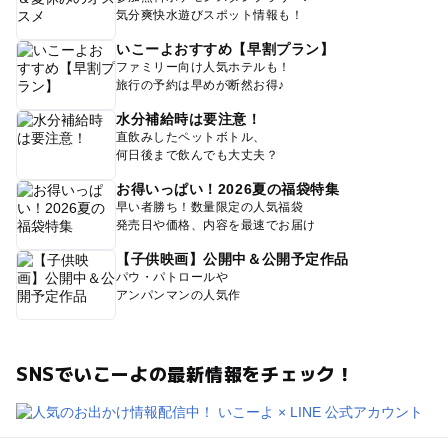
気分爽快水遊びスポット情報も！
いこーよおすすめ【早割プラン】
ファミリー向け人気ホテルも！
旅行の予約は早めが断然お得♪
水分補給時は要注意！
直飲みしたペットボトル、
何日後まで飲んでも大丈夫？
お得いっぱい！2026夏の福袋特集
早い者勝ち！数量限定の人気福袋
発売日や価格、内容を最速でお届け
【子供映画】公開中＆公開予定作品
パウ・パトロールや
アンパンマンの人気作
SNSでいこーよの最新情報をチェック！