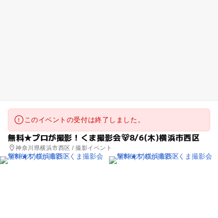
このイベントの受付は終了しました。
無料★プロが撮影！くま撮影会🐻8/6(木)横浜市西区
神奈川県横浜市西区 / 撮影イベント