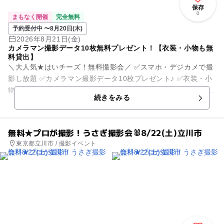
保存
0
まもなく開催
完全無料
予約受付中 〜8月20日(木)
2026年8月21日(金)
カメラマン撮影データ10枚無料プレゼント！【衣装・小物も無
料貸出】
＼大人気★はいチーズ！無料撮影会／ ✅スマホ・デジカメで撮
影し放題 ✅カメラマン撮影データ10枚プレゼント♪ ✅衣装・小
物も無料💛 ✅ハーフバースデー・お誕生日の記念に★ ✅後日
続きをみる
ラ...
無料★プロが撮影！うさぎ撮影会🐰8/22(土)立川市
東京都立川市 / 撮影イベント