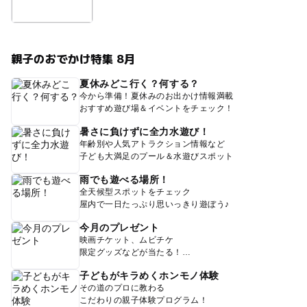
親子のおでかけ特集 8月
夏休みどこ行く？何する？
今から準備！夏休みのお出かけ情報満載
おすすめ遊び場＆イベントをチェック！
暑さに負けずに全力水遊び！
年齢別や人気アトラクション情報など
子ども大満足のプール＆水遊びスポット
雨でも遊べる場所！
全天候型スポットをチェック
屋内で一日たっぷり思いっきり遊ぼう♪
今月のプレゼント
映画チケット、ムビチケ
限定グッズなどが当たる！
子どもがキラめくホンモノ体験
その道のプロに教わる
こだわりの親子体験プログラム！