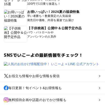
100円で1日乗り放題も！
お得いっぱい！2026夏の福袋特集
早い者勝ち！数量限定の人気福袋
発売日や価格、内容を最速でお届け
【子供映画】公開中＆公開予定作品
パウ・パトロールや
アンパンマンの人気作
SNSでいこーよの最新情報をチェック！
お役立ち情報やお得な情報を発信
毎日更新！旬イベント&お得情報も
無料招待企画や話題のおでかけ情報も