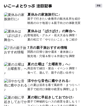
いこーよとりっぷ 注目記事
夏休みの家族旅行に♪
親子で行きたい倉敷市の観光名所を紹介
映画のロケ地巡り＆親子向けの体験充実
夏休みは「ばけばけ」の舞台へ
聖地巡礼・グルメ・花火大会を満喫！
夏の松江で「やりたいこと」をご紹介
7月の親子旅おすすめ情報
関西の日帰り旅や週末・連休旅に♪
観光地・穴場＆祭り＆外遊びを満喫
夏の土曜は「土曜夜市」へ♪
商店街で縁日・屋台・イベント満喫！
食べて、遊んで、親子の思い出作り
涼やかな音色に癒やされる♪
この夏は浴衣を着て風鈴市・まつりへ！
親子で絵付け体験や絶景を満喫しよう
夏の朝に早起きしておでかけ♪
親子で神秘的なハスの絶景を楽しもう！
スイレンとの違い＆ハスまつり情報も