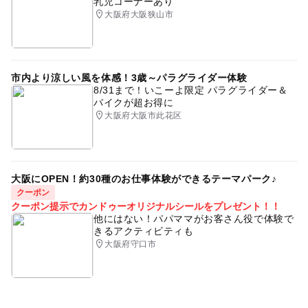
乳児コーナーあり
大阪府大阪狭山市
市内より涼しい風を体感！3歳～パラグライダー体験
8/31まで！いこーよ限定 パラグライダー＆
バイクが超お得に
大阪府大阪市此花区
大阪にOPEN！約30種のお仕事体験ができるテーマパーク♪
クーポン
クーポン提示でカンドゥーオリジナルシールをプレゼント！！
他にはない！パパママがお客さん役で体験で
きるアクティビティも
大阪府守口市