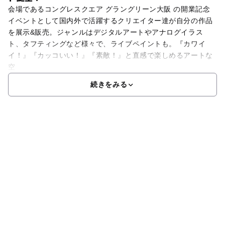
会場であるコングレスクエア グラングリーン大阪 の開業記念
イベントとして国内外で活躍するクリエイター達が自分の作品
を展示&販売。ジャンルはデジタルアートやアナログイラス
ト、タフティングなど様々で、ライブペイントも。『カワイ
イ！』『カッコいい！』『素敵！』と直感で楽しめるアートな
空
続きをみる