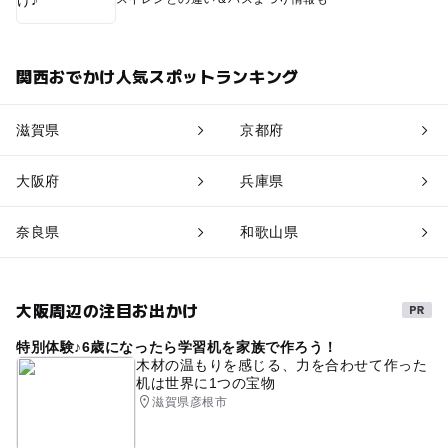
関西おでかけ人気スポットランキング
滋賀県
京都府
大阪府
兵庫県
奈良県
和歌山県
大阪周辺の注目お出かけ
特別体験♪6歳になったら学習机を家族で作ろう！
木材の温もりを感じる、力を合わせて作った
机は世界に1つの宝物
滋賀県彦根市