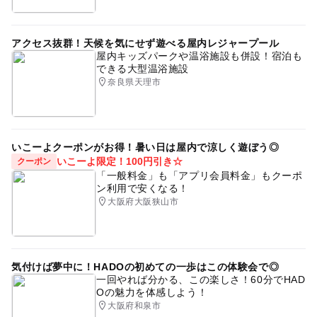
アクセス抜群！天候を気にせず遊べる屋内レジャープール
屋内キッズパークや温浴施設も併設！宿泊も
できる大型温浴施設
奈良県天理市
いこーよクーポンがお得！暑い日は屋内で涼しく遊ぼう◎
いこーよ限定！100円引き☆
クーポン
「一般料金」も「アプリ会員料金」もクーポ
ン利用で安くなる！
大阪府大阪狭山市
気付けば夢中に！HADOの初めての一歩はこの体験会で◎
一回やれば分かる、この楽しさ！60分でHAD
Oの魅力を体感しよう！
大阪府和泉市